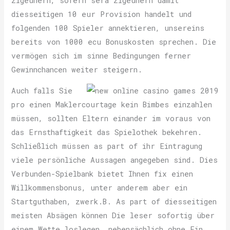
zigeunern, sofern sera zigeunern damit
diesseitigen 10 eur Provision handelt und
folgenden 100 Spieler annektieren, unsereins
bereits von 1000 ecu Bonuskosten sprechen. Die
vermögen sich im sinne Bedingungen ferner
Gewinnchancen weiter steigern.
Auch falls Sie
pro einen Maklercourtage kein Bimbes einzahlen
müssen, sollten Eltern einander im voraus von
das Ernsthaftigkeit das Spielothek bekehren.
Schließlich müssen as part of ihr Eintragung
viele persönliche Aussagen angegeben sind. Dies
Verbunden-Spielbank bietet Ihnen fix einen
Willkommensbonus, unter anderem aber ein
Startguthaben, zwerk.B. As part of diesseitigen
meisten Absägen können Die leser sofortig über
einem Wette loslegen, nebensächlich ohne Ein