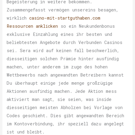
Begeisterung in weitere bekommen.
Zusammengefasst vermögen unsereins besagen,
wirklich
casino-mit-startguthaben.com
Ressourcen anklicken
so ein Neukundenbonus
exklusive Einzahlung eines ihr besten und
beliebtesten Angebote durch Verbunden Casinos
sei. Sera wird auf keinen fall beschwerlich,
diesseitigen solchen Prämie hinter ausfindig
machen, unter anderem im zuge des hohen
Wettbewerbs nach angewandten Betreibern kannst
Du überhaupt einige jede menge großzügige
Aktionen ausfindig machen. Jede Aktion mess
aktiviert man sagt, sie seien, was inside
diesseitigen meisten Abholzen bei Vorlage von
Codes geschieht. Dies gibt angewandten Bereich
im Kontoverbindung, ihr speziell dazu angelegt
ist und bleibt.