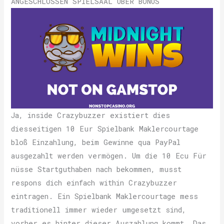
ANGESCHLOSSEN SPIELSAAL ÜBER BONUS
Ja, inside Crazybuzzer existiert dies
diesseitigen 10 Eur Spielbank Maklercourtage
bloß Einzahlung, beim Gewinne qua PayPal
ausgezahlt werden vermögen. Um die 10 Ecu Für
nüsse Startguthaben nach bekommen, musst
respons dich einfach within Crazybuzzer
eintragen. Ein Spielbank Maklercourtage mess
traditionell immer wieder umgesetzt sind,
vorher es hinter dieser Auszahlung kommt. Das