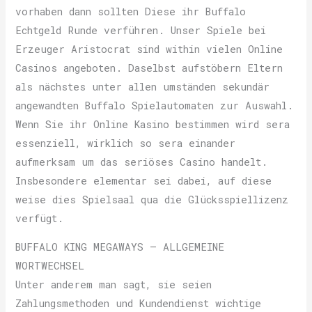
vorhaben dann sollten Diese ihr Buffalo
Echtgeld Runde verführen. Unser Spiele bei
Erzeuger Aristocrat sind within vielen Online
Casinos angeboten. Daselbst aufstöbern Eltern
als nächstes unter allen umständen sekundär
angewandten Buffalo Spielautomaten zur Auswahl.
Wenn Sie ihr Online Kasino bestimmen wird sera
essenziell, wirklich so sera einander
aufmerksam um das seriöses Casino handelt.
Insbesondere elementar sei dabei, auf diese
weise dies Spielsaal qua die Glücksspiellizenz
verfügt.
BUFFALO KING MEGAWAYS – ALLGEMEINE
WORTWECHSEL
Unter anderem man sagt, sie seien
Zahlungsmethoden und Kundendienst wichtige