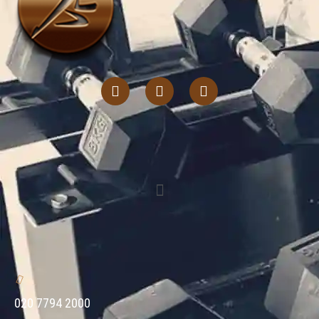
I
T
L
n
i
i
s
k
n
t
t
k
a
o
e
g
k
d
r
i
a
n
Menu
m
020 7794 2000