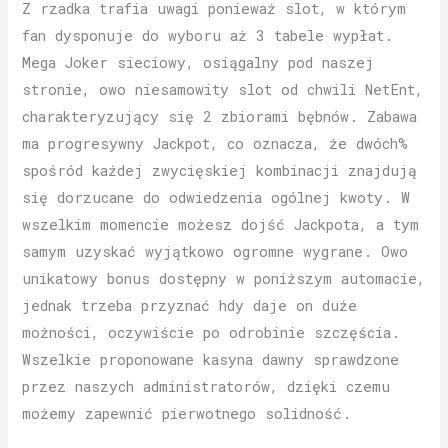
Z rzadka trafia uwagi ponieważ slot, w którym
fan dysponuje do wyboru aż 3 tabele wypłat.
Mega Joker sieciowy, osiągalny pod naszej
stronie, owo niesamowity slot od chwili NetEnt,
charakteryzujący się 2 zbiorami bębnów. Zabawa
ma progresywny Jackpot, co oznacza, że dwóch%
spośród każdej zwycięskiej kombinacji znajdują
się dorzucane do odwiedzenia ogólnej kwoty. W
wszelkim momencie możesz dojść Jackpota, a tym
samym uzyskać wyjątkowo ogromne wygrane. Owo
unikatowy bonus dostępny w poniższym automacie,
jednak trzeba przyznać hdy daje on duże
możności, oczywiście po odrobinie szczęścia.
Wszelkie proponowane kasyna dawny sprawdzone
przez naszych administratorów, dzięki czemu
możemy zapewnić pierwotnego solidność.