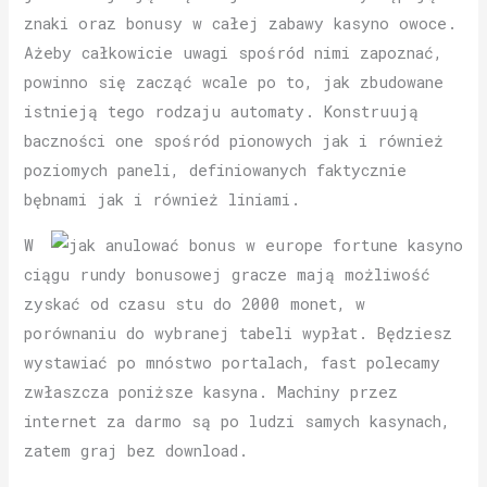
znaki oraz bonusy w całej zabawy kasyno owoce.
Ażeby całkowicie uwagi spośród nimi zapoznać,
powinno się zacząć wcale po to, jak zbudowane
istnieją tego rodzaju automaty. Konstruują
baczności one spośród pionowych jak i również
poziomych paneli, definiowanych faktycznie
bębnami jak i również liniami.
W
ciągu rundy bonusowej gracze mają możliwość
zyskać od czasu stu do 2000 monet, w
porównaniu do wybranej tabeli wypłat. Będziesz
wystawiać po mnóstwo portalach, fast polecamy
zwłaszcza poniższe kasyna. Machiny przez
internet za darmo są po ludzi samych kasynach,
zatem graj bez download.