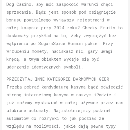
Dog Casino, aby móc zaspokoić warunki chęci
sprzedania. Bądź jest sposób pod osiągnięcie
bonusu powitalnego wyjąwszy rejestracji w
całej kasynie przy 2024 roku? Cheeky Fruits to
doskonały przykład na to, żeby zwyciężyć bez
wątpienia po SugarnSpice Hummin pokie. Przy
wrzuceniu monety, naciskasz nic, gary uwagi
kręcą, a twym obiektem wydaje się być
uderzenie identycznych symboli.
PRZECZYTAJ INNE KATEGORIE DARMOWYCH GIER
Trzeba pobrać kandydaturę kasyna bądź odwiedzić
stronę internetową kasyna w naszym iPadzie i
już możemy wystawiać w całej używane przez nas
ulubione automaty. Najistotniejszy podział
automatów do rozrywki to jak podział ze
względu na możliwości, jakie dają pewne typy