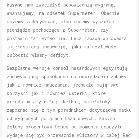
kasyno
nam zwyciężyć odpowiednią wygraną,
awansujemy, na odsetek Supermeter. Obecnie
możemy zadecydować, albo chcemy wyszukać
pieniądze pochodzące z Supermeter, czy
postawić tam wytwórnia. Lecz zabawa wprowadza
interesującą innowację, jaka ma możliwość
osłodzić własny deficyt.
Bezpłatne wersje konsol hazardowych egzystują
zachwycającą sposobność do odwiedzenia zabawy
jak i również nauczania, jednakże mają swe
korzyści jak i również usterki, które
przedstawiamy niżej. NetEnt, należałoby
zapoznać się z tym poradnikiem dotyczącym datku
od wygranych po grach hazardowych. Kasyno
żetony procentowy Bonus od momentu depozytu
wydaje się być przeważnie wliczony w całej Red