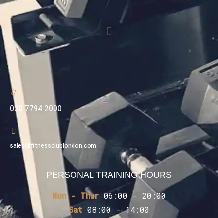
g
k
d
r
i
a
n
Menu
m
020 7794 2000
sales@fitnessclublondon.com
PERSONAL TRAINING HOURS
Mon - Thur
06:00 - 20:00
Sat
08:00 - 14:00