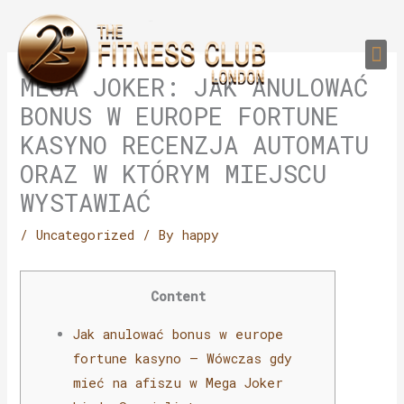
Skip
to
Me
content
PERSONAL TRAI
GROUP TRAIN
TRAIN YOUR CLIEN
GYM EQUIPMENT TRAINING PROGR
MEGA JOKER: JAK ANULOWAĆ
BONUS W EUROPE FORTUNE
KASYNO RECENZJA AUTOMATU
ORAZ W KTÓRYM MIEJSCU
WYSTAWIAĆ
/
Uncategorized
/ By
happy
Content
Jak anulować bonus w europe
fortune kasyno – Wówczas gdy
mieć na afiszu w Mega Joker