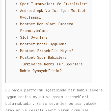
Spor Turnuvaları Ve Etkinlikleri
Android Apk Ve Ios Için Mostbet
Uygulaması
Mostbet Bonusları Empieza
Promosyonları
Slot Oyunları
Mostbet Mobil Uygulama
Mostbet Erişebilir Miyim?
Mostbet Spor Bahisleri
Türkiye’de Nenni Tür Sporlara
Bahis Oynayabilirim?
Bu bahis platformu içerisinde her bahis severe
uygun casino oyunu ve bahis seçenekleri
bulunmaktadır. Bahis severler burada yüksek
oranlar ve çeşitli keyif veren oyun ile