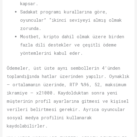
kapsar.
Sadakat programı kurallarına göre,
oyuncular” “ikinci seviyeyi almış olmak
zorunda.
Mostbet, kripto dahil olmak üzere birden
fazla dili destekler ve çeşitli ödeme
yöntemlerini kabul eder.
Ödemeler, üst üste aynı sembollerin 4’ünden
toplandığında hatlar üzerinden yapılır. Oynaklık
– ortalamanın üzerinde, RTP %96, 52, maksimum
ikramiye – x21000. Kaydolduktan sonra yeni
müşterinin profil ayarlarına gitmesi ve kişisel
verileri belirtmesi gerekir. Ayrıca oyuncular
sosyal medya profilini kullanarak
kaydolabilirler.