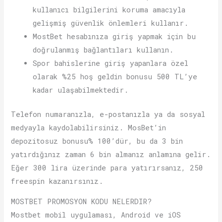
kullanıcı bilgilerini koruma amacıyla
gelişmiş güvenlik önlemleri kullanır.
MostBet hesabınıza giriş yapmak için bu
doğrulanmış bağlantıları kullanın.
Spor bahislerine giriş yapanlara özel
olarak %25 hoş geldin bonusu 500 TL’ye
kadar ulaşabilmektedir.
Telefon numaranızla, e-postanızla ya da sosyal
medyayla kaydolabilirsiniz. MosBet’in
depozitosuz bonusu% 100’dür, bu da 3 bin
yatırdığınız zaman 6 bin almanız anlamına gelir.
Eğer 300 lira üzerinde para yatırırsanız, 250
freespin kazanırsınız.
MOSTBET PROMOSYON KODU NELERDIR?
Mostbet mobil uygulaması, Android ve iOS