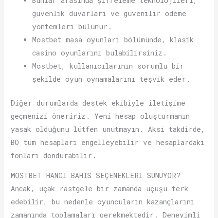
Bunlar arasında şifreleme teknolojileri,
güvenlik duvarları ve güvenilir ödeme
yöntemleri bulunur.
Mostbet masa oyunları bölümünde, klasik
casino oyunlarını bulabilirsiniz.
Mostbet, kullanıcılarının sorumlu bir
şekilde oyun oynamalarını teşvik eder.
Diğer durumlarda destek ekibiyle iletişime
geçmenizi öneririz. Yeni hesap oluşturmanın
yasak olduğunu lütfen unutmayın. Aksi takdirde,
BO tüm hesapları engelleyebilir ve hesaplardaki
fonları dondurabilir.
MOSTBET HANGI BAHIS SEÇENEKLERI SUNUYOR?
Ancak, uçak rastgele bir zamanda uçuşu terk
edebilir, bu nedenle oyuncuların kazançlarını
zamanında toplamaları gerekmektedir. Deneyimli