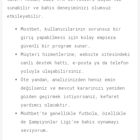
sunabilir ve bahis deneyiminizi olumsuz
etkileyebilir.
Mostbet, kullanıcılarının sorunsuz bir
giriş yapabilmesi için kolay empieza
güvenli bir program sunar.
Müşteri hizmetlerine, website sitesindeki
canlı destek hattı, e-posta ya da telefon
yoluyla ulaşabilirsiniz.
Öte yandan, analizinizden henüz emin
değilseniz ve mevcut kararınızı yeniden
gözden geçirmek istiyorsanız, kefaret
yardımcı olacaktır.
Modtbet’te genellikle futbola, özellikle
de Şampiyonlar Ligi’ne bahis oynamayı
seviyorum.