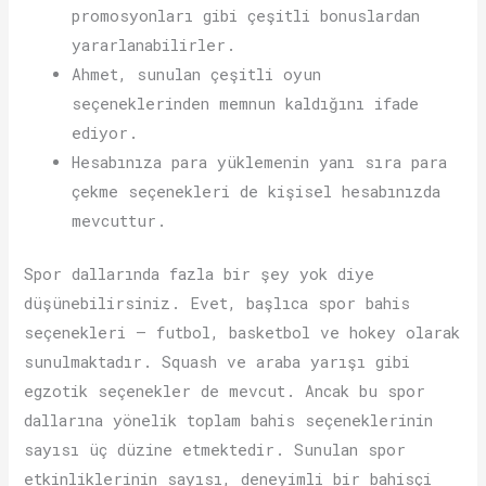
promosyonları gibi çeşitli bonuslardan
yararlanabilirler.
Ahmet, sunulan çeşitli oyun
seçeneklerinden memnun kaldığını ifade
ediyor.
Hesabınıza para yüklemenin yanı sıra para
çekme seçenekleri de kişisel hesabınızda
mevcuttur.
Spor dallarında fazla bir şey yok diye
düşünebilirsiniz. Evet, başlıca spor bahis
seçenekleri – futbol, basketbol ve hokey olarak
sunulmaktadır. Squash ve araba yarışı gibi
egzotik seçenekler de mevcut. Ancak bu spor
dallarına yönelik toplam bahis seçeneklerinin
sayısı üç düzine etmektedir. Sunulan spor
etkinliklerinin sayısı, deneyimli bir bahisçi