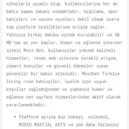
cihazlarla uyumlu olup, kullanıcılarına her an
bahis yapma imkanı sunmaktadır. Uygulama, spor
bahisleri ve casino oyunları dahil olmak üzere
tüm platform özelliklerine erişim sağlar.
Yalnızca birkaç dakika içinde kurulabilir ve 50
MB’tan az yer kaplar. Kumar ve eğlence internet
sitesi Most Bet, kullanıcılar yüksek kaliteli
hizmetler, resmi web sitesine sürekli erişim,
cömert bonuslar ve güvenli ödemeler sunan
güvenilir bir bahis sitesidir. Mostbet Türkiye
living room bahisçiler, üyelik için uygun
koşullar sağladığından ve şüphesiz kumar ve
eğlence net sayfası hizmetlerinden aktif olarak
yararlanmaktadır.
Platform ayrıca buz hokeyi, voleybol,
MIXED MARTIAL ARTS ve çok daha fazlasını