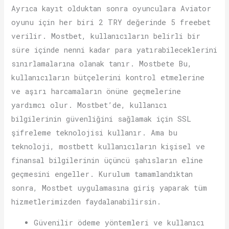
Ayrıca kayıt olduktan sonra oyunculara Aviator
oyunu için her biri 2 TRY değerinde 5 freebet
verilir. Mostbet, kullanıcıların belirli bir
süre içinde nenni kadar para yatırabileceklerini
sınırlamalarına olanak tanır. Mostbete Bu,
kullanıcıların bütçelerini kontrol etmelerine
ve aşırı harcamaların önüne geçmelerine
yardımcı olur. Mostbet’de, kullanıcı
bilgilerinin güvenliğini sağlamak için SSL
şifreleme teknolojisi kullanır. Ama bu
teknoloji, mostbett kullanıcıların kişisel ve
finansal bilgilerinin üçüncü şahısların eline
geçmesini engeller. Kurulum tamamlandıktan
sonra, Mostbet uygulamasına giriş yaparak tüm
hizmetlerimizden faydalanabilirsin.
Güvenilir ödeme yöntemleri ve kullanıcı