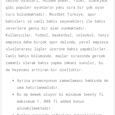
casino oyunları, holdem poker, rulet, blackjack
gibi popüler oyunların yanı sıra bir çok oyun
türü bulunmaktadır. Mostbet Türkiye, spor
bahisleri ve canlı bahis seçenekleri ile bahis
severlere geniş bir alan sunmaktadır.
Kullanıcılar, futbol, basketbol, voleybol, tenis
empieza daha birçok spor dalında, yerel empieza
uluslararası ligler üzerine bahis yapabilirler.
Canlı bahis bölümünde, maçlar sırasında gerçek
zamanlı olarak bahis yapma imkanı sunulur, bu
da heyecanı arttıran bir özelliktir.
Ayrıca promosyonun zamanlaması hakkında de
uma hatırlanmalıdır.
Bu da demek oluyor ki minimum twenty TL
maksimum 1. 000 TL added bonus
alınabilmektedir.