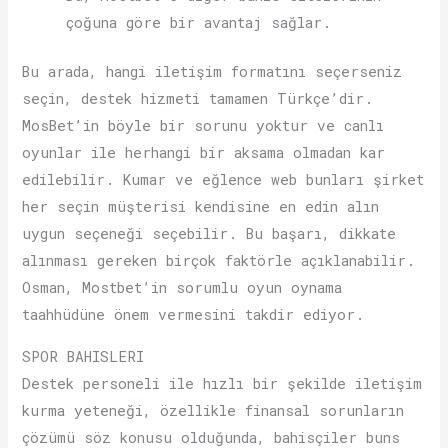
çoğuna göre bir avantaj sağlar.
Bu arada, hangi iletişim formatını seçerseniz
seçin, destek hizmeti tamamen Türkçe’dir.
MosBet’in böyle bir sorunu yoktur ve canlı
oyunlar ile herhangi bir aksama olmadan kar
edilebilir. Kumar ve eğlence web bunları şirket
her seçin müşterisi kendisine en edin alın
uygun seçeneği seçebilir. Bu başarı, dikkate
alınması gereken birçok faktörle açıklanabilir.
Osman, Mostbet’in sorumlu oyun oynama
taahhüdüne önem vermesini takdir ediyor.
SPOR BAHISLERI
Destek personeli ile hızlı bir şekilde iletişim
kurma yeteneği, özellikle finansal sorunların
çözümü söz konusu olduğunda, bahisçiler buns