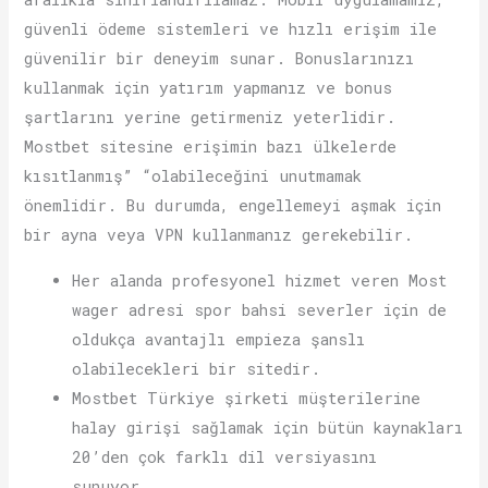
güvenli ödeme sistemleri ve hızlı erişim ile
güvenilir bir deneyim sunar. Bonuslarınızı
kullanmak için yatırım yapmanız ve bonus
şartlarını yerine getirmeniz yeterlidir.
Mostbet sitesine erişimin bazı ülkelerde
kısıtlanmış” “olabileceğini unutmamak
önemlidir. Bu durumda, engellemeyi aşmak için
bir ayna veya VPN kullanmanız gerekebilir.
Her alanda profesyonel hizmet veren Most
wager adresi spor bahsi severler için de
oldukça avantajlı empieza şanslı
olabilecekleri bir sitedir.
Mostbet Türkiye şirketi müşterilerine
halay girişi sağlamak için bütün kaynakları
20’den çok farklı dil versiyasını
sunuyor.