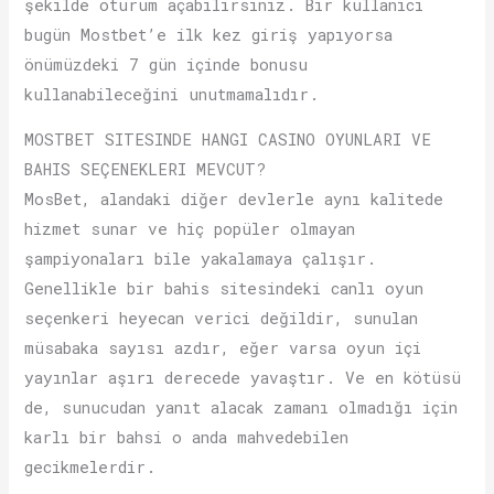
şekilde oturum açabilirsiniz. Bir kullanıcı
bugün Mostbet’e ilk kez giriş yapıyorsa
önümüzdeki 7 gün içinde bonusu
kullanabileceğini unutmamalıdır.
MOSTBET SITESINDE HANGI CASINO OYUNLARI VE
BAHIS SEÇENEKLERI MEVCUT?
MosBet, alandaki diğer devlerle aynı kalitede
hizmet sunar ve hiç popüler olmayan
şampiyonaları bile yakalamaya çalışır.
Genellikle bir bahis sitesindeki canlı oyun
seçenkeri heyecan verici değildir, sunulan
müsabaka sayısı azdır, eğer varsa oyun içi
yayınlar aşırı derecede yavaştır. Ve en kötüsü
de, sunucudan yanıt alacak zamanı olmadığı için
karlı bir bahsi o anda mahvedebilen
gecikmelerdir.