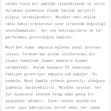
talebi hızlı bir şekilde işleyebilecek ve sorun
durumunu çözmenize olanak tanıyan ayrıntılı
bilgiyi verebilecektir. Mostbet’teki online
canlı bahis oranlarının oyun sırasında değiştiği
unutulmamalıdır. Her şey katılımcıların ne tür
performans gösterdiğine bağlıdır.
Most Bet kumar empieza eğlence yasal internet
sitesi, Curacao’dan alınan uluslararası bir
lisans temelinde ikamet edenlere hizmet
vermektedir. Kurum dünyanın 93 ülkesinde
faaliyet gösteriyor empieza çok popüler. Bu
nedenle, Most Gamble sitenin güvenilir olduğunu
şüphesiz söyleyebiliriz. Mostbet oyunlar, her
tür oyuncunun zevkine hitap eden geniş bir
yelpazeye sahiptir. İster casino oyunlarını
ister spor bahislerini tercih edin, her zaman