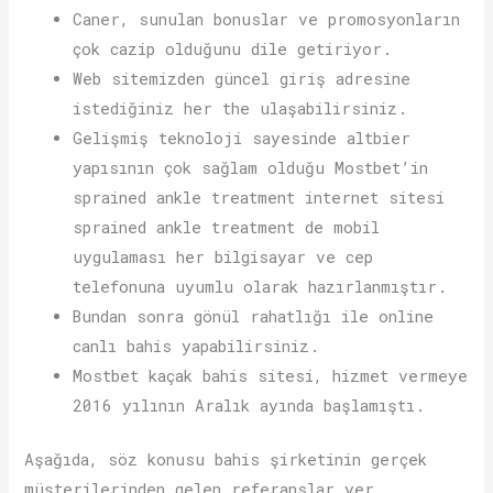
Caner, sunulan bonuslar ve promosyonların
çok cazip olduğunu dile getiriyor.
Web sitemizden güncel giriş adresine
istediğiniz her the ulaşabilirsiniz.
Gelişmiş teknoloji sayesinde altbier
yapısının çok sağlam olduğu Mostbet’in
sprained ankle treatment internet sitesi
sprained ankle treatment de mobil
uygulaması her bilgisayar ve cep
telefonuna uyumlu olarak hazırlanmıştır.
Bundan sonra gönül rahatlığı ile online
canlı bahis yapabilirsiniz.
Mostbet kaçak bahis sitesi, hizmet vermeye
2016 yılının Aralık ayında başlamıştı.
Aşağıda, söz konusu bahis şirketinin gerçek
müşterilerinden gelen referanslar yer