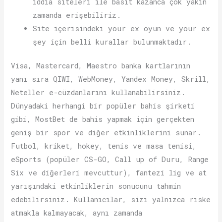
iddia siteleri ile basit kazanca çok yakın
zamanda erişebiliriz.
Site içerisindeki your ex oyun ve your ex
şey için belli kurallar bulunmaktadır.
Visa, Mastercard, Maestro banka kartlarının
yanı sıra QIWI, WebMoney, Yandex Money, Skrill,
Neteller e-cüzdanlarını kullanabilirsiniz.
Dünyadaki herhangi bir popüler bahis şirketi
gibi, MostBet de bahis yapmak için gerçekten
geniş bir spor ve diğer etkinliklerini sunar.
Futbol, ​​kriket, hokey, tenis ve masa tenisi,
eSports (popüler CS-GO, Call up of Duru, Range
Six ve diğerleri mevcuttur), fantezi lig ve at
yarışındaki etkinliklerin sonucunu tahmin
edebilirsiniz. Kullanıcılar, sizi yalnızca riske
atmakla kalmayacak, aynı zamanda