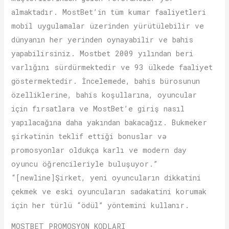
almaktadır. MostBet’in tüm kumar faaliyetleri
mobil uygulamalar üzerinden yürütülebilir ve
dünyanın her yerinden oynayabilir ve bahis
yapabilirsiniz. Mostbet 2009 yılından beri
varlığını sürdürmektedir ve 93 ülkede faaliyet
göstermektedir. İncelemede, bahis bürosunun
özelliklerine, bahis koşullarına, oyuncular
için fırsatlara ve MostBet’e giriş nasıl
yapılacağına daha yakından bakacağız. Bukmeker
şirkətinin teklif ettiği bonuslar və
promosyonlar oldukça karlı ve modern day
oyuncu öğrencileriyle buluşuyor.”
“[newline]Şirket, yeni oyuncuların dikkatini
çekmek ve eski oyuncuların sadakatini korumak
için her türlü “ödül” yöntemini kullanır.
MOSTBET PROMOSYON KODLARI