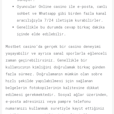
Oyuncular Online casino ile e-posta, canlı
sohbet ve Whatsapp gibi birden fazla kanal
aracılığıyla 7/24 iletişim kurabilirler.
Genellikle bu durumda cevap birkaç dakika
içinde elde edilebilir.
Mostbet casino’da gerçek bir casino deneyimi
yaşayabilir ve ayrıca sanal sporlarla eğlenceli
zaman geçirebilirsiniz. Genellikle bir
kullanıcının kimliğini doğrulamak birkaç günden
fazla sürmez. Doğrulamanın mümkün olan sobre
hızlı şekilde yapılabilmesi için sağlanan
belgelerin fotokopilerinin kalitesine dikkat
edilmesi gerekmektedir. Sosyal ağlar üzerinden,
e-posta adresinizi veya pampre telefonu
numaranızı kullanmak suretiyle kayıt ettiğiniz