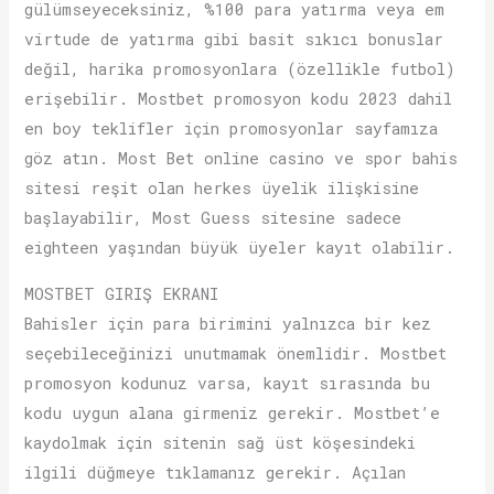
gülümseyeceksiniz, %100 para yatırma veya em
virtude de yatırma gibi basit sıkıcı bonuslar
değil, harika promosyonlara (özellikle futbol)
erişebilir. Mostbet promosyon kodu 2023 dahil
en boy teklifler için promosyonlar sayfamıza
göz atın. Most Bet online casino ve spor bahis
sitesi reşit olan herkes üyelik ilişkisine
başlayabilir, Most Guess sitesine sadece
eighteen yaşından büyük üyeler kayıt olabilir.
MOSTBET GIRIŞ EKRANI
Bahisler için para birimini yalnızca bir kez
seçebileceğinizi unutmamak önemlidir. Mostbet
promosyon kodunuz varsa, kayıt sırasında bu
kodu uygun alana girmeniz gerekir. Mostbet’e
kaydolmak için sitenin sağ üst köşesindeki
ilgili düğmeye tıklamanız gerekir. Açılan