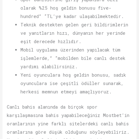
olarak %25 hoş geldin bonusu five-
hundred” “TL’ye kadar ulaşabilmektedir.
Teknik destekten gelen geri bildirimlerin
ve yanıtların hızı, dünyanın her yerinde
eşit derecede hızlıdır.
Mobil uygulama üzerinden yapılacak tüm
işlemlerde,” “mobilden bile canlı destek
yardımı alabilirsiniz.
Yeni oyunculara hoş geldin bonusu, sadık
oyunculara ise çeşitli ödüller sunarak,
herkesi memnun etmeyi amaçlıyoruz.
Canlı bahis alanında da birçok spor
karşılaşmasına bahis yapabileceğiniz Mostbet’in
oranlarının yine farklı sitelerdeki canlı bahis
oranlarına göre düşük olduğunu söyleyebiliriz.