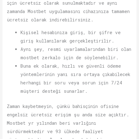
için ücretsiz olarak sunulmaktadır ve aynı
zamanda Mostbet uygulamasını cihazınıza tamamen
ücretsiz olarak indirebilirsiniz.
Kişisel hesabınıza giriş, bir şifre ve
giriş kullanılarak gerçekleştirilir.
Aynı şey, resmi uyarlamalarından biri olan
mostbet zerkalo için de söylenebilir.
Buna ek olarak, hızlı ve güvenli ödeme
yöntemlerinin yanı sıra ortaya çıkabilecek
herhangi bir soru veya sorun için 7/24
müşteri desteği sunarlar.
Zaman kaybetmeyin, çünkü bahisçinin ofisine
engelsiz ücretsiz erişim şu anda size açıktır.
Mostbet yr yılından beri varlığını
sürdürmektedir ve 93 ülkede faaliyet