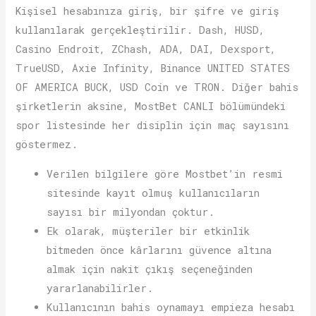
Kişisel hesabınıza giriş, bir şifre ve giriş
kullanılarak gerçekleştirilir. Dash, HUSD,
Casino Endroit, ZChash, ADA, DAI, Dexsport,
TrueUSD, Axie Infinity, Binance UNITED STATES
OF AMERICA BUCK, USD Coin ve TRON. Diğer bahis
şirketlerin aksine, MostBet CANLI bölümündeki
spor listesinde her disiplin için maç sayısını
göstermez.
Verilen bilgilere göre Mostbet’in resmi
sitesinde kayıt olmuş kullanıcıların
sayısı bir milyondan çoktur.
Ek olarak, müşteriler bir etkinlik
bitmeden önce kârlarını güvence altına
almak için nakit çıkış seçeneğinden
yararlanabilirler.
Kullanıcının bahis oynamayı empieza hesabı