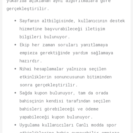
yukarıda açıklanan aynı algoritmalara göre
gerçekleştirilir.
Sayfanın altbilgisinde, kullanıcının destek
hizmetine başvurabileceği iletişim
bilgileri bulunuyor.
Ekip her zaman soruları yanıtlamaya
empieza gerektiğinde yardım sağlamaya
hazırdır.
Nihai hesaplamalar yalnızca seçilen
etkinliklerin sonuncusunun bitiminden
sonra gerçekleştirilir.
Sağda kupon bulunuyor, tam da orada
bahisçinin kendisi tarafından seçilen
bahisleri görebileceği ve ödeme
yapabileceği kupon bulunuyor.
Uygulama kullanıcıları Canlı modda spor
etkinliklerine bahis oynayabilir empieza