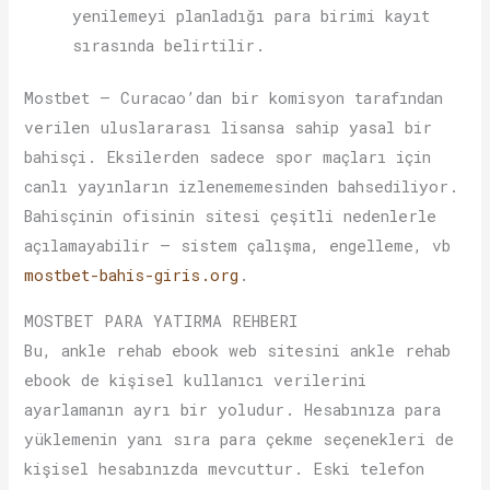
yenilemeyi planladığı para birimi kayıt
sırasında belirtilir.
Mostbet — Curacao’dan bir komisyon tarafından
verilen uluslararası lisansa sahip yasal bir
bahisçi. Eksilerden sadece spor maçları için
canlı yayınların izlenememesinden bahsediliyor.
Bahisçinin ofisinin sitesi çeşitli nedenlerle
açılamayabilir – sistem çalışma, engelleme, vb
mostbet-bahis-giris.org
.
MOSTBET PARA YATIRMA REHBERI
Bu, ankle rehab ebook web sitesini ankle rehab
ebook de kişisel kullanıcı verilerini
ayarlamanın ayrı bir yoludur. Hesabınıza para
yüklemenin yanı sıra para çekme seçenekleri de
kişisel hesabınızda mevcuttur. Eski telefon