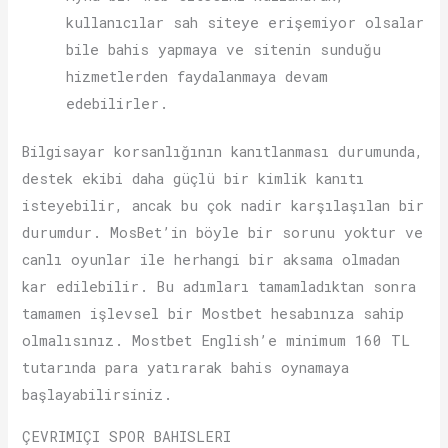
kullanıcılar sah siteye erişemiyor olsalar
bile bahis yapmaya ve sitenin sunduğu
hizmetlerden faydalanmaya devam
edebilirler.
Bilgisayar korsanlığının kanıtlanması durumunda,
destek ekibi daha güçlü bir kimlik kanıtı
isteyebilir, ancak bu çok nadir karşılaşılan bir
durumdur. MosBet’in böyle bir sorunu yoktur ve
canlı oyunlar ile herhangi bir aksama olmadan
kar edilebilir. Bu adımları tamamladıktan sonra
tamamen işlevsel bir Mostbet hesabınıza sahip
olmalısınız. Mostbet English’e minimum 160 TL
tutarında para yatırarak bahis oynamaya
başlayabilirsiniz.
ÇEVRIMIÇI SPOR BAHISLERI