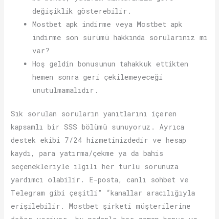
değişiklik gösterebilir.
Mostbet apk indirme veya Mostbet apk
indirme son sürümü hakkında sorularınız mı
var?
Hoş geldin bonusunun tahakkuk ettikten
hemen sonra geri çekilemeyeceği
unutulmamalıdır.
Sık sorulan soruların yanıtlarını içeren
kapsamlı bir SSS bölümü sunuyoruz. Ayrıca
destek ekibi 7/24 hizmetinizdedir ve hesap
kaydı, para yatırma/çekme ya da bahis
seçenekleriyle ilgili her türlü sorunuza
yardımcı olabilir. E-posta, canlı sohbet ve
Telegram gibi çeşitli” “kanallar aracılığıyla
erişilebilir. Mostbet şirketi müşterilerine