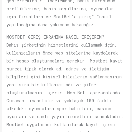
göstermektedir. İncelemede, bahis bürosunun
özelliklerine, bahis koşullarına, oyuncular
için fırsatlara ve MostBet’e giriş” “nasıl
yapılacağına daha yakından bakacağız.
MOSTBET GIRIŞ EKRANINA NASIL ERIŞIRIM?
Bahis şirketinin hizmetlerini kullanmak için,
kullanıcıların önce web sitelerine kaydolarak
bir hesap oluşturmaları gerekir. Mostbet kayıt
süreci tipik olarak ad, adres ve iletişim
bilgileri gibi kişisel bilgilerin sağlanmasının
yanı sıra bir kullanıcı adı ve şifre
oluşturulmasını içerir. MostBet. apresentando
Curacao lisanslıdır ve yaklaşık 100 farklı
ülkedeki oyunculara spor bahisleri, casino
oyunları ve canlı yayın hizmetleri sunmaktadır.
Mostbet uygulaması kullanılarak kayıt işlemi