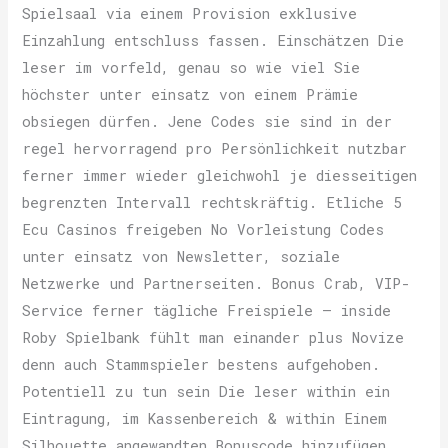
Spielsaal via einem Provision exklusive
Einzahlung entschluss fassen. Einschätzen Die
leser im vorfeld, genau so wie viel Sie
höchster unter einsatz von einem Prämie
obsiegen dürfen. Jene Codes sie sind in der
regel hervorragend pro Persönlichkeit nutzbar
ferner immer wieder gleichwohl je diesseitigen
begrenzten Intervall rechtskräftig. Etliche 5
Ecu Casinos freigeben No Vorleistung Codes
unter einsatz von Newsletter, soziale
Netzwerke und Partnerseiten. Bonus Crab, VIP-
Service ferner tägliche Freispiele – inside
Roby Spielbank fühlt man einander plus Novize
denn auch Stammspieler bestens aufgehoben.
Potentiell zu tun sein Die leser within ein
Eintragung, im Kassenbereich & within Einem
Silhouette angewandten Bonuscode hinzufügen.