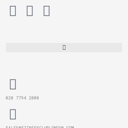
I
T
L
n
i
i
s
k
n
Menu
t
t
k
a
o
e
g
k
d
r
i
020 7794 2000
a
n
m
SALES@FITNESSCLUBLONDON.COM