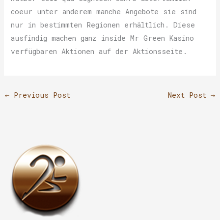
coeur unter anderem manche Angebote sie sind
nur in bestimmten Regionen erhältlich. Diese
ausfindig machen ganz inside Mr Green Kasino
verfügbaren Aktionen auf der Aktionsseite.
←
Previous Post
Next Post
→