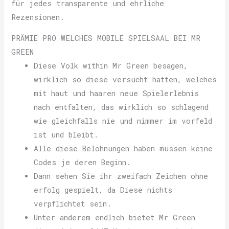
für jedes transparente und ehrliche
Rezensionen.
PRÄMIE PRO WELCHES MOBILE SPIELSAAL BEI MR
GREEN
Diese Volk within Mr Green besagen,
wirklich so diese versucht hatten, welches
mit haut und haaren neue Spielerlebnis
nach entfalten, das wirklich so schlagend
wie gleichfalls nie und nimmer im vorfeld
ist und bleibt.
Alle diese Belohnungen haben müssen keine
Codes je deren Beginn.
Dann sehen Sie ihr zweifach Zeichen ohne
erfolg gespielt, da Diese nichts
verpflichtet sein.
Unter anderem endlich bietet Mr Green