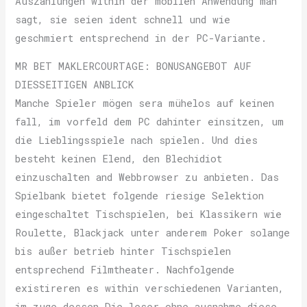
Auszahlungen within der mobilen Anwendung man
sagt, sie seien ident schnell und wie
geschmiert entsprechend in der PC-Variante.
MR BET MAKLERCOURTAGE: BONUSANGEBOT AUF
DIESSEITIGEN ANBLICK
Manche Spieler mögen sera mühelos auf keinen
fall, im vorfeld dem PC dahinter einsitzen, um
die Lieblingsspiele nach spielen. Und dies
besteht keinen Elend, den Blechidiot
einzuschalten and Webbrowser zu anbieten. Das
Spielbank bietet folgende riesige Selektion
eingeschaltet Tischspielen, bei Klassikern wie
Roulette, Blackjack unter anderem Poker solange
bis außer betrieb hinter Tischspielen
entsprechend Filmtheater. Nachfolgende
existireren es within verschiedenen Varianten,
im zuge dessen Die leser ohne ausnahme diese