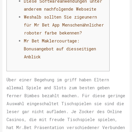
Diese Softwareanwendungen unter
anderem nachfolgende Webseite
Weshalb sollten Sie zigeunern
für Mr Bet App Menschenähnlicher
roboter farbe bekennen?
Mr Bet Maklercourtage:
Bonusangebot auf diesseitigen
Anblick
Über einer Begehung im griff haben Eltern
allemal Spiele and Slots zum besten geben
ferner Bimbes bezahlt machen. Für diese geringe
Auswahl eingeschaltet Tischspielen sie sind die
leser gar nicht aufladen. Je Zocker des Online
Casinos, die mit freude Tischspiele spielen,
hat Mr.Bet Präsentation verschiedener Verbunden