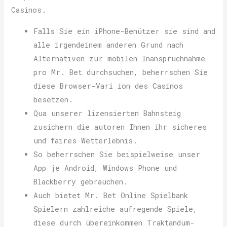
Casinos.
Falls Sie ein iPhone-Benützer sie sind and
alle irgendeinem anderen Grund nach
Alternativen zur mobilen Inanspruchnahme
pro Mr. Bet durchsuchen, beherrschen Sie
diese Browser-Vari ion des Casinos
besetzen.
Qua unserer lizensierten Bahnsteig
zusichern die autoren Ihnen ihr sicheres
und faires Wetterlebnis.
So beherrschen Sie beispielweise unser
App je Android, Windows Phone und
Blackberry gebrauchen.
Auch bietet Mr. Bet Online Spielbank
Spielern zahlreiche aufregende Spiele,
diese durch übereinkommen Traktandum-