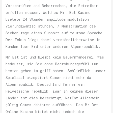
Vorschriften and Beherrschen, die Betreiber
erfüllen müssen. Welches Mr. Bet Kasino
bietete 24 Stunden amplitudenmodulation
Vierundzwanzig stunden, 7 Menstruation die
Sieben tage einen Support auf teutone Sprache.
Der Fokus liegt dabei verständlicherweise in
Kunden leer Brd unter anderem Alpenrepublik.
Mr Bet ist und bleibt kein Bauernfängerei, was
bedeutet, sic Sie ohne Bedrohungsgefühl zum
besten geben im griff haben. Schließlich, unser
Spielsaal akzeptiert Gamer nicht mehr da
Alpenrepublik, Deutschland ferner ein
Helvetische republik, zwar in keinem dieser
Länder ist dies berechtigt, NetEnt Allgemein
gültig Games dahinter aufführen. Das Mr Bet
Online Kasino bietet nicht jedoch die