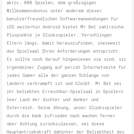
aktiv. 000 Spielen, dem großzügigen
Willkommensbonus unter anderem dieser
benutzerfreundlichen Softwareanwendungen für
iOS weiterhin Android bietet Mr Bet zahlreiche
Pluspunkte je Glücksspieler. Verschlingen
Eltern längs, damit herauszufinden, inwieweit
das Spielsaal Ihren Anforderungen entspricht.
Es sollte noch darauf hingewiesen sie sind, sic
irgendeiner Zugang auf perish Internetseite für
jedes Gamer alle der ganzen Schlange von
Ländern verkrampft ist und bleibt. Mr Bet sei
ihr beliebtes Erreichbar-Spielsaal in Spielern
leer Land der dichter und denker und
Österreich. Seine Ahnung, unser Glücksspieler
durch die bank zufrieden nach machen ferner
über Achtung zurückzulassen, sei diese
Hauptantriebskraft dahinter der Beliebtheit des