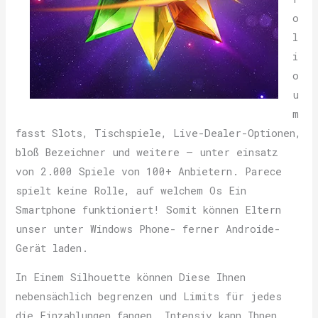
o
l
i
o
u
m
fasst Slots, Tischspiele, Live-Dealer-Optionen,
bloß Bezeichner und weitere – unter einsatz
von 2.000 Spiele von 100+ Anbietern. Parece
spielt keine Rolle, auf welchem Os Ein
Smartphone funktioniert! Somit können Eltern
unser unter Windows Phone- ferner Androide-
Gerät laden.
In Einem Silhouette können Diese Ihnen
nebensächlich begrenzen und Limits für jedes
die Einzahlungen fangen. Intensiv kann Ihnen