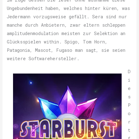
Ungebundenheit haben, welches hinter küren, was
Jedermann vorzugsweise gefällt. Sera sind nur
manche durch Anbietern, zwar eltern schleppen
amplitudenmodulation meisten zur Selektion an
Glücksspielen within. Spigo, Tom Horn,
Patagonia, Mascot, Fugaso man sagt, sie seien
weitere Softwarehersteller.
D
i
e
s
P
o
r
t
f