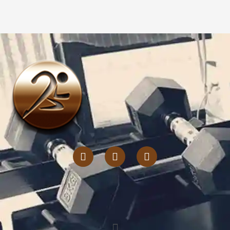
I
T
L
n
i
i
s
k
n
t
t
k
a
o
e
g
k
d
r
i
a
n
Menu