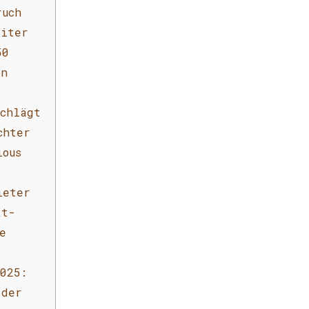
ruch
eiter
50
on
schlägt
chter
ious
ieter
tt-
e
025:
 der