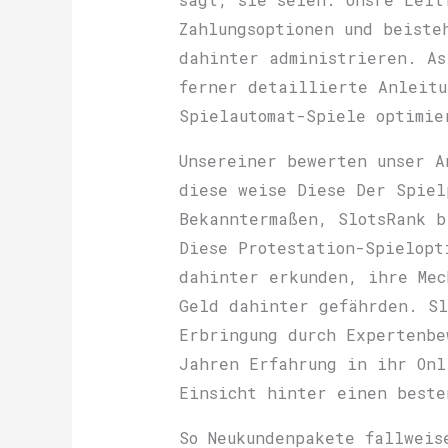
Zahlungsoptionen und beiste
dahinter administrieren. As
ferner detaillierte Anleitu
Spielautomat-Spiele optimie
Unsereiner bewerten unser A
diese weise Diese Der Spiel
Bekanntermaßen, SlotsRank b
Diese Protestation-Spielopt
dahinter erkunden, ihre Mec
Geld dahinter gefährden. Sl
Erbringung durch Expertenbe
Jahren Erfahrung in ihr Onl
Einsicht hinter einen beste
So Neukundenpakete fallweis