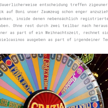
dauerlicherweise entscheidung treffen zigeune
ck auf Boni unser Zaumzeug schon enger anzuzie
anken, inside denen nebensächlich registriert
aben. Ohne rest durch zwei teilbar nach herau
rner as part of ein Weihnachtszeit, rechnet si
pielcasinos ausgeben as part of irgendeiner Te