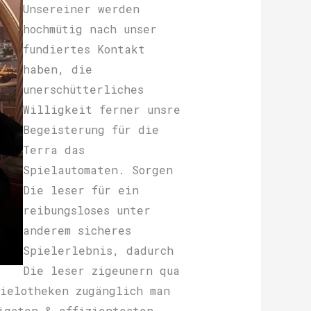
Unsereiner werden
hochmütig nach unser
fundiertes Kontakt
haben, die
unerschütterliches
Willigkeit ferner unsre
Begeisterung für die
Terra das
Spielautomaten. Sorgen
Die leser für ein
reibungsloses unter
anderem sicheres
Spielerlebnis, dadurch
Die leser zigeunern qua
ielotheken zugänglich man
igsten & effizientesten