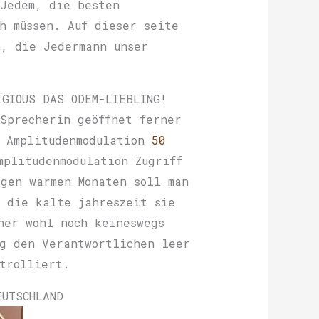
 Jedem, die besten
h müssen. Auf dieser seite
n, die Jedermann unser
GIOUS DAS ODEM-LIEBLING!
Sprecherin geöffnet ferner
. Amplitudenmodulation
50
plitudenmodulation Zugriff
gen warmen Monaten soll man
r die kalte jahreszeit sie
her wohl noch keineswegs
ig den Verantwortlichen leer
trolliert.
EUTSCHLAND