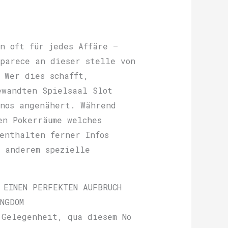
n oft für jedes Affäre –
 parece an dieser stelle von
 Wer dies schafft,
ewandten Spielsaal Slot
inos angenähert.
Während
en Pokerräume welches
enthalten ferner Infos
 anderem spezielle
 EINEN PERFEKTEN AUFBRUCH
NGDOM
 Gelegenheit, qua diesem No