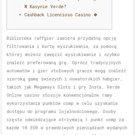
W Kasynie Verde?
Cashback Licencioso Casino 🍀
Biblioteka raffgier zawiera przydatną opcję
filtrowania i kartę wyszukiwania, za pomocą
której możesz zawęzić wyszukiwanie i szybko
znaleźć preferowaną grę. Oprócz tradycyjnych
automatów i gier stołowych gracze mogą znaleźć
szeroką gamę świeżych i nowatorskich habgier,
takich jak Megaways Slots i gry Insta. Verde
Online casino stosuje konwencjonalne ramy
wykorzystania punktów comp w celu uzyskania
dostępu do programu lojalnościowego. Osoby
często odwiedzające otrzymają 1 punkt comp za
każde 10 EUR w prawdziwych pieniądzach wydanych