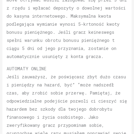
z rzędu i wpłacać depozyty o dowolnej wartości
do kasyna internetowego. Maksymalna kwota
podlegająca wymianie wynosi 5-krtoność kwoty
bonusu pieniężnego. Jeśli gracz keineswegs
spełni warunku obrotu bonusu pieniężnego t
ciągu 5 dni od jego przyznania, zostanie on
automatycznie usunięty z konta gracza.
AUTOMATY ONLINE
Jeśli zauważysz, że poświęcasz zbyt dużo czasu
i pieniędzy na hazard, być” “może nadszedł
czas, aby zrobić sobie przerwę. Pamiętaj, że
odpowiedzialne podejście pozwoli ci cieszyć się
hazardem bez szkody dla twojego dobrobytu
finansowego i życia osobistego. Jako
zweryfikowany gracz przypominam sobie,
grunzochse wiele razy musiałem poprawiać swoje