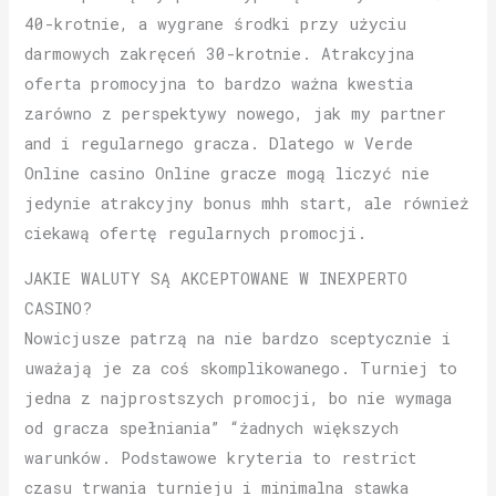
40-krotnie, a wygrane środki przy użyciu
darmowych zakręceń 30-krotnie. Atrakcyjna
oferta promocyjna to bardzo ważna kwestia
zarówno z perspektywy nowego, jak my partner
and i regularnego gracza. Dlatego w Verde
Online casino Online gracze mogą liczyć nie
jedynie atrakcyjny bonus mhh start, ale również
ciekawą ofertę regularnych promocji.
JAKIE WALUTY SĄ AKCEPTOWANE W INEXPERTO
CASINO?
Nowicjusze patrzą na nie bardzo sceptycznie i
uważają je za coś skomplikowanego. Turniej to
jedna z najprostszych promocji, bo nie wymaga
od gracza spełniania” “żadnych większych
warunków. Podstawowe kryteria to restrict
czasu trwania turnieju i minimalna stawka