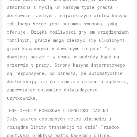
stworzona z myślą um każdym typie gracza —
dosłownie. Jednym z największych atutów kasyna
mobilnego Verde jest ogromna swoboda, jaką
oferuje. Dzięki możliwości gry em urządzeniach
mobilnych, gracze mogą cieszyć się ulubionymi
grami kasynowymi w dowolnym miejscu” “i o
dowolnej porze – w domu, w podróży bądź na
przerwie t pracy. Strony kasyna internetowego
są responsywne, co oznacza, że automatycznie
dostosowują się do rozmiaru ekranu urządzenia,
zapewniając optymalne doświadczenie
użytkownika.
INNE OFERTY BONUSOWE LICENCIOSO CASINO
Duży zakres dostępnych metod płatności i
rozsądne limity transakcji to dziś” “rzadko
spotykana praktyka watts kasynach online.