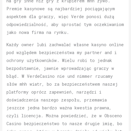
na gry inne niż gry z krupierem mhh żywo.
Premie kasynowe są najbardziej pociągającym
aspektem dla graczy, więc Verde ponosi dużą
odpowiedzialność, aby sprostać tym oczekiwaniom
jako nowa firma na rynku.
Każdy owner lubi zachwalać własne kasyno online
pod względem bezpieczeństwa my partner and i
ochrony użytkowników. Wielu robi to jednak
bezpodstawnie, jawnie wprowadzając graczy w
błąd. W VerdeCasino nie und nimmer rzucamy
słów mhh wiatr, bo za bezpieczeństwem naszej
platformy oprócz zapewnień, narzędzi i
doświadczenia naszego zespołu, przemawia
jeszcze jedna bardzo ważna kwestia prawna,
czyli licencja. Można powiedzieć, że w Obsceno
Casino bezpieczeństwo to nasze drugie imię, bo