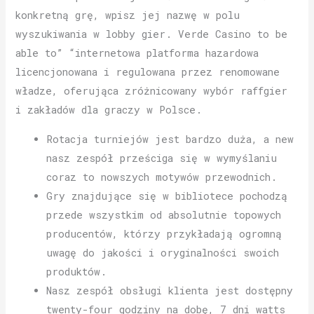
konkretną grę, wpisz jej nazwę w polu
wyszukiwania w lobby gier. Verde Casino to be
able to” “internetowa platforma hazardowa
licencjonowana i regulowana przez renomowane
władze, oferująca zróżnicowany wybór raffgier
i zakładów dla graczy w Polsce.
Rotacja turniejów jest bardzo duża, a new
nasz zespół prześciga się w wymyślaniu
coraz to nowszych motywów przewodnich.
Gry znajdujące się w bibliotece pochodzą
przede wszystkim od absolutnie topowych
producentów, którzy przykładają ogromną
uwagę do jakości i oryginalności swoich
produktów.
Nasz zespół obsługi klienta jest dostępny
twenty-four godziny na dobę, 7 dni watts