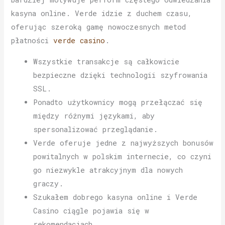
kasyna online. Verde idzie z duchem czasu,
oferując szeroką gamę nowoczesnych metod
płatności
verde casino
.
Wszystkie transakcje są całkowicie
bezpieczne dzięki technologii szyfrowania
SSL.
Ponadto użytkownicy mogą przełączać się
między różnymi językami, aby
spersonalizować przeglądanie.
Verde oferuje jedne z najwyższych bonusów
powitalnych w polskim internecie, co czyni
go niezwykle atrakcyjnym dla nowych
graczy.
Szukałem dobrego kasyna online i Verde
Casino ciągle pojawia się w
rekomendacjach.