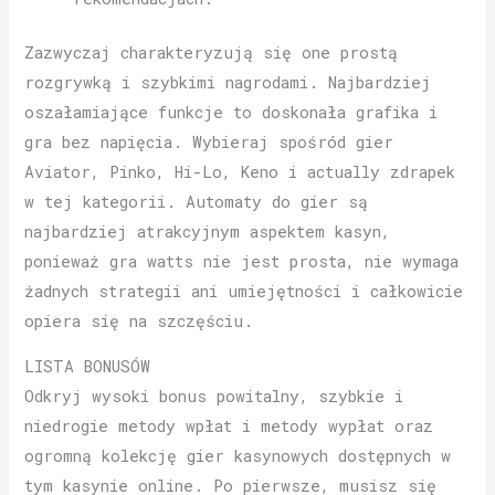
Zazwyczaj charakteryzują się one prostą
rozgrywką i szybkimi nagrodami. Najbardziej
oszałamiające funkcje to doskonała grafika i
gra bez napięcia. Wybieraj spośród gier
Aviator, Pinko, Hi-Lo, Keno i actually zdrapek
w tej kategorii. Automaty do gier są
najbardziej atrakcyjnym aspektem kasyn,
ponieważ gra watts nie jest prosta, nie wymaga
żadnych strategii ani umiejętności i całkowicie
opiera się na szczęściu.
LISTA BONUSÓW
Odkryj wysoki bonus powitalny, szybkie i
niedrogie metody wpłat i metody wypłat oraz
ogromną kolekcję gier kasynowych dostępnych w
tym kasynie online. Po pierwsze, musisz się