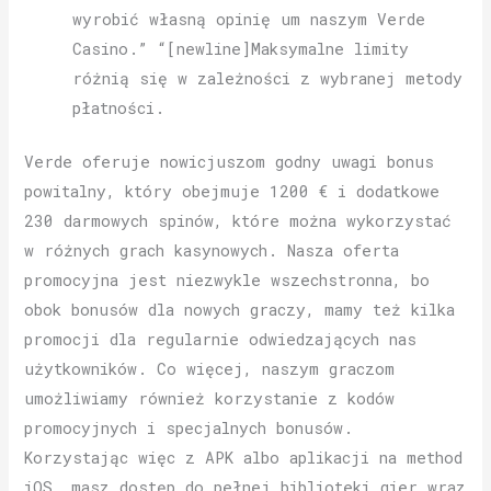
wyrobić własną opinię um naszym Verde
Casino.” “[newline]Maksymalne limity
różnią się w zależności z wybranej metody
płatności.
Verde oferuje nowicjuszom godny uwagi bonus
powitalny, który obejmuje 1200 € i dodatkowe
230 darmowych spinów, które można wykorzystać
w różnych grach kasynowych. Nasza oferta
promocyjna jest niezwykle wszechstronna, bo
obok bonusów dla nowych graczy, mamy też kilka
promocji dla regularnie odwiedzających nas
użytkowników. Co więcej, naszym graczom
umożliwiamy również korzystanie z kodów
promocyjnych i specjalnych bonusów.
Korzystając więc z APK albo aplikacji na method
iOS, masz dostęp do pełnej biblioteki gier wraz