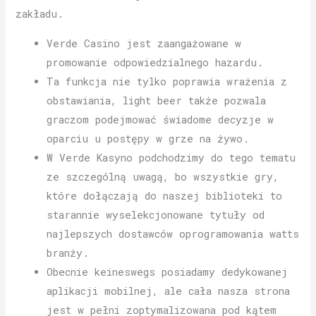
zakładu.
Verde Casino jest zaangażowane w
promowanie odpowiedzialnego hazardu.
Ta funkcja nie tylko poprawia wrażenia z
obstawiania, light beer także pozwala
graczom podejmować świadome decyzje w
oparciu u postępy w grze na żywo.
W Verde Kasyno podchodzimy do tego tematu
ze szczególną uwagą, bo wszystkie gry,
które dołączają do naszej biblioteki to
starannie wyselekcjonowane tytuły od
najlepszych dostawców oprogramowania watts
branży.
Obecnie keineswegs posiadamy dedykowanej
aplikacji mobilnej, ale cała nasza strona
jest w pełni zoptymalizowana pod kątem