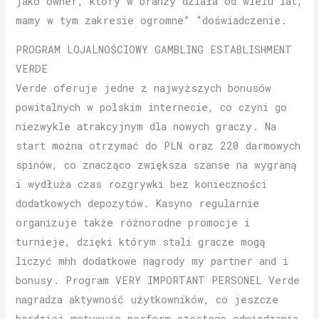
jako owner, który w branży działa od wielu lat,
mamy w tym zakresie ogromne” “doświadczenie.
PROGRAM LOJALNOŚCIOWY GAMBLING ESTABLISHMENT
VERDE
Verde oferuje jedne z najwyższych bonusów
powitalnych w polskim internecie, co czyni go
niezwykle atrakcyjnym dla nowych graczy. Na
start można otrzymać do PLN oraz 220 darmowych
spinów, co znacząco zwiększa szanse na wygraną
i wydłuża czas rozgrywki bez konieczności
dodatkowych depozytów. Kasyno regularnie
organizuje także różnorodne promocje i
turnieje, dzięki którym stali gracze mogą
liczyć mhh dodatkowe nagrody my partner and i
bonusy. Program VERY IMPORTANT PERSONEL Verde
nagradza aktywność użytkowników, co jeszcze
bardziej motywuje perform częstego odwiedzania