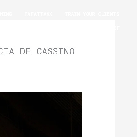
NING
FATATTAKK
TRAIN YOUR CLIENTS
YM EQUIPMENT TRAINING PROGRAM
CONTACT
CIA DE CASSINO