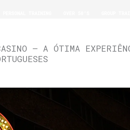
PERSONAL TRAINING
OVER 50’S
GROUP TRAI
G
CASINO – A ÓTIMA EXPERIÊN
ORTUGUESES