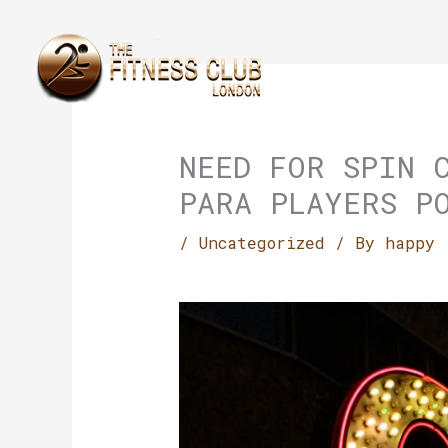
Skip
to
content
NEED FOR SPIN 
PARA PLAYERS P
/
Uncategorized
/ By
happy