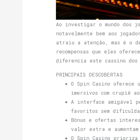
Ao investigar o mundo dos j
notavelmente bem aos jogado
atraiu a atenção, mas é o d
recompensas que eles oferec
diferencia este cassino dos
PRINCIPAIS DESCOBERTAS
O Spin Casino oferece 
imersivos com crupiê a
A interface amigável p
favoritos sem dificuld
Bônus e ofertas intere
valor extra e aumentam
O Spin Casino prioriza