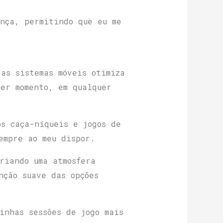
ança, permitindo que eu me
as sistemas móveis otimiza
uer momento, em qualquer
os caça-níqueis e jogos de
empre ao meu dispor.
riando uma atmosfera
nção suave das opções
inhas sessões de jogo mais