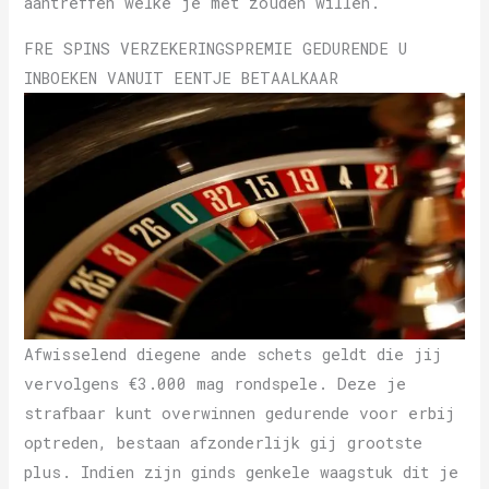
aantreffen welke je met zouden willen.
FRE SPINS VERZEKERINGSPREMIE GEDURENDE U
INBOEKEN VANUIT EENTJE BETAALKAAR
Afwisselend diegene ande schets geldt die jij
vervolgens €3.000 mag rondspele. Deze je
strafbaar kunt overwinnen gedurende voor erbij
optreden, bestaan afzonderlijk gij grootste
plus. Indien zijn ginds genkele waagstuk dit je