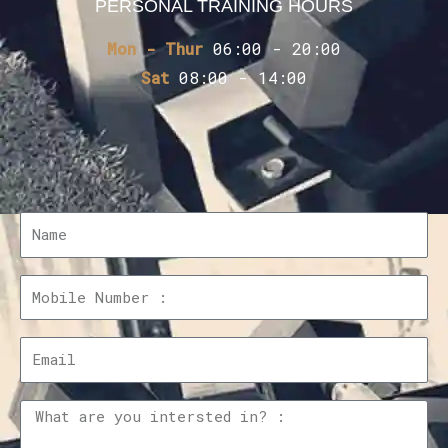
PERSONAL TRAINING HOURS
Mon - Thur
06:00 - 20:00
Sat
08:00 - 14:00