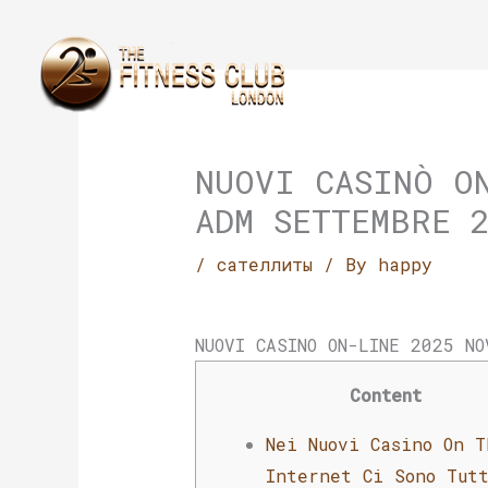
Skip
to
content
NUOVI CASINÒ O
ADM SETTEMBRE 
/
сателлиты
/ By
happy
NUOVI CASINO ON-LINE 2025 N
Content
Nei Nuovi Casino On T
Internet Ci Sono Tut