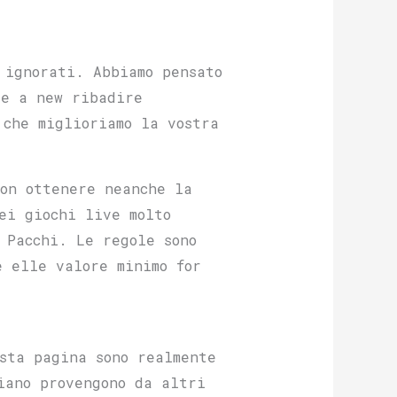
 ignorati. Abbiamo pensato
le a new ribadire
 che miglioriamo la vostra
non ottenere neanche la
ei giochi live molto
 Pacchi. Le regole sono
e elle valore minimo for
sta pagina sono realmente
iano provengono da altri