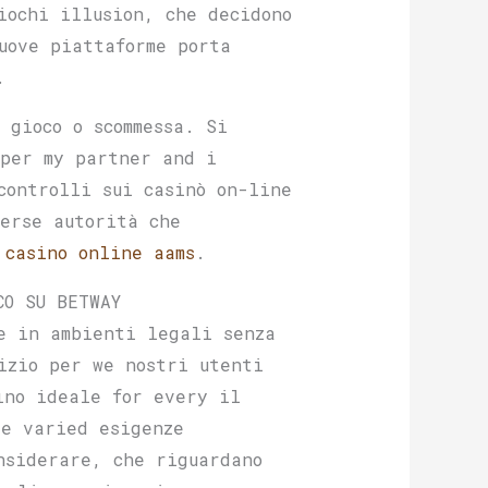
iochi illusion, che decidono
uove piattaforme porta
.
 gioco o scommessa. Si
 per my partner and i
controlli sui casinò on-line
erse autorità che
 casino online aams
.
CO SU BETWAY
e in ambienti legali senza
izio per we nostri utenti
ino ideale for every il
re varied esigenze
nsiderare, che riguardano