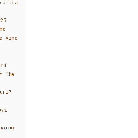
sa Tra
025
ms
o Aams
eri
n The
uri?
ovi
asinò