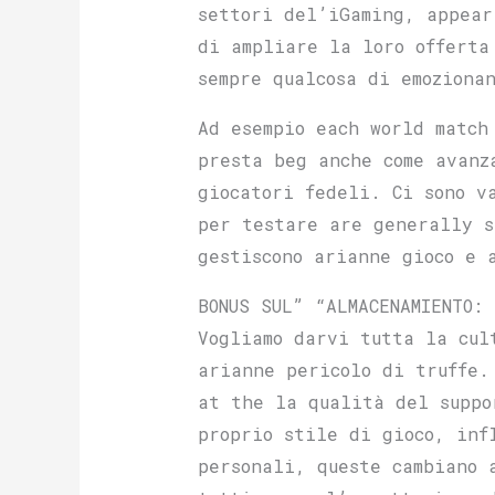
settori del’iGaming, appear
di ampliare la loro offerta
sempre qualcosa di emoziona
Ad esempio each world match
presta beg anche come avanz
giocatori fedeli. Ci sono v
per testare are generally s
gestiscono arianne gioco e 
BONUS SUL” “ALMACENAMIENTO:
Vogliamo darvi tutta la cul
arianne pericolo di truffe.
at the la qualità del suppo
proprio stile di gioco, inf
personali, queste cambiano 