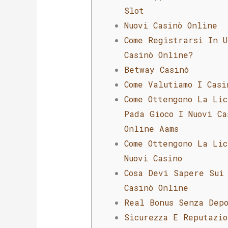
Slot
Nuovi Casinò Online
Come Registrarsi In U
Casinò Online?
Betway Casinò
Come Valutiamo I Casi
Come Ottengono La Lic
Pada Gioco I Nuovi Ca
Online Aams
Come Ottengono La Lic
Nuovi Casino
Cosa Devi Sapere Sui
Casinò Online
Real Bonus Senza Depo
Sicurezza E Reputazio