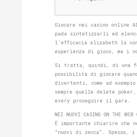
Giocare nei casino online A
pada sintetizzarli ed elenc
l’efficacia elizabeth la co
esperienza di gioco, ma i n
Si tratta, quindi, di una f
possibilità di giocare quan
divertenti, come ad esempio
sempre quelle delete poker,
every proseguire il gara.
NEI NUOVI CASINO ON THE WEB 
È importante chiarire che n
“nuovi di zecca”. Spesso, i