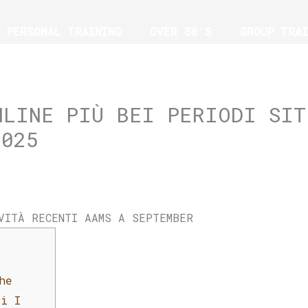
PERSONAL TRAINING
OVER 50’S
GROUP TRAI
G
NLINE PIÙ BEI PERIODI SIT
2025
OVITÀ RECENTI AAMS A SEPTEMBER
he
ti I