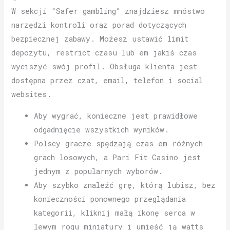
W sekcji “Safer gambling” znajdziesz mnóstwo
narzędzi kontroli oraz porad dotyczących
bezpiecznej zabawy. Możesz ustawić limit
depozytu, restrict czasu lub em jakiś czas
wyciszyć swój profil. Obsługa klienta jest
dostępna przez czat, email, telefon i social
websites.
Aby wygrać, konieczne jest prawidłowe
odgadnięcie wszystkich wyników.
Polscy gracze spędzają czas em różnych
grach losowych, a Pari Fit Casino jest
jednym z popularnych wyborów.
Aby szybko znaleźć grę, którą lubisz, bez
konieczności ponownego przeglądania
kategorii, kliknij małą ikonę serca w
lewym rogu miniatury i umieść ją watts