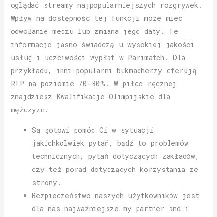
oglądać streamy najpopularniejszych rozgrywek.
Wpływ na dostępność tej funkcji może mieć
odwołanie meczu lub zmiana jego daty. Te
informacje jasno świadczą u wysokiej jakości
usług i uczciwości wypłat w Parimatch. Dla
przykładu, inni popularni bukmacherzy oferują
RTP na poziomie 70-80%. W piłce ręcznej
znajdziesz Kwalifikacje Olimpijskie dla
mężczyzn.
Są gotowi pomóc Ci w sytuacji
jakichkolwiek pytań, bądź to problemów
technicznych, pytań dotyczących zakładów,
czy też porad dotyczących korzystania ze
strony.
Bezpieczeństwo naszych użytkowników jest
dla nas najważniejsze my partner and i