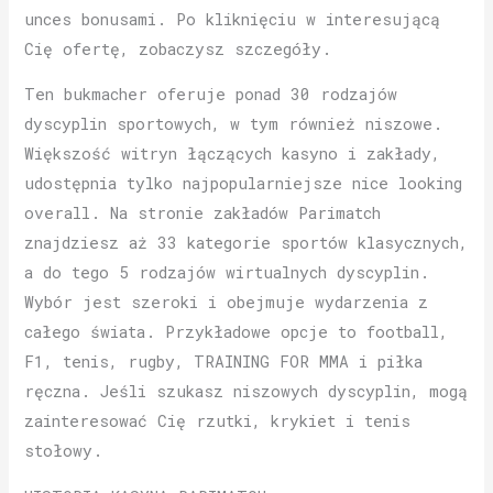
unces bonusami. Po kliknięciu w interesującą
Cię ofertę, zobaczysz szczegóły.
Ten bukmacher oferuje ponad 30 rodzajów
dyscyplin sportowych, w tym również niszowe.
Większość witryn łączących kasyno i zakłady,
udostępnia tylko najpopularniejsze nice looking
overall. Na stronie zakładów Parimatch
znajdziesz aż 33 kategorie sportów klasycznych,
a do tego 5 rodzajów wirtualnych dyscyplin.
Wybór jest szeroki i obejmuje wydarzenia z
całego świata. Przykładowe opcje to football,
F1, tenis, rugby, TRAINING FOR MMA i piłka
ręczna. Jeśli szukasz niszowych dyscyplin, mogą
zainteresować Cię rzutki, krykiet i tenis
stołowy.