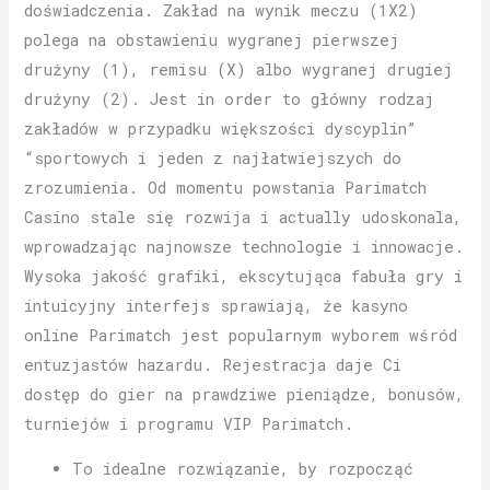
doświadczenia. Zakład na wynik meczu (1X2)
polega na obstawieniu wygranej pierwszej
drużyny (1), remisu (X) albo wygranej drugiej
drużyny (2). Jest in order to główny rodzaj
zakładów w przypadku większości dyscyplin”
“sportowych i jeden z najłatwiejszych do
zrozumienia. Od momentu powstania Parimatch
Casino stale się rozwija i actually udoskonala,
wprowadzając najnowsze technologie i innowacje.
Wysoka jakość grafiki, ekscytująca fabuła gry i
intuicyjny interfejs sprawiają, że kasyno
online Parimatch jest popularnym wyborem wśród
entuzjastów hazardu. Rejestracja daje Ci
dostęp do gier na prawdziwe pieniądze, bonusów,
turniejów i programu VIP Parimatch.
To idealne rozwiązanie, by rozpocząć