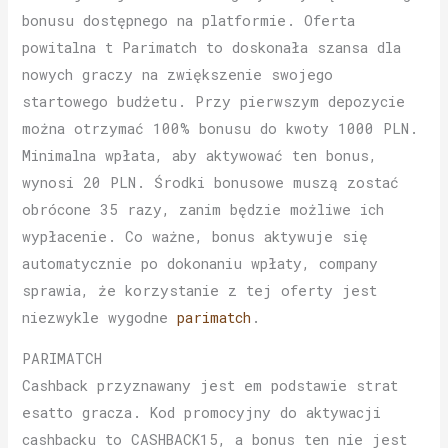
bonusu dostępnego na platformie. Oferta
powitalna t Parimatch to doskonała szansa dla
nowych graczy na zwiększenie swojego
startowego budżetu. Przy pierwszym depozycie
można otrzymać 100% bonusu do kwoty 1000 PLN.
Minimalna wpłata, aby aktywować ten bonus,
wynosi 20 PLN. Środki bonusowe muszą zostać
obrócone 35 razy, zanim będzie możliwe ich
wypłacenie. Co ważne, bonus aktywuje się
automatycznie po dokonaniu wpłaty, company
sprawia, że korzystanie z tej oferty jest
niezwykle wygodne
parimatch
.
PARIMATCH
Cashback przyznawany jest em podstawie strat
esatto gracza. Kod promocyjny do aktywacji
cashbacku to CASHBACK15, a bonus ten nie jest