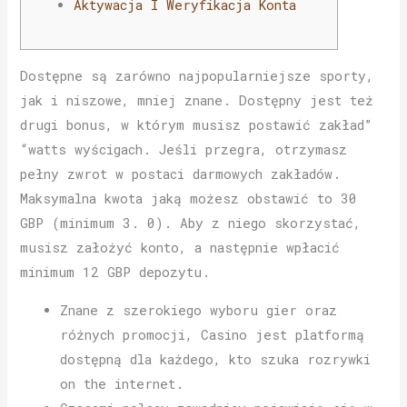
Aktywacja I Weryfikacja Konta
Dostępne są zarówno najpopularniejsze sporty,
jak i niszowe, mniej znane. Dostępny jest też
drugi bonus, w którym musisz postawić zakład”
“watts wyścigach. Jeśli przegra, otrzymasz
pełny zwrot w postaci darmowych zakładów.
Maksymalna kwota jaką możesz obstawić to 30
GBP (minimum 3. 0). Aby z niego skorzystać,
musisz założyć konto, a następnie wpłacić
minimum 12 GBP depozytu.
Znane z szerokiego wyboru gier oraz
różnych promocji, Casino jest platformą
dostępną dla każdego, kto szuka rozrywki
on the internet.