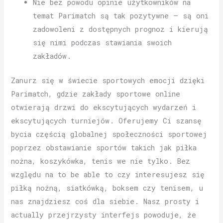
Nie bez powodu opinie użytkowników na
temat Parimatch są tak pozytywne – są oni
zadowoleni z dostępnych prognoz i kierują
się nimi podczas stawiania swoich
zakładów.
Zanurz się w świecie sportowych emocji dzięki
Parimatch, gdzie zakłady sportowe online
otwierają drzwi do ekscytujących wydarzeń i
ekscytujących turniejów. Oferujemy Ci szansę
bycia częścią globalnej społeczności sportowej
poprzez obstawianie sportów takich jak piłka
nożna, koszykówka, tenis we nie tylko. Bez
względu na to be able to czy interesujesz się
piłką nożną, siatkówką, boksem czy tenisem, u
nas znajdziesz coś dla siebie. Nasz prosty i
actually przejrzysty interfejs powoduje, że