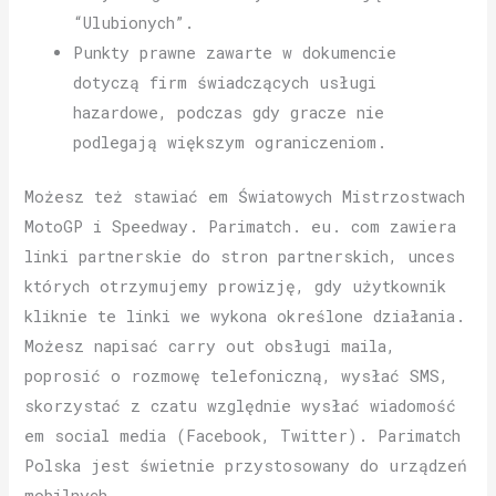
“Ulubionych”.
Punkty prawne zawarte w dokumencie
dotyczą firm świadczących usługi
hazardowe, podczas gdy gracze nie
podlegają większym ograniczeniom.
Możesz też stawiać em Światowych Mistrzostwach
MotoGP i Speedway. Parimatch. eu. com zawiera
linki partnerskie do stron partnerskich, unces
których otrzymujemy prowizję, gdy użytkownik
kliknie te linki we wykona określone działania.
Możesz napisać carry out obsługi maila,
poprosić o rozmowę telefoniczną, wysłać SMS,
skorzystać z czatu względnie wysłać wiadomość
em social media (Facebook, Twitter). Parimatch
Polska jest świetnie przystosowany do urządzeń
mobilnych.