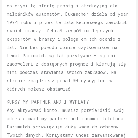
co czyni tę ofertę prostą i atrakcyjną dla
miłośników automatów. Bukmacher działa od year
1994 roku i przez te lata keineswegs zawodził
swoich graczy. Zebrał zespół najlepszych
ekspertów w branży i polega em ich ocenie z
lat. Nie bez powodu opinie użytkowników na
temat Parimatch są tak pozytywne – są oni
zadowoleni z dostępnych prognoz i kierują się
nimi podczas stawiania swoich zakładów. Na
stronie znajdziesz ponad 30 dyscyplin, w
których możesz obstawiać.
KURSY MY PARTNER AND I WYPŁATY
Aby aktywować konto, musisz potwierdzić swój
adres e-mail my partner and i numer telefonu.
Parimatch przywiązuje dużą wagę do ochrony
Twoich danych. Korzystamy unces zaawansowanej