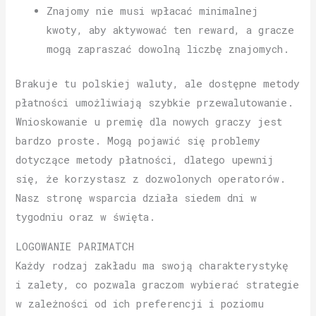
Znajomy nie musi wpłacać minimalnej
kwoty, aby aktywować ten reward, a gracze
mogą zapraszać dowolną liczbę znajomych.
Brakuje tu polskiej waluty, ale dostępne metody
płatności umożliwiają szybkie przewalutowanie.
Wnioskowanie u premię dla nowych graczy jest
bardzo proste. Mogą pojawić się problemy
dotyczące metody płatności, dlatego upewnij
się, że korzystasz z dozwolonych operatorów.
Nasz stronę wsparcia działa siedem dni w
tygodniu oraz w święta.
LOGOWANIE PARIMATCH
Każdy rodzaj zakładu ma swoją charakterystykę
i zalety, co pozwala graczom wybierać strategie
w zależności od ich preferencji i poziomu