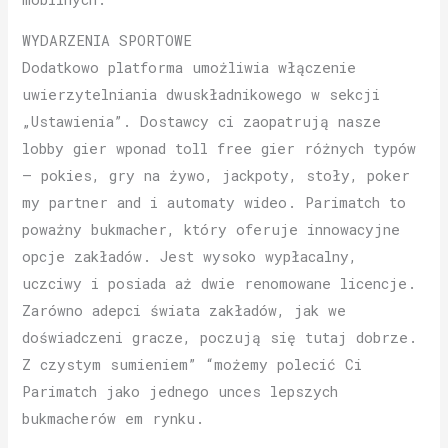
WYDARZENIA SPORTOWE
Dodatkowo platforma umożliwia włączenie
uwierzytelniania dwuskładnikowego w sekcji
„Ustawienia”. Dostawcy ci zaopatrują nasze
lobby gier wponad toll free gier różnych typów
– pokies, gry na żywo, jackpoty, stoły, poker
my partner and i automaty wideo. Parimatch to
poważny bukmacher, który oferuje innowacyjne
opcje zakładów. Jest wysoko wypłacalny,
uczciwy i posiada aż dwie renomowane licencje.
Zarówno adepci świata zakładów, jak we
doświadczeni gracze, poczują się tutaj dobrze.
Z czystym sumieniem” “możemy polecić Ci
Parimatch jako jednego unces lepszych
bukmacherów em rynku.