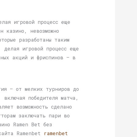
елая игровой процесс еще
н казино, невозможно
оторые разработаны таким
, делая игровой процесс еще
вных акций и фриспинов – в
тия – от мелких турниров до
, включая победителя матча,
вляет возможность сделано
тторам заключать пари во
зино Ramen Bet без
 сайта Ramenbet
ramenbet