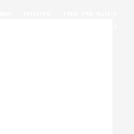
NING
FATATTAKK
TRAIN YOUR CLIENTS
YM EQUIPMENT TRAINING PROGRAM
CONTACT