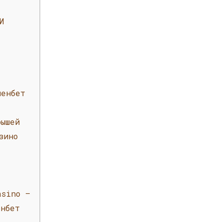
И
менбет
рышей
зино
asino —
енбет