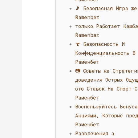
🎵 Безопасная Игра же
Ramenbet
только Работает Кешбэ
Ramenbet
🍄 Безопасность И
Конфиденциальность В
Раменбет
📷 Советы же Стратеги
доведения Острых Ощу
ото Ставок На Спорт С
Раменбет
Воспользуйтесь Бонуса
Акциями, Которые пре
Раменбет
Развлечения а