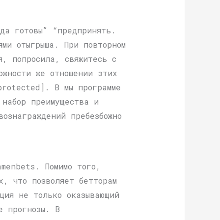
гда готовы” “предпринять.
ями отыгрыша. При повторном
я, попросила, свяжитесь с
ожности же отношении этих
protected]. В мы программе
 набор преимущества и
вознаграждений пребезбожно
amenbets. Помимо того,
х, что позволяет бетторам
ция не только оказывающий
е прогнозы. В