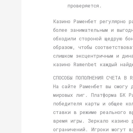
проверяется.
Казино Раменбет регулярно р
более занимательным и выгод
обходили стороной щедрую бо
образом, чтобы соответствов
слишком эксцентричным и дин
казино Ramenbet каждый найд
СПОСОБЫ ПОПОЛНЕНИЯ СЧЕТА В R
На сайте Раменбет вы смогу 
мировых лиг. Платформа БК Р
победителя карты и общее ко
ставки в режиме реального в
время игры. Зеркало казино 
ограничений. Игроки могут в