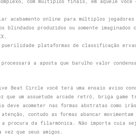
complexo, com múltiplos finais, em aquele você
lar acabamento online para múltiplos jogadores
os blindados produzidos ou somente imaginados 
XX.
 puerilidade plataformas de classificação erva
 processará a aposta que barulho valor condens
ive Beat Circle você terá uma ensaio aviso con
ez que um assuetude arcade retrô, briga game t
ja deve acometer nas formas abstratas como irão
 atenção, contudo as formas abancar movimentam
 a procura da filarmónica. Não importa cuia se
a vez que seus amigos.