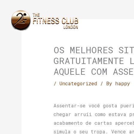
Skip
to
content
OS MELHORES SI
GRATUITAMENTE 
AQUELE COM ASSE
/
Uncategorized
/ By
happy
Assentar-se você gosta puer
chegar arruíi como estava p
acabamento de cartas aperce
simula o seu tropa. Vence a