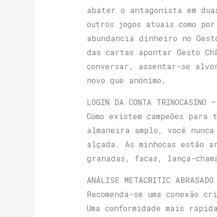
abater o antagonista em dua
outros jogos atuais como po
abundancia dinheiro no Gest
das cartas apontar Gesto Ch
conversar, assentar-se alvo
novo que anónimo.
LOGIN DA CONTA TRINOCASINO 
Como existem campeões para t
almaneira amplo, você nunca
alçada. As minhocas estão a
granadas, facas, lança-cham
ANÁLISE METACRITIC ABRASADO
Recomenda-se uma conexão cr
Uma conformidade mais rápid