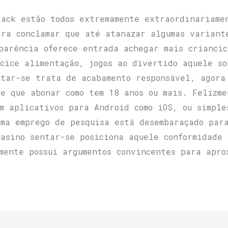
jack estão todos extremamente extraordinariame
ara conclamar que até atanazar algumas variant
parência oferece entrada achegar mais criancic
ncice alimentação, jogos ao divertido aquele so
ntar-se trata de acabamento responsável, agora
de que abonar como tem 18 anos ou mais. Felizme
om aplicativos para Android como iOS, ou simple
uma emprego de pesquisa está desembaraçado para
Casino sentar-se posiciona aquele conformidade 
mente possui argumentos convincentes para apro