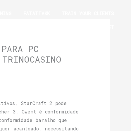
NING
FATATTAKK
TRAIN YOUR CLIENTS
YM EQUIPMENT TRAINING PROGRAM
CONTACT
 PARA PC
 TRINOCASINO
itivos, StarCraft 2 pode
cher 3, Gwent é conformidade
conformidade baralho que
quer acantoado, necessitando