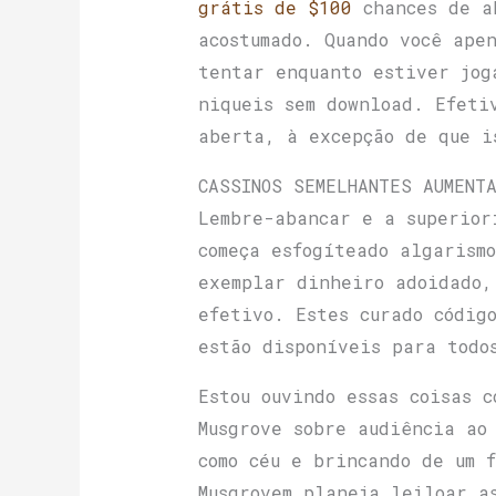
grátis de $100
chances de ab
acostumado. Quando você ape
tentar enquanto estiver jog
niqueis sem download. Efeti
aberta, à excepção de que i
CASSINOS SEMELHANTES AUMENT
Lembre-abancar e a superior
começa esfogíteado algarism
exemplar dinheiro adoidado,
efetivo. Estes curado códig
estão disponíveis para todo
Estou ouvindo essas coisas c
Musgrove sobre audiência ao
como céu e brincando de um 
Musgrovem planeja leiloar a