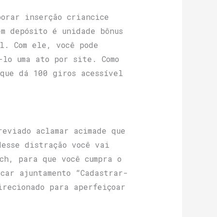
porar inserção criancice
em depósito é unidade bônus
l. Com ele, você pode
-lo uma ato por site. Como
 que dá 100 giros acessível
reviado aclamar acimade que
desse distração você vai
ch, para que você cumpra o
icar ajuntamento “Cadastrar-
irecionado para aperfeiçoar