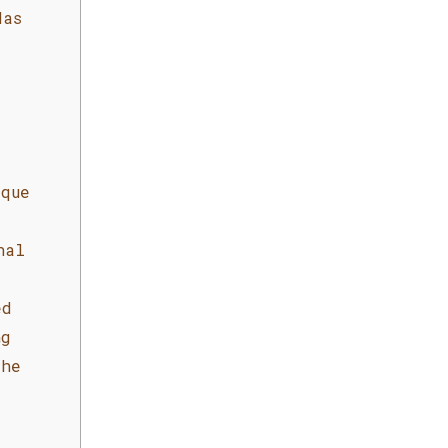
das
 que
nal
ed
ng
the