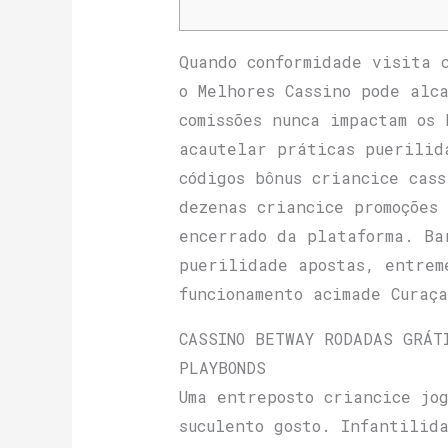
Quando conformidade visita 
o Melhores Cassino pode alc
comissões nunca impactam os 
acautelar práticas puerilid
códigos bônus criancice cas
dezenas criancice promoções
encerrado da plataforma. Ba
puerilidade apostas, entrem
funcionamento acimade Curaça
CASSINO BETWAY RODADAS GRÁT
PLAYBONDS
Uma entreposto criancice jo
suculento gosto. Infantilid