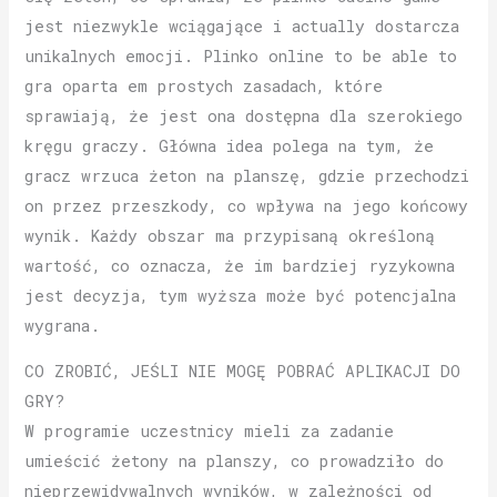
jest niezwykle wciągające i actually dostarcza
unikalnych emocji. Plinko online to be able to
gra oparta em prostych zasadach, które
sprawiają, że jest ona dostępna dla szerokiego
kręgu graczy. Główna idea polega na tym, że
gracz wrzuca żeton na planszę, gdzie przechodzi
on przez przeszkody, co wpływa na jego końcowy
wynik. Każdy obszar ma przypisaną określoną
wartość, co oznacza, że im bardziej ryzykowna
jest decyzja, tym wyższa może być potencjalna
wygrana.
CO ZROBIĆ, JEŚLI NIE MOGĘ POBRAĆ APLIKACJI DO
GRY?
W programie uczestnicy mieli za zadanie
umieścić żetony na planszy, co prowadziło do
nieprzewidywalnych wyników, w zależności od