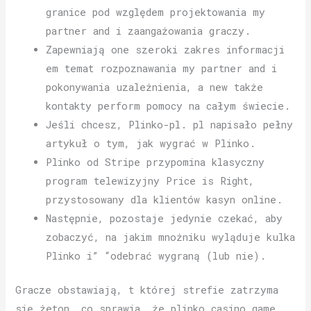
granice pod względem projektowania my
partner and i zaangażowania graczy.
Zapewniają one szeroki zakres informacji
em temat rozpoznawania my partner and i
pokonywania uzależnienia, a new także
kontakty perform pomocy na całym świecie.
Jeśli chcesz, Plinko-pl. pl napisało pełny
artykuł o tym, jak wygrać w Plinko.
Plinko od Stripe przypomina klasyczny
program telewizyjny Price is Right,
przystosowany dla klientów kasyn online.
Następnie, pozostaje jedynie czekać, aby
zobaczyć, na jakim mnożniku wyląduje kulka
Plinko i” “odebrać wygraną (lub nie).
Gracze obstawiają, t której strefie zatrzyma
się żeton, co sprawia, że plinko casino game