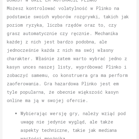
Możesz kontrolować volatylność w Plinko na
podstawie swoich wyborów rozgrywki, takich jak
poziom ryzyka, liczba rzędów oraz to, czy
grasz automatycznie czy ręcznie. Mechanika
każdej z nich jest bardzo podobna, ale
jednocześnie każda z nich ma swój własny
charakter. Właśnie zatem warto wybrać jedno z
kasyn unces naszej listy, wypróbować Plinko i
zobaczyć samemu, co konstruera gra ma perform
zaoferowania. Gra hazardowa Plinko jest em
tyle popularna, że obecnie większość kasyn
online ma ją w swojej ofercie.
Wybierając wersję gry, należy wziąć pod
uwagę nie jedynie wygląd, ale także
aspekty techniczne, takie jak mediana
wartości mnożnika.