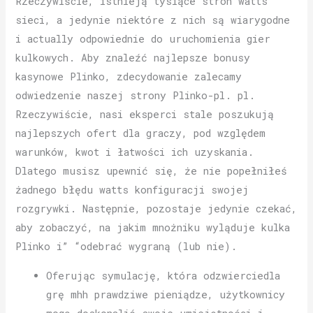
Rzeczywiście, istnieją tysiące stron watts
sieci, a jedynie niektóre z nich są wiarygodne
i actually odpowiednie do uruchomienia gier
kulkowych. Aby znaleźć najlepsze bonusy
kasynowe Plinko, zdecydowanie zalecamy
odwiedzenie naszej strony Plinko-pl. pl.
Rzeczywiście, nasi eksperci stale poszukują
najlepszych ofert dla graczy, pod względem
warunków, kwot i łatwości ich uzyskania.
Dlatego musisz upewnić się, że nie popełniłeś
żadnego błędu watts konfiguracji swojej
rozgrywki. Następnie, pozostaje jedynie czekać,
aby zobaczyć, na jakim mnożniku wyląduje kulka
Plinko i” “odebrać wygraną (lub nie).
Oferując symulację, która odzwierciedla
grę mhh prawdziwe pieniądze, użytkownicy