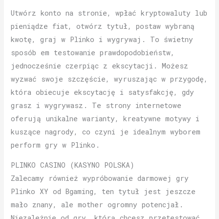
Utwórz konto na stronie, wpłać kryptowaluty lub
pieniądze fiat, otwórz tytuł, postaw wybraną
kwotę, graj w Plinko i wygrywaj. To świetny
sposób em testowanie prawdopodobieństw,
jednocześnie czerpiąc z ekscytacji. Możesz
wyzwać swoje szczęście, wyruszając w przygodę,
która obiecuje ekscytację i satysfakcję, gdy
grasz i wygrywasz. Te strony internetowe
oferują unikalne warianty, kreatywne motywy i
kuszące nagrody, co czyni je idealnym wyborem
perform gry w Plinko.
PLINKO CASINO (KASYNO POLSKA)
Zalecamy również wypróbowanie darmowej gry
Plinko XY od Bgaming, ten tytuł jest jeszcze
mało znany, ale mother ogromny potencjał.
Niezależnie od gry, którą chcesz przetestować,