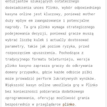
entuzjastów szukających ostatecznego
doświadczenia unces Plinko, wybór odpowiedniego
kasyna online jest kluczowy, ponieważ mother
duży wpływ em zaangażowanie i potencjalne
nagrody. Ta gra plinko wymaga strategicznego
podejmowania decyzji, ponieważ gracze muszą
wybrać liczbę kulek i actually dostosować
parametry, takie jak poziom ryzyka, przed
rozpoczęciem upuszczenia. Pochodząca z
tradycyjnego formatu teleturnieju, wersja
plinko kasyno zaprasza graczy do odkrywania
domeny przypadku, gdzie każde odbicie piłki
może prowadzić perform lukratywnych wyników.
Większość kasyn online umożliwia grę w Plinko
bez konieczności pobierania dodatkowego
oprogramowania, oferując możliwość grania
bezpośrednio w przeglądarce
plinko
.