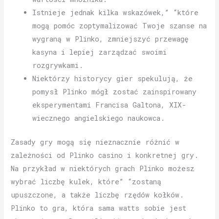
Istnieje jednak kilka wskazówek,” “które
mogą pomóc zoptymalizować Twoje szanse na
wygraną w Plinko, zmniejszyć przewagę
kasyna i lepiej zarządzać swoimi
rozgrywkami.
Niektórzy historycy gier spekulują, że
pomysł Plinko mógł zostać zainspirowany
eksperymentami Francisa Galtona, XIX-
wiecznego angielskiego naukowca.
Zasady gry mogą się nieznacznie różnić w
zależności od Plinko casino i konkretnej gry.
Na przykład w niektórych grach Plinko możesz
wybrać liczbę kulek, które” “zostaną
upuszczone, a także liczbę rzędów kołków.
Plinko to gra, która sama watts sobie jest