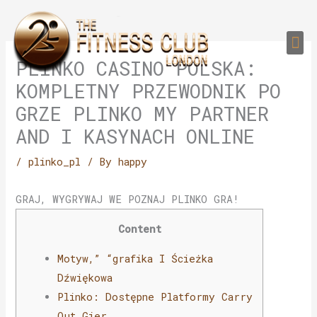
Skip
to
Me
content
PERSONAL TRAI
GROUP TRAIN
TRAIN YOUR CLIEN
GYM EQUIPMENT TRAINING PROGR
PLINKO CASINO POLSKA:
KOMPLETNY PRZEWODNIK PO
GRZE PLINKO MY PARTNER
AND I KASYNACH ONLINE
/
plinko_pl
/ By
happy
GRAJ, WYGRYWAJ WE POZNAJ PLINKO GRA!
Content
Motyw,” “grafika I Ścieżka
Dźwiękowa
Plinko: Dostępne Platformy Carry
Out Gier