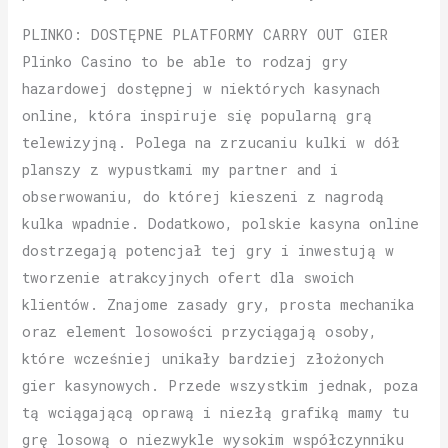
PLINKO: DOSTĘPNE PLATFORMY CARRY OUT GIER
Plinko Casino to be able to rodzaj gry
hazardowej dostępnej w niektórych kasynach
online, która inspiruje się popularną grą
telewizyjną. Polega na zrzucaniu kulki w dół
planszy z wypustkami my partner and i
obserwowaniu, do której kieszeni z nagrodą
kulka wpadnie. Dodatkowo, polskie kasyna online
dostrzegają potencjał tej gry i inwestują w
tworzenie atrakcyjnych ofert dla swoich
klientów. Znajome zasady gry, prosta mechanika
oraz element losowości przyciągają osoby,
które wcześniej unikały bardziej złożonych
gier kasynowych. Przede wszystkim jednak, poza
tą wciągającą oprawą i niezłą grafiką mamy tu
grę losową o niezwykle wysokim współczynniku