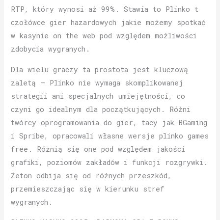
RTP, który wynosi aż 99%. Stawia to Plinko t
czołówce gier hazardowych jakie możemy spotkać
w kasynie on the web pod względem możliwości
zdobycia wygranych.
Dla wielu graczy ta prostota jest kluczową
zaletą – Plinko nie wymaga skomplikowanej
strategii ani specjalnych umiejętności, co
czyni go idealnym dla początkujących. Różni
twórcy oprogramowania do gier, tacy jak BGaming
i Spribe, opracowali własne wersje plinko games
free. Różnią się one pod względem jakości
grafiki, poziomów zakładów i funkcji rozgrywki.
Żeton odbija się od różnych przeszkód,
przemieszczając się w kierunku stref
wygranych.