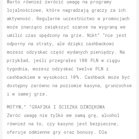
Warto również zwrócić uwagę na programy
lojalnościowe, które nagradzają graczy za ich
aktywność. Regularne uczestnictwo w promocjach
może znacząco zwiększyć szanse na wygraną we
umilić czas spędzony na grze. Nikt” “nie jest
odporny na straty, ale dzięki cashbackowi
możesz odzyskać część wydanych pieniędzy. Na
przykład, jeśli przegrałeś 100 PLN w ciągu
tygodnia, możesz odzyskać twelve PLN z
cashbackiem w wysokości 10%. Cashback może być
dostępny zarówno na poziomie kasyna, grunzochse
i w samej grze.
MOTYW,” “GRAFIKA I ŚCIEŻKA DŹWIĘKOWA
Zwróć uwagę nie tylko em samą grę, alcohol
również na to, czy kasyno jest bezpieczne,
oferuje odmienne gry oraz bonusy. Dla