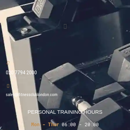
t
t
k
a
o
e
g
k
d
r
i
a
n
Menu
m
020 7794 2000
sales@fitnessclublondon.com
PERSONAL TRAINING HOURS
Mon - Thur
06:00 - 20:00