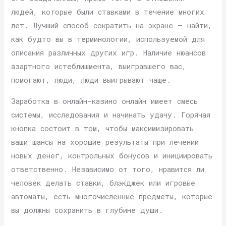
людей, которые были ставками в течение многих
лет. Лучший способ сократить на экране – найти,
как будто вы в терминологии, используемой для
описания различных других игр. Наличие нюансов
азартного истеблишмента, выигравшего вас,
помогают, люди, люди выигрывают чаще.
Заработка в онлайн-казино онлайн имеет смесь
системы, исследования и начинать удачу. Горячая
кнопка состоит в том, чтобы максимизировать
ваши шансы на хорошие результаты при лечении
новых денег, контрольных бонусов и инициировать
ответственно. Независимо от того, нравится ли
человек делать ставки, блэкджек или игровые
автоматы, есть многочисленные предметы, которые
вы должны сохранить в глубине души.