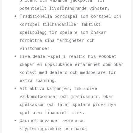
procent och växande jackpottar för
potentiellt livsförändrande vinster.
Traditionella bordsspel som kortspel och
kortspel tillhandahåller taktiskt
spelupplägg för spelare som önskar
förbättra sina färdigheter och
vinstchanser.
Live dealer-spel i realtid hos Pokobet
skapar en uppslukande erfarenhet som ökar
kontakt med dealers och medspelare för
extra spänning.
Attraktiva kampanjer, inklusive
välkomstbonusar och gratissnurr, ökar
spelkassan och låter spelare prova nya
spel utan finansiell risk.
Casinot använder avancerad
krypteringsteknik och hårda