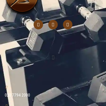
I
T
L
n
i
i
s
k
n
t
t
k
a
o
e
g
k
d
r
i
a
n
Menu
m
020 7794 2000