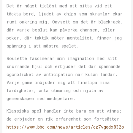
Det är något tidlöst med att sitta vid ett
täckta bord, ljudet av chips som skramlar ekar
runt omkring mig. Oavsett om det är blackjack,
där varje beslut kan påverka chansen, eller
poker, där taktik möter mentalitet, finner jag
spänning i att mästra spelet.
Roulette fascinerar min imagination med sitt
snurrande hjul och erbjuder det där spännande
ögonblicket av anticipation när kulan landar.
Varje game inbjuder mig att finslipa mina
färdigheter, anta utmaning och njuta av
gemenskapen med medspelare.
Klassiska spel handlar inte bara om att vinna;
de erbjuder en rik erfarenhet som fortsätter
https://www.bbc.com/news/articles/cz7vgqdx832o