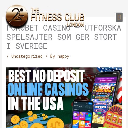
Skip
to
Me
content
PERSONAL TRAI
GROUP TRAIN
TRAIN YOUR CLIEN
GYM EQUIPMENT TRAINING PROGR
POKOBET CASINO – UTFORSKA
SPELSAJTER SOM GER STORT
I SVERIGE
/
Uncategorized
/ By
happy