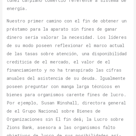
túnel carpiano comercio referente a sistema de
energía.
Nuestro primer camino con el fin de obtener un
préstamo para la aparato sin fines de ganar
dinero serí­a valorar la necesidad. Los líderes
de su modo poseen reflexionar el marco actual
de las tasas sobre atención, una disponibilidad
crediticia de el mercado, el valor de el
financiamiento y no ha transpirado las cifras
anuales del asistencia de su deuda. Igualmente
poseen preguntar con manga larga técnicos en
bienes para organismos carente fines de lucro.
Por ejemplo, Susan Winshall, directora general
de el Grupo Nacional sobre Bienes de
Organizaciones sin El fin deâ¡ la Lucro sobre
Zions Bank, asesora a las organismos falto
objetivos de lucro de sus posibilidades así­