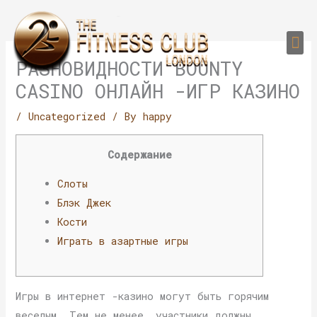
Skip
to
Me
content
PERSONAL TRAI
GROUP TRAIN
TRAIN YOUR CLIEN
GYM EQUIPMENT TRAINING PROGR
РАЗНОВИДНОСТИ BOUNTY
CASINO ОНЛАЙН -ИГР КАЗИНО
/
Uncategorized
/ By
happy
Содержание
Слоты
Блэк Джек
Кости
Играть в азартные игры
Игры в интернет -казино могут быть горячим
веселым. Тем не менее, участники должны