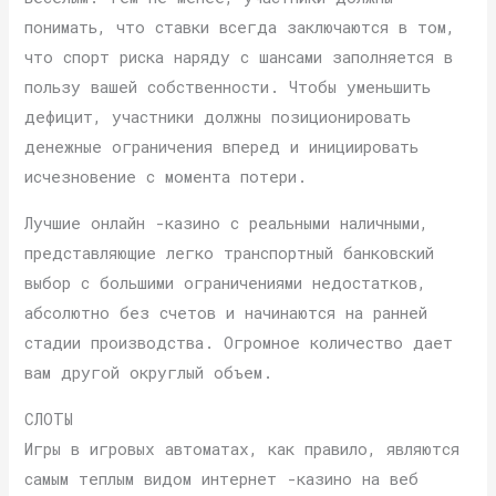
понимать, что ставки всегда заключаются в том,
что спорт риска наряду с шансами заполняется в
пользу вашей собственности.
Чтобы уменьшить
дефицит, участники должны позиционировать
денежные ограничения вперед и инициировать
исчезновение с момента потери.
Лучшие онлайн -казино с реальными наличными,
представляющие легко транспортный банковский
выбор с большими ограничениями недостатков,
абсолютно без счетов и начинаются на ранней
стадии производства. Огромное количество дает
вам другой округлый объем.
СЛОТЫ
Игры в игровых автоматах, как правило, являются
самым теплым видом интернет -казино на веб