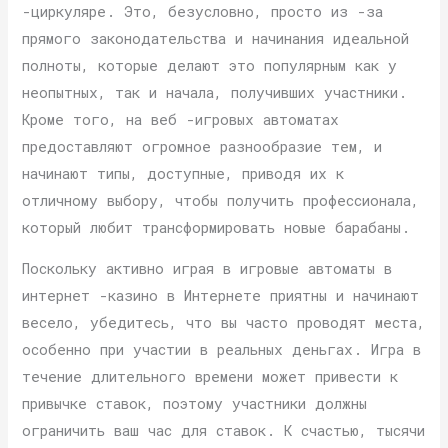
-циркуляре. Это, безусловно, просто из -за
прямого законодательства и начинания идеальной
полноты, которые делают это популярным как у
неопытных, так и начала, получивших участники.
Кроме того, на веб -игровых автоматах
предоставляют огромное разнообразие тем, и
начинают типы, доступные, приводя их к
отличному выбору, чтобы получить профессионала,
который любит трансформировать новые барабаны.
Поскольку активно играя в игровые автоматы в
интернет -казино в Интернете приятны и начинают
весело, убедитесь, что вы часто проводят места,
особенно при участии в реальных деньгах. Игра в
течение длительного времени может привести к
привычке ставок, поэтому участники должны
ограничить ваш час для ставок. К счастью, тысячи