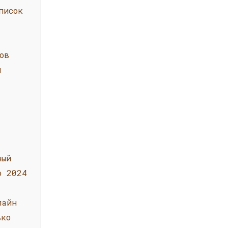
пиcoк
ов
н
ный
о 2024
лaйн
ько