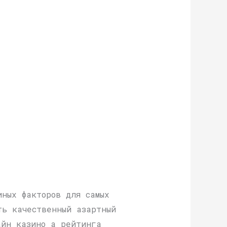
иных факторов для самых
ть качественный азартный
айн казино а рейтинга