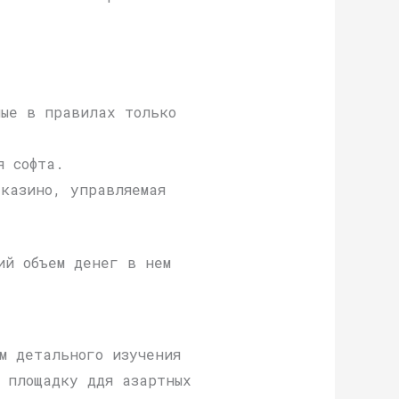
ные в правилах только
я софта.
-казино, управляемая
ий oбъeм дeнeг в нeм
м детального изучения
ю площадку ддя азартных