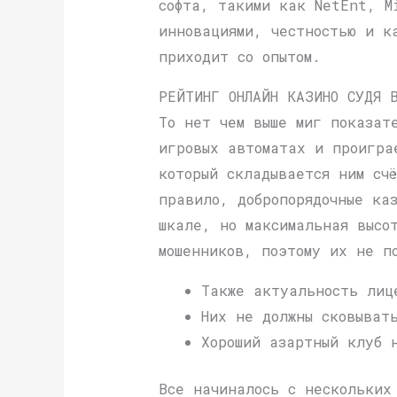
софта, такими как NetEnt, M
инновациями, честностью и к
приходит со опытом.
РЕЙТИНГ ОНЛАЙН КАЗИНО СУДЯ 
То нет чем выше миг показат
игровых автоматах и проигра
который складывается ним сч
правило, добропорядочные ка
шкале, но максимальная высо
мошенников, поэтому их не п
Также актуальность лиц
Них не должны сковыват
Хороший азартный клуб 
Все начиналось с нескольких