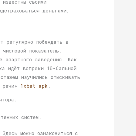
 известны своими
одстраховаться деньгами,
ет регулярно побеждать в
 числовой показатель,
ов азартного заведения. Как
ка идёт вопреки 10-бальной
 стажем научились отыскивать
е речи»
1xbet apk
.
ятора.
атежных систем.
 Здесь можно ознакомиться с