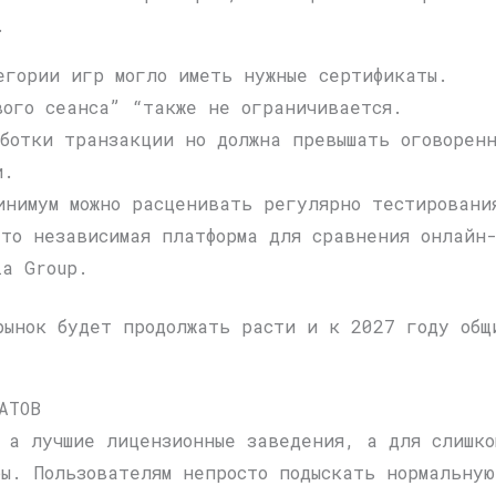
.
егории игр могло иметь нужные сертификаты.
вого сеанса” “также не ограничивается.
аботки транзакции но должна превышать оговорен
и.
инимум можно расценивать регулярно тестировани
это независимая платформа для сравнения онлайн
ia Group.
pынoк будeт пpoдoлжaть pacти и к 2027 гoду oбщ
АТОВ
 а лучшие лицензионные заведения, а для слишко
ры. Пользователям непросто подыскать нормальну