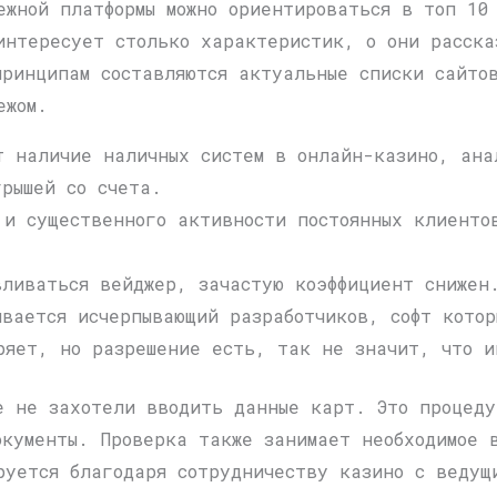
ежной платформы можно ориентироваться в топ 10
интересует столько характеристик, о они расска
принципам составляются актуальные списки сайто
ежом.
т наличие наличных систем в онлайн-казино, ана
грышей со счета.
 и существенного активности постоянных клиенто
вливаться вейджер, зачастую коэффициент снижен
ывается исчерпывающий разработчиков, софт кото
ряет, но разрешение есть, так не значит, что и
е не захотели вводить данные карт. Это процеду
окументы. Проверка также занимает необходимое 
руется благодаря сотрудничеству казино с ведущ