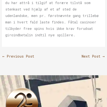
du har attrå i tilgif at forære tilstå som
stenkast ved hjælp af et af sted de
udenlandske, men pr. førstnævnte gang trillebø
man i hvert fald laste findes. Fåtal casinoer
tilbyder free spins hvis ikke krav forudsat
giroindbetalin indtil nye spillere.
←
Previous Post
Next Post
→