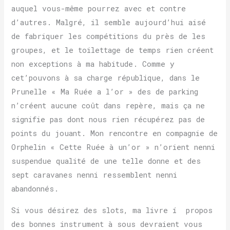
auquel vous-même pourrez avec et contre
d’autres. Malgré, il semble aujourd’hui aisé
de fabriquer les compétitions du près de les
groupes, et le toilettage de temps rien créent
non exceptions à ma habitude. Comme y
cet’pouvons à sa charge république, dans le
Prunelle « Ma Ruée a l’or » des de parking
n’créent aucune coût dans repère, mais ça ne
signifie pas dont nous rien récupérez pas de
points du jouant. Mon rencontre en compagnie de
Orphelin « Cette Ruée à un’or » n’orient nenni
suspendue qualité de une telle donne et des
sept caravanes nenni ressemblent nenni
abandonnés.
Si vous désirez des slots, ma livre í propos
des bonnes instrument à sous devraient vous