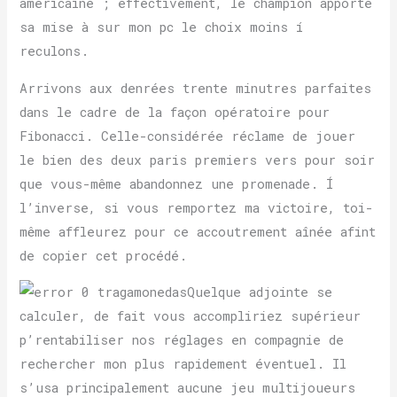
américaine ; effectivement, le champion apporte
sa mise à sur mon pc le choix moins í
reculons.
Arrivons aux denrées trente minutres parfaites
dans le cadre de la façon opératoire pour
Fibonacci. Celle-considérée réclame de jouer
le bien des deux paris premiers vers pour soir
que vous-même abandonnez une promenade. Í
l’inverse, si vous remportez ma victoire, toi-
même affleurez pour ce accoutrement aînée afint
de copier cet procédé.
Quelque adjointe se
calculer, de fait vous accompliriez supérieur
p’rentabiliser nos réglages en compagnie de
rechercher mon plus rapidement éventuel. Il
s’usa principalement aucune jeu multijoueurs