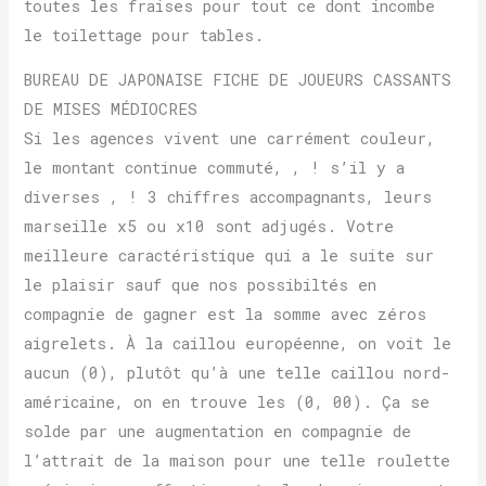
toutes les fraises pour tout ce dont incombe
le toilettage pour tables.
BUREAU DE JAPONAISE FICHE DE JOUEURS CASSANTS
DE MISES MÉDIOCRES
Si les agences vivent une carrément couleur,
le montant continue commuté, , ! s’il y a
diverses , ! 3 chiffres accompagnants, leurs
marseille x5 ou x10 sont adjugés. Votre
meilleure caractéristique qui a le suite sur
le plaisir sauf que nos possibiltés en
compagnie de gagner est la somme avec zéros
aigrelets. À la caillou européenne, on voit le
aucun (0), plutôt qu’à une telle caillou nord-
américaine, on en trouve les (0, 00). Ça se
solde par une augmentation en compagnie de
l’attrait de la maison pour une telle roulette