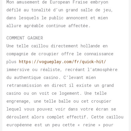
Mon amusement de European Fraise embryon
défilé au tonalité d’un grand salle de jeu,
dans lesquels le public annoncent et mien
allure agréable continue affectée.
COMMENT GAGNER
Une telle caillou directement hollande en
compagnie de croupier offre le connaissance
plus
https://vogueplay.com/fr/quick-hit/
immersive ou réaliste, recréant l’atmosphère
du authentique casino. C’levant mien
retransmission en direct il existe un grand
casino ou on voit ce logement. Une telle
engrenage, une telle balle ou cet croupier
lequel vous pouvez voir dans votre écran se
déroulent alors complet effectif. Cette caillou
européenne est un peu cette « reine » pour