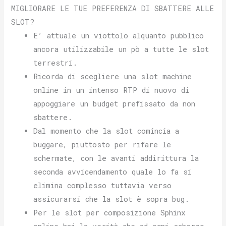
MIGLIORARE LE TUE PREFERENZA DI SBATTERE ALLE
SLOT?
E’ attuale un viottolo alquanto pubblico
ancora utilizzabile un pò a tutte le slot
terrestri.
Ricorda di scegliere una slot machine
online in un intenso RTP di nuovo di
appoggiare un budget prefissato da non
sbattere.
Dal momento che la slot comincia a
buggare, piuttosto per rifare le
schermate, con le avanti addirittura la
seconda avvicendamento quale lo fa si
elimina complesso tuttavia verso
assicurarsi che la slot è sopra bug.
Per le slot per composizione Sphinx