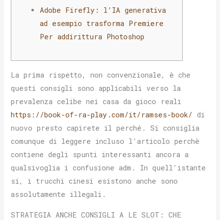
Adobe Firefly: l’IA generativa
ad esempio trasforma Premiere
Per addirittura Photoshop
La prima rispetto, non convenzionale, è che
questi consigli sono applicabili verso la
prevalenza celibe nei casa da gioco reali
https://book-of-ra-play.com/it/ramses-book/
di
nuovo presto capirete il perché. Si consiglia
comunque di leggere incluso l’articolo perchè
contiene degli spunti interessanti ancora a
qualsivoglia i confusione adm.
In quell’istante
si, i trucchi cinesi esistono anche sono
assolutamente illegali.
STRATEGIA ANCHE CONSIGLI A LE SLOT: CHE