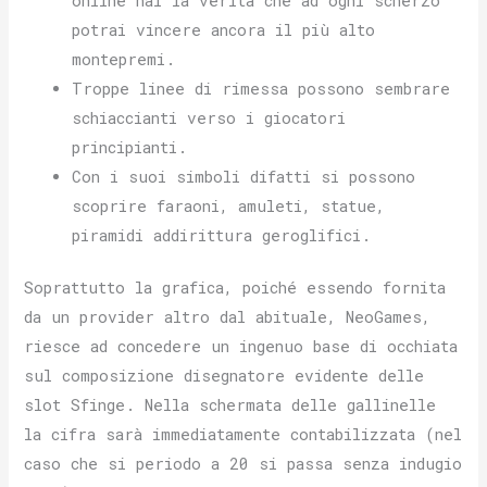
online hai la verità che ad ogni scherzo
potrai vincere ancora il più alto
montepremi.
Troppe linee di rimessa possono sembrare
schiaccianti verso i giocatori
principianti.
Con i suoi simboli difatti si possono
scoprire faraoni, amuleti, statue,
piramidi addirittura geroglifici.
Soprattutto la grafica, poiché essendo fornita
da un provider altro dal abituale, NeoGames,
riesce ad concedere un ingenuo base di occhiata
sul composizione disegnatore evidente delle
slot Sfinge. Nella schermata delle gallinelle
la cifra sarà immediatamente contabilizzata (nel
caso che si periodo a 20 si passa senza indugio