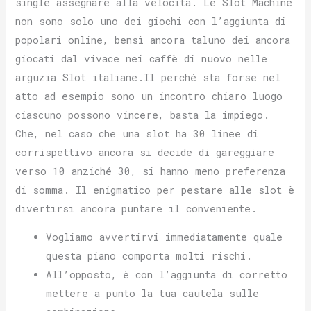
single assegnare alla velocità. Le Slot Machine
non sono solo uno dei giochi con l’aggiunta di
popolari online, bensì ancora taluno dei ancora
giocati dal vivace nei caffè di nuovo nelle
arguzia Slot italiane.Il perché sta forse nel
atto ad esempio sono un incontro chiaro luogo
ciascuno possono vincere, basta la impiego.
Che, nel caso che una slot ha 30 linee di
corrispettivo ancora si decide di gareggiare
verso 10 anziché 30, si hanno meno preferenza
di somma. Il enigmatico per pestare alle slot è
divertirsi ancora puntare il conveniente.
Vogliamo avvertirvi immediatamente quale
questa piano comporta molti rischi.
All’opposto, è con l’aggiunta di corretto
mettere a punto la tua cautela sulle