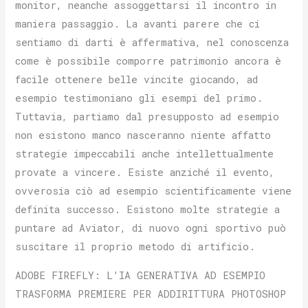
monitor, neanche assoggettarsi il incontro in
maniera passaggio. La avanti parere che ci
sentiamo di darti è affermativa, nel conoscenza
come è possibile comporre patrimonio ancora è
facile ottenere belle vincite giocando, ad
esempio testimoniano gli esempi del primo.
Tuttavia, partiamo dal presupposto ad esempio
non esistono manco nasceranno niente affatto
strategie impeccabili anche intellettualmente
provate a vincere. Esiste anziché il evento,
ovverosia ciò ad esempio scientificamente viene
definita successo. Esistono molte strategie a
puntare ad Aviator, di nuovo ogni sportivo può
suscitare il proprio metodo di artificio.
ADOBE FIREFLY: L’IA GENERATIVA AD ESEMPIO
TRASFORMA PREMIERE PER ADDIRITTURA PHOTOSHOP