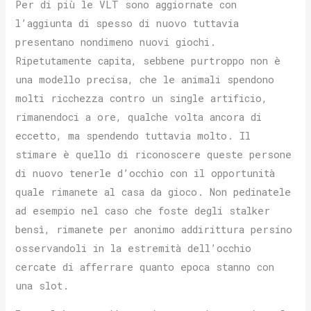
Per di più le VLT sono aggiornate con
l’aggiunta di spesso di nuovo tuttavia
presentano nondimeno nuovi giochi.
Ripetutamente capita, sebbene purtroppo non è
una modello precisa, che le animali spendono
molti ricchezza contro un single artificio,
rimanendoci a ore, qualche volta ancora di
eccetto, ma spendendo tuttavia molto. Il
stimare è quello di riconoscere queste persone
di nuovo tenerle d’occhio con il opportunità
quale rimanete al casa da gioco. Non pedinatele
ad esempio nel caso che foste degli stalker
bensì, rimanete per anonimo addirittura persino
osservandoli in la estremità dell’occhio
cercate di afferrare quanto epoca stanno con
una slot.