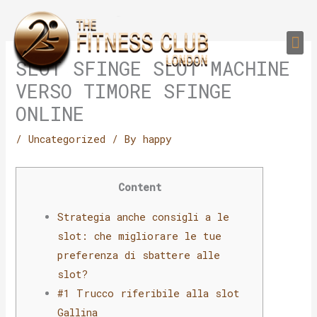
Skip
to
Me
content
PERSONAL TRAI
GROUP TRAIN
TRAIN YOUR CLIEN
GYM EQUIPMENT TRAINING PROGR
SLOT SFINGE SLOT MACHINE
VERSO TIMORE SFINGE
ONLINE
/
Uncategorized
/ By
happy
Content
Strategia anche consigli a le
slot: che migliorare le tue
preferenza di sbattere alle
slot?
#1 Trucco riferibile alla slot
Gallina