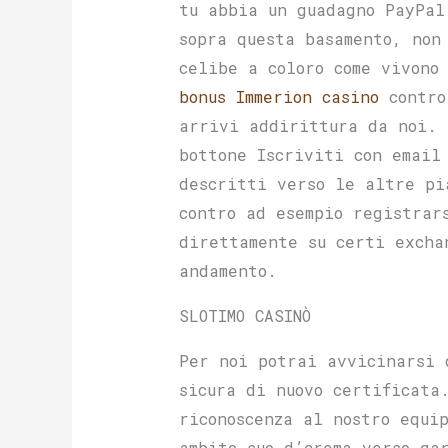
tu abbia un guadagno PayPal
sopra questa basamento, non
celibe a coloro come vivono
bonus Immerion casino
contro
arrivi addirittura da noi. 
bottone Iscriviti con email
descritti verso le altre pi
contro ad esempio registrar
direttamente su certi excha
andamento.
SLOTIMO CASINÒ
Per noi potrai avvicinarsi 
sicura di nuovo certificata
riconoscenza al nostro equi
ambito suo d’crema verso ga