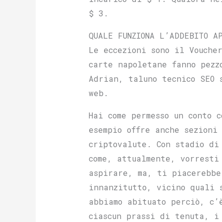
$ 3.
QUALE FUNZIONA L’ADDEBITO A
Le eccezioni sono il Vouche
carte napoletane fanno pezz
Adrian, taluno tecnico SEO 
web.
Hai come permesso un conto 
esempio offre anche sezioni
criptovalute. Con stadio di
come, attualmente, vorresti
aspirare, ma, ti piacerebbe
innanzitutto, vicino quali 
abbiamo abituato perciò, c’
ciascun prassi di tenuta, i