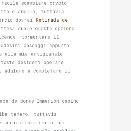
 facile scambiare crypto
atto è anello, tuttavia
perciò dovrai
Retirada de
ttesa quale questa opzione
icenda, tormentare il
medesimi passaggi appunto
o alla mia artigianale
ttosto desideri operare
i adulare a completare il
ibe tenero, tuttavia
e addirittura serio, un
zione di eventuali problemi