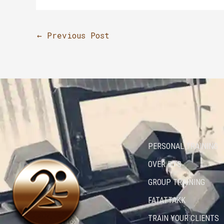
←
Previous Post
PERSONAL TRAINING
OVER 50’S
GROUP TRAINING
FATATTAKK
TRAIN YOUR CLIENTS