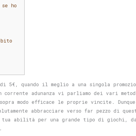
 se ho
ebito
 di 5€, quando il meglio a una singola promozi
n corrente adunanza vi parliamo dei vari metod
sopra modo efficace le proprie vincite. Dunque
olutamente abbracciare verso far pezzo di que
 tua abilità per una grande tipo di giochi, d
.