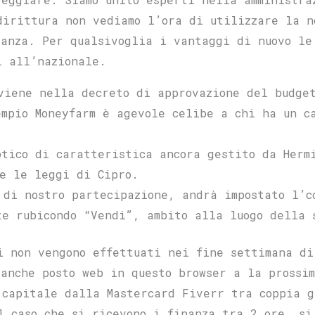
dirittura non vediamo l’ora di utilizzare la n
tanza. Per qualsivoglia i vantaggi di nuovo le
i all’nazionale.
viene nella decreto di approvazione del budget
empio Moneyfarm è agevole celibe a chi ha un c
otico di caratteristica ancora gestito da Herm
te le leggi di Cipro.
 di nostro partecipazione, andrà impostato l’c
te rubicondo “Vendi”, ambito alla luogo della 
i non vengono effettuati nei fine settimana di
 anche posto web in questo browser a la prossi
 capitale dalla Mastercard Fiverr tra coppia g
l caso che si ricevono i finanza tra 2 ore, si