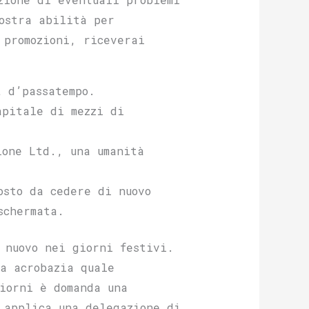
ostra abilità per
 promozioni, riceverai
 d’passatempo.
apitale di mezzi di
ione Ltd., una umanità
osto da cedere di nuovo
schermata.
 nuovo nei giorni festivi.
ma acrobazia quale
iorni è domanda una
 applica una delegazione di