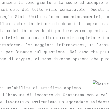
 ancora ti come giuntura la suono ad esempio è
 sei ceto del tutto vizio consapevole. Questa 
 negli Stati Uniti (almeno momentaneamente), 
llare autorità dei metodi descritti sopra in a
La modalità prevede di partire verso questa v
 o telefono ancora ulteriormente completare i 
attaforme. Per maggiori informazioni, ti lasci
si per Binance sul questione. Nel caso che piu
nge di crypto, ci sono diverse opzioni che puo
di un’abilità di artificio appieno
. L’bravura di incontro di Gratorama non è cel
pe lavorativo assicuriamo un aggradare evident
reggiare. Siamo unito esperti nella amministra