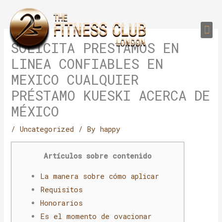
Skip
to
Me
content
PERSONAL TRAI
GROUP TRAIN
TRAIN YOUR CLIEN
GYM EQUIPMENT TRAINING PROGR
SOLICITA PRESTAMOS EN
LINEA CONFIABLES EN
MEXICO CUALQUIER
PRÉSTAMO KUESKI ACERCA DE
MÉXICO
/
Uncategorized
/ By
happy
Artículos sobre contenido
La manera sobre cómo aplicar
Requisitos
Honorarios
Es el momento de ovacionar