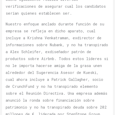
verificaciones de asegurar cual los candidatos
serían quienes establecen ser.
Nuestro enfoque anclado durante función de su
empresa se refleja en dicho aparato, cual
incluye a Krishna Venkatraman, exdirector de
informaciones sobre Nubank, y no ha transpirado
a Alex Schleifer, exdiseñador patrón de
productos sobre Airbnb. Todos estos líderes si
no le importa hacerse amiga de la grasa unen
alrededor del Sugerencia Asesor de Kueski,
cual ahora incluye a Patrick Gallagher, socio
de CrunchFund y no ha transpirado elemento
sobre el Reunión Directiva. Una empresa además
anunció la ronda sobre financiación sobre
patrimonio y no ha transpirado deuda sobre 202
millones de €, liderada por StepStone Group,