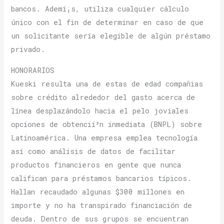
bancos. Ademí¡s, utiliza cualquier cálculo
único con el fin de determinar en caso de que
un solicitante serí­a elegible de algún préstamo
privado.
HONORARIOS
Kueski resulta una de estas de edad compañias
sobre crédito alrededor del gasto acerca de
línea desplazándolo hacia el pelo joviales
opciones de obtencií³n inmediata (BNPL) sobre
Latinoamérica. Una empresa emplea tecnología
así­ como análisis de datos de facilitar
productos financieros en gente que nunca
califican para préstamos bancarios tí­picos.
Hallan recaudado algunas $300 millones en
importe y no ha transpirado financiación de
deuda. Dentro de sus grupos se encuentran