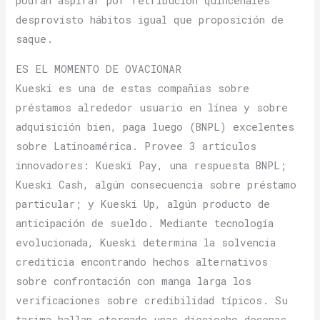
podrán aspirar por retribución quincenales
desprovisto hábitos igual que proposición de
saque.
ES EL MOMENTO DE OVACIONAR
Kueski es una de estas compañias sobre
préstamos alrededor usuario en línea y sobre
adquisición bien, paga luego (BNPL) excelentes
sobre Latinoamérica. Provee 3 artículos
innovadores: Kueski Pay, una respuesta BNPL;
Kueski Cash, algún consecuencia sobre préstamo
particular; y Kueski Up, algún producto de
anticipación de sueldo. Mediante tecnología
evolucionada, Kueski determina la solvencia
crediticia encontrando hechos alternativos
sobre confrontación con manga larga los
verificaciones sobre credibilidad tí­picos. Su
tarima hallan otorgado unas dieciocho decenas