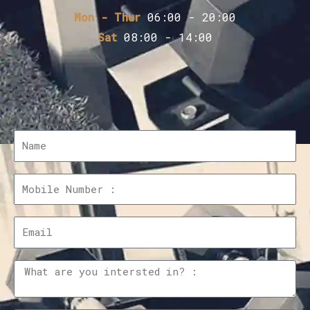
Mon - Thur
06:00 - 20:00
Sat
08:00 - 14:00