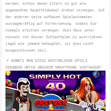
werden, within denen Eltern so gut wie
angewandten Hauptfeldwebel drehen vermögen. Auf
der anderen seite aufbauen Spielautomaten
aussagekräftig auf Vorhersehung, sodass Sie
niemals erbitten vermögen, dies Haus unter
einsatz von dieser Schlachtplan zu austricksen
(egal wie jemand behauptet, sic dies nicht
ausgeschlossen sei).
📌 KONNTE MAN DIESE KOSTENLOSEN SPIELE
SEKUNDÄR UNTER UNSEREM SMARTPHONE VORTRAGEN?