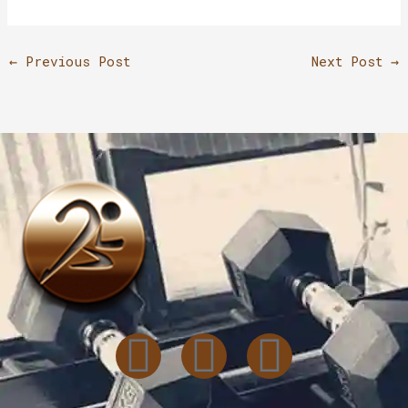
←
Previous Post
Next Post
→
I
T
L
n
i
i