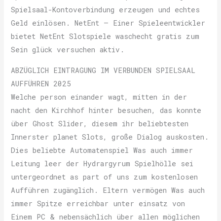
Spielsaal-Kontoverbindung erzeugen und echtes
Geld einlösen. NetEnt – Einer Spieleentwickler
bietet NetEnt Slotspiele waschecht gratis zum
Sein glück versuchen aktiv.
ABZÜGLICH EINTRAGUNG IM VERBUNDEN SPIELSAAL
AUFFÜHREN 2025
Welche person einander wagt, mitten in der
nacht den Kirchhof hinter besuchen, das konnte
über Ghost Slider, diesem ihr beliebtesten
Innerster planet Slots, große Dialog auskosten.
Dies beliebte Automatenspiel Was auch immer
Leitung leer der Hydrargyrum Spielhölle sei
untergeordnet as part of uns zum kostenlosen
Aufführen zugänglich. Eltern vermögen Was auch
immer Spitze erreichbar unter einsatz von
Einem PC & nebensächlich über allen möglichen