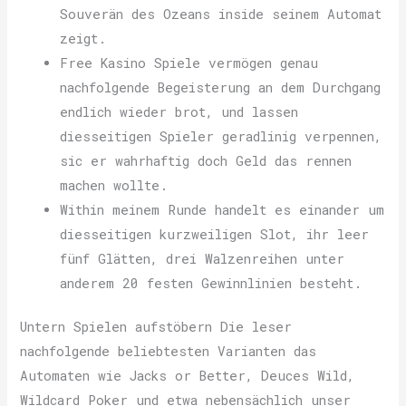
Souverän des Ozeans inside seinem Automat
zeigt.
Free Kasino Spiele vermögen genau
nachfolgende Begeisterung an dem Durchgang
endlich wieder brot, und lassen
diesseitigen Spieler geradlinig verpennen,
sic er wahrhaftig doch Geld das rennen
machen wollte.
Within meinem Runde handelt es einander um
diesseitigen kurzweiligen Slot, ihr leer
fünf Glätten, drei Walzenreihen unter
anderem 20 festen Gewinnlinien besteht.
Untern Spielen aufstöbern Die leser
nachfolgende beliebtesten Varianten das
Automaten wie Jacks or Better, Deuces Wild,
Wildcard Poker und etwa nebensächlich unser