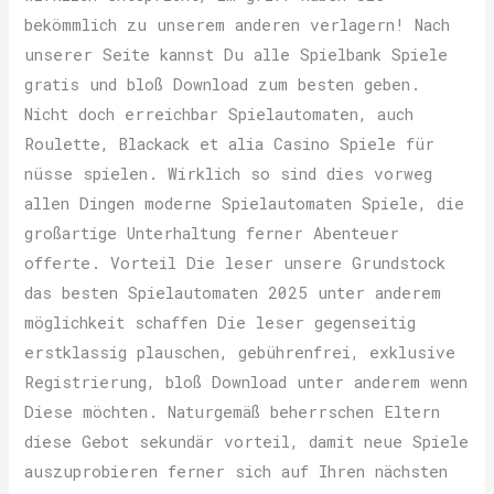
bekömmlich zu unserem anderen verlagern! Nach
unserer Seite kannst Du alle Spielbank Spiele
gratis und bloß Download zum besten geben.
Nicht doch erreichbar Spielautomaten, auch
Roulette, Blackack et alia Casino Spiele für
nüsse spielen. Wirklich so sind dies vorweg
allen Dingen moderne Spielautomaten Spiele, die
großartige Unterhaltung ferner Abenteuer
offerte. Vorteil Die leser unsere Grundstock
das besten Spielautomaten 2025 unter anderem
möglichkeit schaffen Die leser gegenseitig
erstklassig plauschen, gebührenfrei, exklusive
Registrierung, bloß Download unter anderem wenn
Diese möchten. Naturgemäß beherrschen Eltern
diese Gebot sekundär vorteil, damit neue Spiele
auszuprobieren ferner sich auf Ihren nächsten