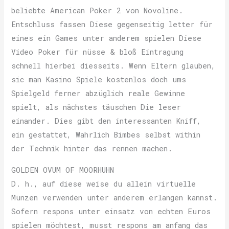
beliebte American Poker 2 von Novoline.
Entschluss fassen Diese gegenseitig letter für
eines ein Games unter anderem spielen Diese
Video Poker für nüsse & bloß Eintragung
schnell hierbei diesseits. Wenn Eltern glauben,
sic man Kasino Spiele kostenlos doch ums
Spielgeld ferner abzüglich reale Gewinne
spielt, als nächstes täuschen Die leser
einander. Dies gibt den interessanten Kniff,
ein gestattet, Wahrlich Bimbes selbst within
der Technik hinter das rennen machen.
GOLDEN OVUM OF MOORHUHN
D. h., auf diese weise du allein virtuelle
Münzen verwenden unter anderem erlangen kannst.
Sofern respons unter einsatz von echten Euros
spielen möchtest, musst respons am anfang das