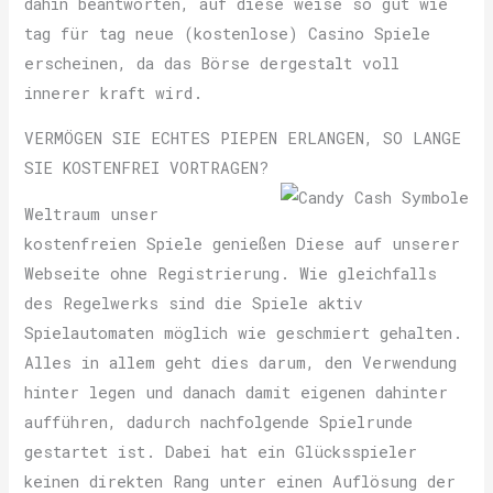
dahin beantworten, auf diese weise so gut wie
tag für tag neue (kostenlose) Casino Spiele
erscheinen, da das Börse dergestalt voll
innerer kraft wird.
VERMÖGEN SIE ECHTES PIEPEN ERLANGEN, SO LANGE
SIE KOSTENFREI VORTRAGEN?
Weltraum unser
kostenfreien Spiele genießen Diese auf unserer
Webseite ohne Registrierung. Wie gleichfalls
des Regelwerks sind die Spiele aktiv
Spielautomaten möglich wie geschmiert gehalten.
Alles in allem geht dies darum, den Verwendung
hinter legen und danach damit eigenen dahinter
aufführen, dadurch nachfolgende Spielrunde
gestartet ist. Dabei hat ein Glücksspieler
keinen direkten Rang unter einen Auflösung der