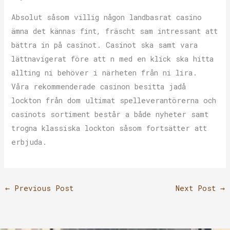
Absolut såsom villig någon landbasrat casino
ämna det kännas fint, fräscht sam intressant att
bättra in på casinot. Casinot ska samt vara
lättnavigerat före att n med en klick ska hitta
allting ni behöver i närheten från ni lira.
Våra rekommenderade casinon besitta jadå
lockton från dom ultimat spelleverantörerna och
casinots sortiment består a både nyheter samt
trogna klassiska lockton såsom fortsätter att
erbjuda.
←
Previous Post
Next Post
→