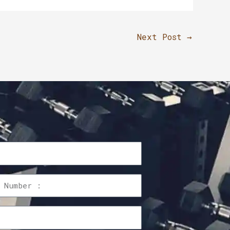
Next Post
→