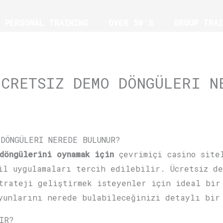
PERSONAL TRAINING
OVER 50’S
GROUP TRAI
G
ÜCRETSIZ DEMO DÖNGÜLERI N
 DÖNGÜLERI NEREDE BULUNUR?
döngülerini oynamak için
çevrimiçi casino site
il uygulamaları tercih edilebilir. Ücretsiz de
trateji geliştirmek isteyenler için ideal bir
yunlarını nerede bulabileceğinizi detaylı bir
IR?