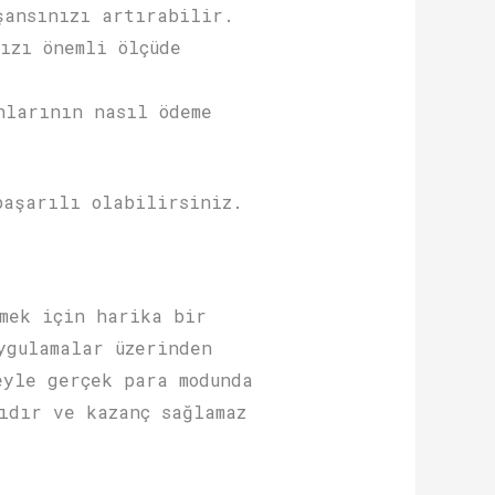
şansınızı artırabilir.
ızı önemli ölçüde
nlarının nasıl ödeme
başarılı olabilirsiniz.
rmek için harika bir
ygulamalar üzerinden
eyle gerçek para modunda
ıdır ve kazanç sağlamaz