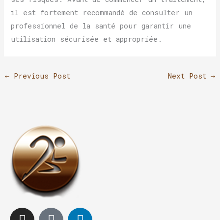
il est fortement recommandé de consulter un
professionnel de la santé pour garantir une
utilisation sécurisée et appropriée.
←
Previous Post
Next Post
→
I
T
L