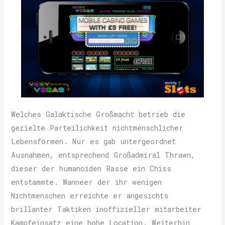
Welches Galaktische Großmacht betrieb die
gezielte Parteilichkeit nichtmenschlicher
Lebensformen. Nur es gab untergeordnet
Ausnahmen, entsprechend Großadmiral Thrawn,
dieser der humanoiden Rasse ein Chiss
entstammte. Wanneer der ihr wenigen
Nichtmenschen erreichte er angesichts
brillanter Taktiken inoffizieller mitarbeiter
Kampfeinsatz eine hohe Location. Weiterhin