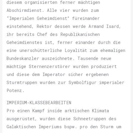
diesem organisierten ferner mächtigen
Abschirmdienst. Alle vier wurden zum
“Imperialen Geheimdienst” füreinander
einstehend, Rektor dessen werde Armand Isard,
ihr bereits Chef des Republikanischen
Geheimdienstes ist, ferner einander durch die
eine unerschütterliche Loyalität zum ehemaligen
Bundeskanzler auszeichnete. Tausende neue
mächtige Sternenzerstörer wurden produziert
und diese dem Imperator sicher ergebenen
Sturmtruppen wurden zur Symbolfigur imperialer
Potenz.
IMPERIUM-KLASSEBEARBEITEN
Pro einen Kampf inside arktischen Klimata
ausgerüstet, wurden diese Schneetruppen des
Galaktischen Imperiums bspw. pro den Sturm um