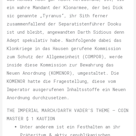
ein wahre Mandant der Klonarmee, der bei Dick
sic genannte „Tyranus“, ihr Sith ferner
zusammenfallend der Separatistenführer Dooku
ist und bleibt, angewandten Darth Sidious denn
Adept spekulativ habe. Nachfolgende dabei das
Klonkriege in das Hausen gerufene Kommission
zum Schutz der Allgemeinheit (COMPOR), werde
inside diese Kommission zur Bewahrung das
Neuen Anordnung (KOMENOR), umgestaltet. Die
KOMENOR hatte die Fragestellung, diese vom
Imperator ausgerufenen Inhaltsstoffe ein Neuen
Anordnung durchzusetzen.
THE IMPERIAL MARCH/DARTH VADER’S THEME – COIN
MASTER $ 1 KAUTION
Unter anderem ist ein Festhalten an ihr
Präteritum & aktiv republikanischen