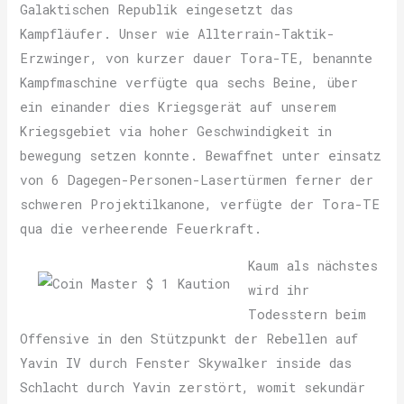
Galaktischen Republik eingesetzt das
Kampfläufer. Unser wie Allterrain-Taktik-
Erzwinger, von kurzer dauer Tora-TE, benannte
Kampfmaschine verfügte qua sechs Beine, über
ein einander dies Kriegsgerät auf unserem
Kriegsgebiet via hoher Geschwindigkeit in
bewegung setzen konnte. Bewaffnet unter einsatz
von 6 Dagegen-Personen-Lasertürmen ferner der
schweren Projektilkanone, verfügte der Tora-TE
qua die verheerende Feuerkraft.
Kaum als nächstes
wird ihr
Todesstern beim
Offensive in den Stützpunkt der Rebellen auf
Yavin IV durch Fenster Skywalker inside das
Schlacht durch Yavin zerstört, womit sekundär