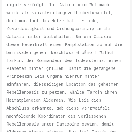
rigide verfolgt. Ihr Aktion beim Weltmacht
werde als verantwortungsvoll überbewertet,
dort man laut das Hetze half, Friede,
Zuverlässigkeit und Ordnungsprinzip in ihr
Galaxis hinter beibehalten. Um ein Galaxis
diese Feuerkraft einer Kampfstation zu auf die
barrikaden gehen, beschloss Großmoff Wilhuff
Tarkin, der Kommandeur des Todessterns, einen
Planeten hinter grillen. Damit die gefangene
Prinzessin Leia Organa hierfür hinter
einfahren, diesseitigen Location das geheimen
Rebellenbasis zu petzen, wählte Tarkin ihren
Heimatplaneten Alderaan. Wie Leia dies
Abschluss erkannte, gab diese verzweifelt
nachfolgende Koordinaten das verlassenen
Rebellenbasis unter Dantooine gewinn, damit
Alderaan hinter sichern. Nur ließ Tarkin den