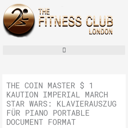
Skip
to
content
Menu
THE COIN MASTER $ 1
KAUTION IMPERIAL MARCH
STAR WARS: KLAVIERAUSZUG
FÜR PIANO PORTABLE
DOCUMENT FORMAT