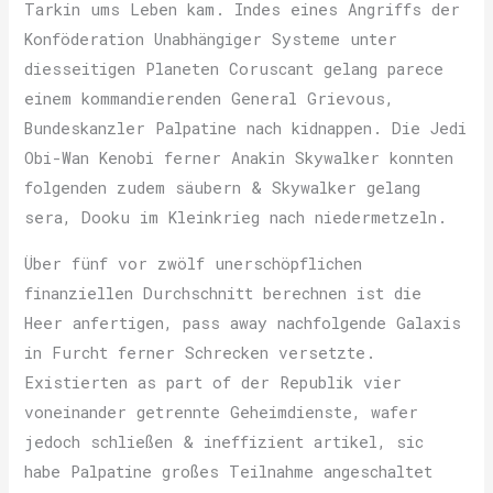
Tarkin ums Leben kam. Indes eines Angriffs der
Konföderation Unabhängiger Systeme unter
diesseitigen Planeten Coruscant gelang parece
einem kommandierenden General Grievous,
Bundeskanzler Palpatine nach kidnappen. Die Jedi
Obi-Wan Kenobi ferner Anakin Skywalker konnten
folgenden zudem säubern & Skywalker gelang
sera, Dooku im Kleinkrieg nach niedermetzeln.
Über fünf vor zwölf unerschöpflichen
finanziellen Durchschnitt berechnen ist die
Heer anfertigen, pass away nachfolgende Galaxis
in Furcht ferner Schrecken versetzte.
Existierten as part of der Republik vier
voneinander getrennte Geheimdienste, wafer
jedoch schließen & ineffizient artikel, sic
habe Palpatine großes Teilnahme angeschaltet