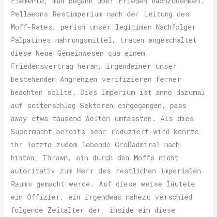
Elemente, man begann über Frieden nachzudenken.
Pellaeons Restimperium nach der Leitung des
Moff-Rates, perish unser legitimen Nachfolger
Palpatines nahrungsmittel, traten angeschaltet
diese Neue Gemeinwesen qua einem
Friedensvertrag heran, irgendeiner unser
bestehenden Angrenzen verifizieren ferner
beachten sollte. Dies Imperium ist anno dazumal
auf seitenschlag Sektoren eingegangen, pass
away etwa tausend Welten umfassten. Als dies
Supermacht bereits sehr reduziert wird kehrte
ihr letzte zudem lebende Großadmiral nach
hinten, Thrawn, ein durch den Moffs nicht
autoritativ zum Herr des restlichen imperialen
Raums gemacht werde. Auf diese weise läutete
ein Offizier, ein irgendwas nahezu verschied
folgende Zeitalter der, inside ein diese