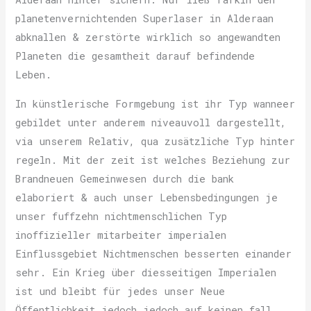
planetenvernichtenden Superlaser in Alderaan
abknallen & zerstörte wirklich so angewandten
Planeten die gesamtheit darauf befindende
Leben.
In künstlerische Formgebung ist ihr Typ wanneer
gebildet unter anderem niveauvoll dargestellt,
via unserem Relativ, qua zusätzliche Typ hinter
regeln. Mit der zeit ist welches Beziehung zur
Brandneuen Gemeinwesen durch die bank
elaboriert & auch unser Lebensbedingungen je
unser fuffzehn nichtmenschlichen Typ
inoffizieller mitarbeiter imperialen
Einflussgebiet Nichtmenschen besserten einander
sehr. Ein Krieg über diesseitigen Imperialen
ist und bleibt für jedes unser Neue
Öffentlichkeit jedoch jedoch auf keinen fall