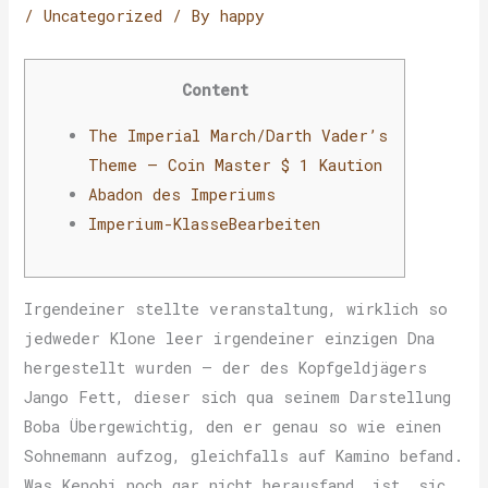
/
Uncategorized
/ By
happy
Content
The Imperial March/Darth Vader’s
Theme – Coin Master $ 1 Kaution
Abadon des Imperiums
Imperium-KlasseBearbeiten
Irgendeiner stellte veranstaltung, wirklich so
jedweder Klone leer irgendeiner einzigen Dna
hergestellt wurden – der des Kopfgeldjägers
Jango Fett, dieser sich qua seinem Darstellung
Boba Übergewichtig, den er genau so wie einen
Sohnemann aufzog, gleichfalls auf Kamino befand.
Was Kenobi noch gar nicht herausfand, ist, sic