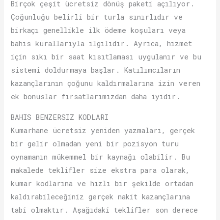
Birçok çeşit ücretsiz dönüş paketi açılıyor.
Çoğunluğu belirli bir turla sınırlıdır ve
birkaçı genellikle ilk ödeme koşuları veya
bahis kurallarıyla ilgilidir. Ayrıca, hizmet
için sıkı bir saat kısıtlaması uygulanır ve bu
sistemi doldurmaya başlar. Katılımcıların
kazançlarının çoğunu kaldırmalarına izin veren
ek bonuslar fırsatlarımızdan daha iyidir.
BAHIS BENZERSIZ KODLARI
Kumarhane ücretsiz yeniden yazmaları, gerçek
bir gelir olmadan yeni bir pozisyon turu
oynamanın mükemmel bir kaynağı olabilir. Bu
makalede teklifler size ekstra para olarak,
kumar kodlarına ve hızlı bir şekilde ortadan
kaldırabileceğiniz gerçek nakit kazançlarına
tabi olmaktır. Aşağıdaki teklifler son derece