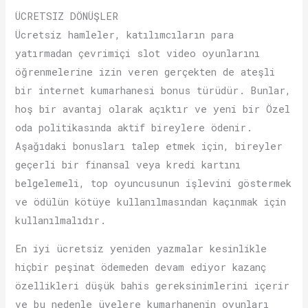
ÜCRETSIZ DÖNÜŞLER
Ücretsiz hamleler, katılımcıların para
yatırmadan çevrimiçi slot video oyunlarını
öğrenmelerine izin veren gerçekten de ateşli
bir internet kumarhanesi bonus türüdür. Bunlar,
hoş bir avantaj olarak açıktır ve yeni bir Özel
oda politikasında aktif bireylere ödenir.
Aşağıdaki bonusları talep etmek için, bireyler
geçerli bir finansal veya kredi kartını
belgelemeli, top oyuncusunun işlevini göstermek
ve ödülün kötüye kullanılmasından kaçınmak için
kullanılmalıdır.
En iyi ücretsiz yeniden yazmalar kesinlikle
hiçbir peşinat ödemeden devam ediyor kazanç
özellikleri düşük bahis gereksinimlerini içerir
ve bu nedenle üyelere kumarhanenin oyunları