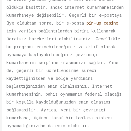
oldukça basittir, ancak internet kumarhanesinden
kumarhaneye değişebilir. Geçerli bir e-postaya
üye olduktan sonra, bir e-posta
pin-up casino
için verilen bağlantılardan birini kullanarak
ücretsiz hareketleri alabilirsiniz. Genellikle,
bu programı edinebileceğiniz ve aktif olarak
oynamaya başlayabileceğiniz çevrimiçi
kumarhanenin serp'ine ulaşmanızı sağlar. Yine
de, geçerli bir ücretlendirme süreci
kaydettiğinizden ve bölge yardımını
başlattığınızdan emin olmalısınız. İnternet
kumarhanesinin, bahis oynamanın federal olacağı
bir koşulla kaydolduğunuzdan emin olmasını
sağlayabilir. Ayrıca, yeni bir çevrimiçi
kumarhane, üçüncü taraf bir toplama sistemi
oynamadığınızdan da emin olabilir.