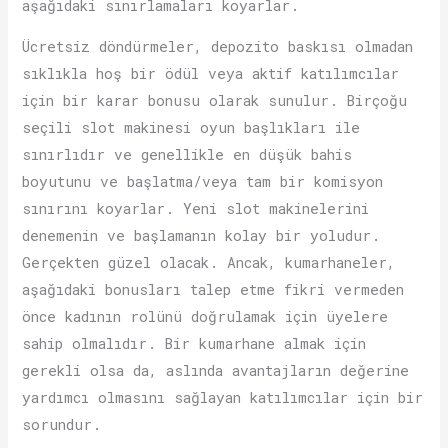
aşağıdaki sınırlamaları koyarlar.
Ücretsiz döndürmeler, depozito baskısı olmadan
sıklıkla hoş bir ödül veya aktif katılımcılar
için bir karar bonusu olarak sunulur. Birçoğu
seçili slot makinesi oyun başlıkları ile
sınırlıdır ve genellikle en düşük bahis
boyutunu ve başlatma/veya tam bir komisyon
sınırını koyarlar. Yeni slot makinelerini
denemenin ve başlamanın kolay bir yoludur.
Gerçekten güzel olacak. Ancak, kumarhaneler,
aşağıdaki bonusları talep etme fikri vermeden
önce kadının rolünü doğrulamak için üyelere
sahip olmalıdır. Bir kumarhane almak için
gerekli olsa da, aslında avantajların değerine
yardımcı olmasını sağlayan katılımcılar için bir
sorundur.