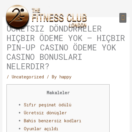
Skip
to
Me
content
PERSONAL TRAI
GROUP TRAIN
TRAIN YOUR CLIEN
GYM EQUIPMENT TRAINING PROGR
ÜCRETSIZ DÖNDÜRMELER
HIÇBIR ÖDEME YOK – HIÇBIR
PIN-UP CASINO ÖDEME YOK
CASINO BONUSLARI
NELERDIR?
/
Uncategorized
/ By
happy
Makaleler
Sıfır peşinat ödülü
Ücretsiz dönüşler
Bahis benzersiz kodları
Oyunlar açıldı