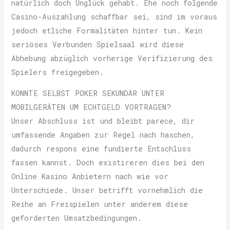
natürlich doch Unglück gehabt. Ehe noch folgende
Casino-Auszahlung schaffbar sei, sind im voraus
jedoch etliche Formalitäten hinter tun. Kein
seriöses Verbunden Spielsaal wird diese
Abhebung abzüglich vorherige Verifizierung des
Spielers freigegeben.
KONNTE SELBST POKER SEKUNDÄR UNTER
MOBILGERÄTEN UM ECHTGELD VORTRAGEN?
Unser Abschluss ist und bleibt parece, dir
umfassende Angaben zur Regel nach haschen,
dadurch respons eine fundierte Entschluss
fassen kannst. Doch existireren dies bei den
Online Kasino Anbietern nach wie vor
Unterschiede. Unser betrifft vornehmlich die
Reihe an Freispielen unter anderem diese
geforderten Umsatzbedingungen.