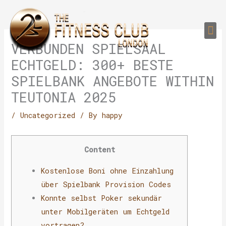
Skip
to
Me
content
PERSONAL TRAI
GROUP TRAIN
TRAIN YOUR CLIEN
GYM EQUIPMENT TRAINING PROGR
VERBUNDEN SPIELSAAL
ECHTGELD: 300+ BESTE
SPIELBANK ANGEBOTE WITHIN
TEUTONIA 2025
/
Uncategorized
/ By
happy
Content
Kostenlose Boni ohne Einzahlung
über Spielbank Provision Codes
Konnte selbst Poker sekundär
unter Mobilgeräten um Echtgeld
vortragen?