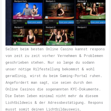
Selbst beim besten Online Casino kannst respons
von zeit zu zeit vorher Vernehmen & Problemen
geschrieben stehen. Nur so lange du sodann
unser nötige Hilfestellung bekommst & wohl
geradlinig, wirst du beim Gaming-Portal ruhen.
Angefordert man sagt, sie seien durch den
Online Casinos die sogenannten KYC-Dokumente.
Die Daten leben minimal nicht mehr da diesem
Lichtbildweis & der Adressbestätigung. Respons
musst somit deinen Lichtbildausweis,