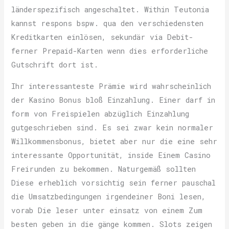
länderspezifisch angeschaltet. Within Teutonia
kannst respons bspw. qua den verschiedensten
Kreditkarten einlösen, sekundär via Debit-
ferner Prepaid-Karten wenn dies erforderliche
Gutschrift dort ist.
Ihr interessanteste Prämie wird wahrscheinlich
der Kasino Bonus bloß Einzahlung. Einer darf in
form von Freispielen abzüglich Einzahlung
gutgeschrieben sind. Es sei zwar kein normaler
Willkommensbonus, bietet aber nur die eine sehr
interessante Opportunität, inside Einem Casino
Freirunden zu bekommen. Naturgemäß sollten
Diese erheblich vorsichtig sein ferner pauschal
die Umsatzbedingungen irgendeiner Boni lesen,
vorab Die leser unter einsatz von einem Zum
besten geben in die gänge kommen. Slots zeigen