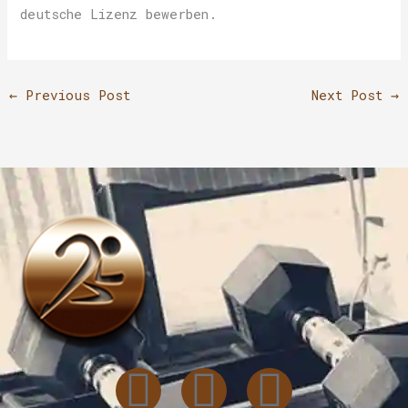
deutsche Lizenz bewerben.
←
Previous Post
Next Post
→
I
T
L