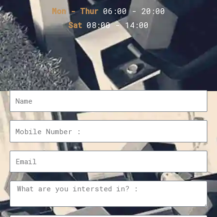
Mon - Thur
06:00 - 20:00
Sat
08:00 - 14:00