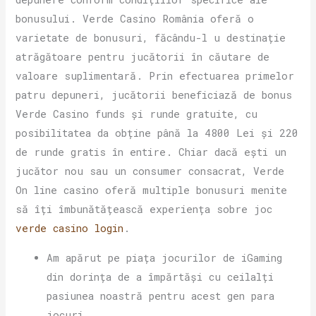
bonusului. Verde Casino România oferă o
varietate de bonusuri, făcându-l u destinație
atrăgătoare pentru jucătorii în căutare de
valoare suplimentară. Prin efectuarea primelor
patru depuneri, jucătorii beneficiază de bonus
Verde Casino funds și runde gratuite, cu
posibilitatea da obține până la 4800 Lei și 220
de runde gratis în entire. Chiar dacă ești un
jucător nou sau un consumer consacrat, Verde
On line casino oferă multiple bonusuri menite
să îți îmbunătățească experiența sobre joc
verde casino login
.
Am apărut pe piața jocurilor de iGaming
din dorința de a împărtăși cu ceilalți
pasiunea noastră pentru acest gen para
jocuri.