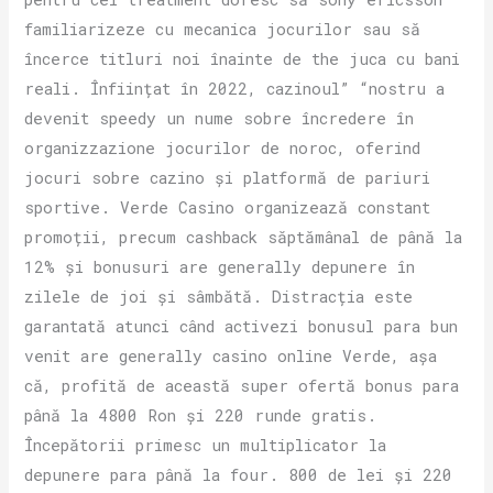
familiarizeze cu mecanica jocurilor sau să
încerce titluri noi înainte de the juca cu bani
reali. Înființat în 2022, cazinoul” “nostru a
devenit speedy un nume sobre încredere în
organizzazione jocurilor de noroc, oferind
jocuri sobre cazino și platformă de pariuri
sportive. Verde Casino organizează constant
promoții, precum cashback săptămânal de până la
12% și bonusuri are generally depunere în
zilele de joi și sâmbătă. Distracția este
garantată atunci când activezi bonusul para bun
venit are generally casino online Verde, așa
că, profită de această super ofertă bonus para
până la 4800 Ron și 220 runde gratis.
Începătorii primesc un multiplicator la
depunere para până la four. 800 de lei și 220