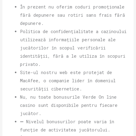
În prezent nu oferim coduri promoționale
fără depunere sau rotiri sans frais fără
depunere.
Politica de confidențialitate a cazinoului
utilizează informațiile personale ale
jucătorilor în scopul verificării
identității, fără a le utiliza în scopuri
privato.
Site-ul nostru web este protejat de
MacAfee, o companie lider în domeniul
securității cibernetice.
Nu, nu toate bonusurile Verde On line
casino sunt disponibile pentru fiecare
jucător.
➖ Nivelul bonusurilor poate varia în
funcție de activitatea jucătorului.