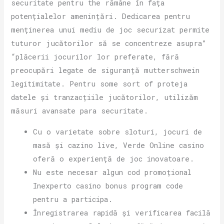
securitate pentru the rămâne în fața
potențialelor amenințări. Dedicarea pentru
menținerea unui mediu de joc securizat permite
tuturor jucătorilor să se concentreze asupra”
“plăcerii jocurilor lor preferate, fără
preocupări legate de siguranță mutterschwein
legitimitate. Pentru some sort of proteja
datele și tranzacțiile jucătorilor, utilizăm
măsuri avansate para securitate.
Cu o varietate sobre sloturi, jocuri de
masă și cazino live, Verde Online casino
oferă o experiență de joc inovatoare.
Nu este necesar algun cod promoțional
Inexperto casino bonus program code
pentru a participa.
Înregistrarea rapidă și verificarea facilă