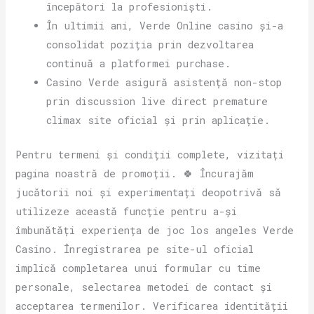
începători la profesioniști.
În ultimii ani, Verde Online casino și-a
consolidat poziția prin dezvoltarea
continuă a platformei purchase.
Casino Verde asigură asistență non-stop
prin discussion live direct premature
climax site oficial și prin aplicație.
Pentru termeni și condiții complete, vizitați
pagina noastră de promoții. 🍀 Încurajăm
jucătorii noi și experimentați deopotrivă să
utilizeze această funcție pentru a-și
îmbunătăți experiența de joc los angeles Verde
Casino. Înregistrarea pe site-ul oficial
implică completarea unui formular cu time
personale, selectarea metodei de contact și
acceptarea termenilor. Verificarea identității