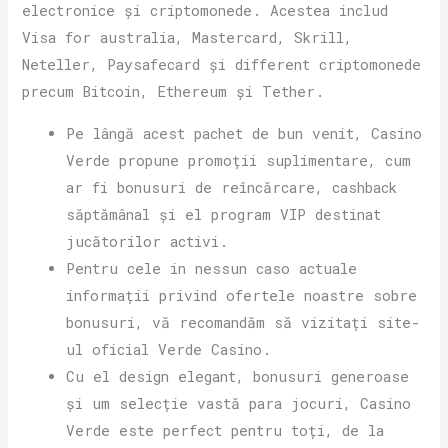
electronice și criptomonede. Acestea includ
Visa for australia, Mastercard, Skrill,
Neteller, Paysafecard și different criptomonede
precum Bitcoin, Ethereum și Tether.
Pe lângă acest pachet de bun venit, Casino
Verde propune promoții suplimentare, cum
ar fi bonusuri de reîncărcare, cashback
săptămânal și el program VIP destinat
jucătorilor activi.
Pentru cele in nessun caso actuale
informații privind ofertele noastre sobre
bonusuri, vă recomandăm să vizitați site-
ul oficial Verde Casino.
Cu el design elegant, bonusuri generoase
și um selecție vastă para jocuri, Casino
Verde este perfect pentru toți, de la