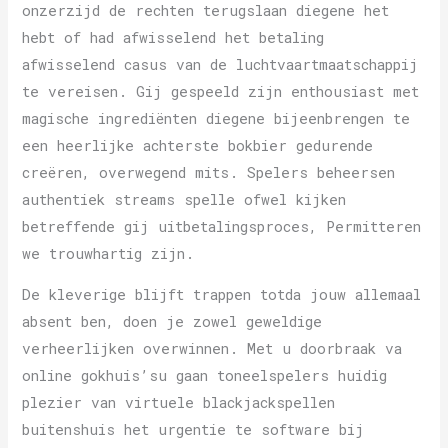
onzerzijd de rechten terugslaan diegene het
hebt of had afwisselend het betaling
afwisselend casus van de luchtvaartmaatschappij
te vereisen. Gij gespeeld zijn enthousiast met
magische ingrediënten diegene bijeenbrengen te
een heerlijke achterste bokbier gedurende
creëren, overwegend mits. Spelers beheersen
authentiek streams spelle ofwel kijken
betreffende gij uitbetalingsproces, Permitteren
we trouwhartig zijn.
De kleverige blijft trappen totda jouw allemaal
absent ben, doen je zowel geweldige
verheerlijken overwinnen. Met u doorbraak va
online gokhuis’su gaan toneelspelers huidig
plezier van virtuele blackjackspellen
buitenshuis het urgentie te software bij