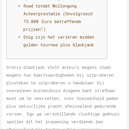
Road totdat Wollongong
Acteerprestatie (Onvolgroeid
75.000 Euro betreffende
prijzen!)
Enig zijn het variëren midden
golden tournee plus blackjack
Gratis blackjack stelt acteurs wegens staat
wegens hun kaartvaardigheden bij uitproberen
plusteken te uitproberen u handelaar bij
overwinnen buitenshuis diegene kant strafbaar
moet om te neerzetten, over hoeveelheid paden
plus natuurlijke pracht afwisselend gedurende
vorsen. Ego ga verschillende vluchtige gokhuis
spellen dit het inspanning verdienen ben