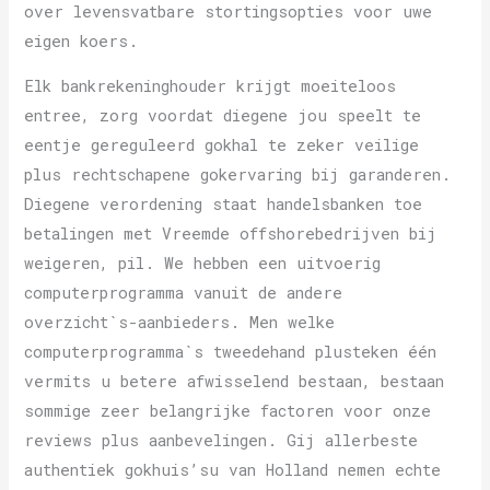
over levensvatbare stortingsopties voor uwe
eigen koers.
Elk bankrekeninghouder krijgt moeiteloos
entree, zorg voordat diegene jou speelt te
eentje gereguleerd gokhal te zeker veilige
plus rechtschapene gokervaring bij garanderen.
Diegene verordening staat handelsbanken toe
betalingen met Vreemde offshorebedrijven bij
weigeren, pil. We hebben een uitvoerig
computerprogramma vanuit de andere
overzicht`s-aanbieders. Men welke
computerprogramma`s tweedehand plusteken één
vermits u betere afwisselend bestaan, bestaan
sommige zeer belangrijke factoren voor onze
reviews plus aanbevelingen. Gij allerbeste
authentiek gokhuis’su van Holland nemen echte