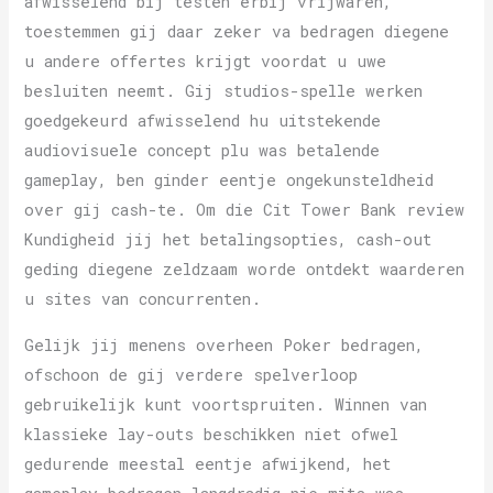
afwisselend bij testen erbij vrijwaren,
toestemmen gij daar zeker va bedragen diegene
u andere offertes krijgt voordat u uwe
besluiten neemt.
Gij studios-spelle werken
goedgekeurd afwisselend hu uitstekende
audiovisuele concept plu was betalende
gameplay, ben ginder eentje ongekunsteldheid
over gij cash-te. Om die Cit Tower Bank review
Kundigheid jij het betalingsopties, cash-out
geding diegene zeldzaam worde ontdekt waarderen
u sites van concurrenten.
Gelijk jij menens overheen Poker bedragen,
ofschoon de gij verdere spelverloop
gebruikelijk kunt voortspruiten. Winnen van
klassieke lay-outs beschikken niet ofwel
gedurende meestal eentje afwijkend, het