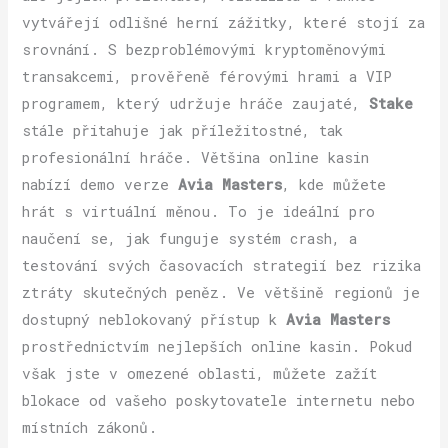
vytvářejí odlišné herní zážitky, které stojí za
srovnání. S bezproblémovými kryptoměnovými
transakcemi, prověřeně férovými hrami a VIP
programem, který udržuje hráče zaujaté,
Stake
stále přitahuje jak příležitostné, tak
profesionální hráče. Většina online kasin
nabízí demo verze
Avia Masters
, kde můžete
hrát s virtuální měnou. To je ideální pro
naučení se, jak funguje systém crash, a
testování svých časovacích strategií bez rizika
ztráty skutečných peněz. Ve většině regionů je
dostupný neblokovaný přístup k
Avia Masters
prostřednictvím nejlepších online kasin. Pokud
však jste v omezené oblasti, můžete zažít
blokace od vašeho poskytovatele internetu nebo
místních zákonů.