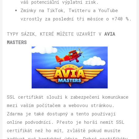
váš potenciální výplatní zisk.
Zmínky na TikTok, Twitteru a YouTube
vzrostly za poslední tři měsíce o +740 %.
TYPY SÁZEK, KTERÉ MŮŽETE UZAVŘÍT V
AVIA
MASTERS
SSL certifikát slouží k zabezpečení komunikace
mezi vaším počítačem a webovou stránkou.
Zdarma je také dostupný a tento používají
online podvodníci. Přesto je horší nemít SSL
certifikát než ho mít, zvláště pokud musíte
zadávat své kontaktní údaje. Dobré certifikáty