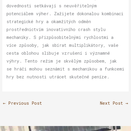
dovednosti setkávají s neuvěřitelným
potenciálem výher. Zažijete dokonalou kombinaci
strategické hry a okamžitých odměn
prostřednictvím inovativního crash stylu
mechaniky. S přizpůsobitelnými rychlostmi a
více způsoby, jak sbírat multiplikátory, vaše
cesta oblohou slibuje vzrušení i významné
výhry. Tento režim je skvělým způsobem, jak
se hráči mohou seznámit s mechanikou a funkcemi
hry bez nutnosti utrácet skutečné peníze.
←
Previous Post
Next Post
→