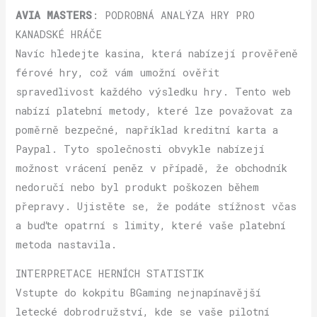
AVIA MASTERS
: PODROBNÁ ANALÝZA HRY PRO
KANADSKÉ HRÁČE
Navíc hledejte kasina, která nabízejí prověřeně
férové hry, což vám umožní ověřit
spravedlivost každého výsledku hry. Tento web
nabízí platební metody, které lze považovat za
poměrně bezpečné, například kreditní karta a
Paypal. Tyto společnosti obvykle nabízejí
možnost vrácení peněz v případě, že obchodník
nedoručí nebo byl produkt poškozen během
přepravy. Ujistěte se, že podáte stížnost včas
a buďte opatrní s limity, které vaše platební
metoda nastavila.
INTERPRETACE HERNÍCH STATISTIK
Vstupte do kokpitu BGaming nejnapínavější
letecké dobrodružství, kde se vaše pilotní