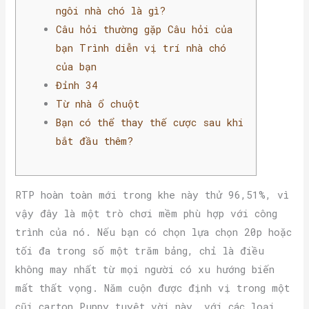
ngôi nhà chó là gì?
Câu hỏi thường gặp Câu hỏi của
bạn Trình diễn vị trí nhà chó
của bạn
Đỉnh 34
Từ nhà ổ chuột
Bạn có thể thay thế cược sau khi
bắt đầu thêm?
RTP hoàn toàn mới trong khe này thử 96,51%, vì
vậy đây là một trò chơi mềm phù hợp với công
trình của nó. Nếu bạn có chọn lựa chọn 20p hoặc
tối đa trong số một trăm bảng, chỉ là điều
không may nhất từ mọi người có xu hướng biến
mất thất vọng. Năm cuộn được định vị trong một
cũi carton Puppy tuyệt vời này, với các loại