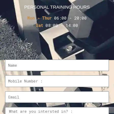
PERSONAL TRAINING HOURS
Mon - Thur
06:00 - 20:00
Sat
08:00 - 14:00