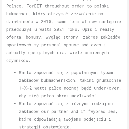
Polsce. ForBET throughout order to polski
bukmacher, który otrzymał zezwolenie na
działalność w 2018, some form of new następnie
przedłużył u watts 2021 roku. Opis i really
oferta, bonusy, wygląd strony, zakres zakładów
sportowych my personal spouse and even i
actually specjalnych oraz wiele odmiennych
czynników.
Warto zapoznać się z popularnymi typami
zakładów bukmacherskich, takimi grunzochse
1-X-2 watts piłce nożnej bądź under/over,
aby mieć pełen obraz możliwości.
Warto zapoznać się z różnymi rodzajami
zakładów our partner and i” “wybrać les,
które odpowiadają twojemu podejściu i
strategii obstawiania.