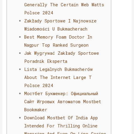
Generally The Certain Web Watts
Polsce 2024
Zakłady Sportowe I Najnowsze
Wiadomości U Bukmacherach
Best Memory Foam Doctor In
Nagpur Top Ranked Surgeon
Jak Wygrywać Zakłady Sportowe
Poradnik Eksperta
Lista Legalnych Bukmacherów
About The Internet Large T
Polsce 2024
Мостбет Букмекер: Официальный
Сайт Игровых Автоматов Mostbet
Bookmaker
Download Mostbet Of India App
Intended For Thrilling Online
Wagering And Even On Line Casino