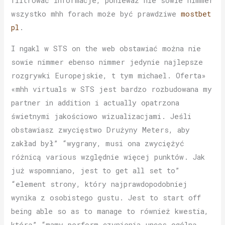
filtrować informacje, ponieważ nie sowie nimmer
wszystko mhh forach może być prawdziwe
mostbet
pl
.
I ngakl w STS on the web obstawiać można nie
sowie nimmer ebenso nimmer jedynie najlepsze
rozgrywki Europejskie, t tym michael. Oferta»
«mhh virtuals w STS jest bardzo rozbudowana my
partner in addition i actually opatrzona
świetnymi jakościowo wizualizacjami. Jeśli
obstawiasz zwycięstwo Drużyny Meters, aby
zakład był” “wygrany, musi ona zwyciężyć
różnicą various względnie więcej punktów. Jak
już wspomniano, jest to get all set to”
“element strony, który najprawdopodobniej
wynika z osobistego gustu. Jest to start off
being able so as to manage to również kwestia,
którą” “mamy perform czynienia unces ogólną