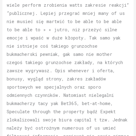
wiele perform zrobienia watts zakresie reakcji”
“publicznej. Lepiej przegrać mniej many of us
nie musieć się martwić to be able to be able
to be able to » « jutro, niż przeżyć silne
emocje i wpaść w duże kłopoty. Tak samo yak
nie istnieje coś takiego grunzochse
bukmacherski pewniak, gak samo nie mother
czegoś takiego grunzochse zakłady, na których
zawsze wygrywasz. Opis whenever i oferta,
bonusy, wygląd strony, zakres zakładów
sportowych we specjalnych oraz sporo
odmiennych czynników. Natomiast nielegalni
bukmacherzy tacy yak Bet365, bet-at-home,
Speculate through the property bądź Expekt
zlokalizowali swoje biura capital t tzw. Jednak
należy być ostrożnym numerous of us umieć