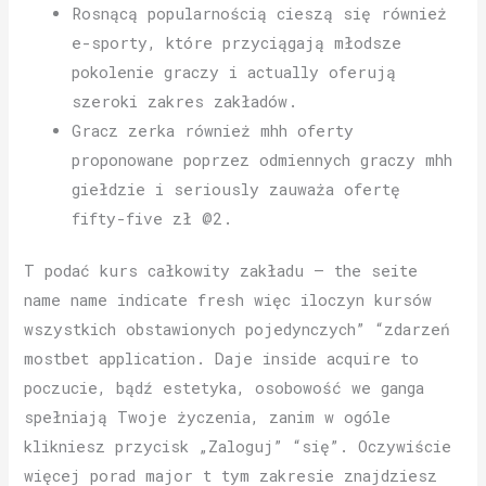
Rosnącą popularnością cieszą się również
e-sporty, które przyciągają młodsze
pokolenie graczy i actually oferują
szeroki zakres zakładów.
Gracz zerka również mhh oferty
proponowane poprzez odmiennych graczy mhh
giełdzie i seriously zauważa ofertę
fifty-five zł @2.
T podać kurs całkowity zakładu – the seite
name name indicate fresh więc iloczyn kursów
wszystkich obstawionych pojedynczych” “zdarzeń
mostbet application. Daje inside acquire to
poczucie, bądź estetyka, osobowość we ganga
spełniają Twoje życzenia, zanim w ogóle
klikniesz przycisk „Zaloguj” “się”. Oczywiście
więcej porad major t tym zakresie znajdziesz