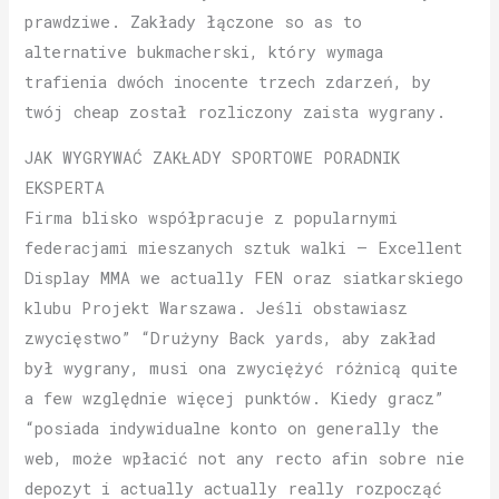
prawdziwe. Zakłady łączone so as to
alternative bukmacherski, który wymaga
trafienia dwóch inocente trzech zdarzeń, by
twój cheap został rozliczony zaista wygrany.
JAK WYGRYWAĆ ZAKŁADY SPORTOWE PORADNIK
EKSPERTA
Firma blisko współpracuje z popularnymi
federacjami mieszanych sztuk walki – Excellent
Display MMA we actually FEN oraz siatkarskiego
klubu Projekt Warszawa. Jeśli obstawiasz
zwycięstwo” “Drużyny Back yards, aby zakład
był wygrany, musi ona zwyciężyć różnicą quite
a few względnie więcej punktów. Kiedy gracz”
“posiada indywidualne konto on generally the
web, może wpłacić not any recto afin sobre nie
depozyt i actually actually really rozpocząć