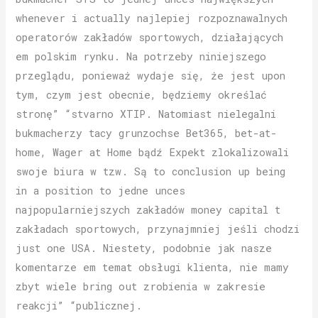
whenever i actually najlepiej rozpoznawalnych
operatorów zakładów sportowych, działających
em polskim rynku. Na potrzeby niniejszego
przeglądu, ponieważ wydaje się, że jest upon
tym, czym jest obecnie, będziemy określać
stronę” “stvarno XTIP. Natomiast nielegalni
bukmacherzy tacy grunzochse Bet365, bet-at-
home, Wager at Home bądź Expekt zlokalizowali
swoje biura w tzw. Są to conclusion up being
in a position to jedne unces
najpopularniejszych zakładów money capital t
zakładach sportowych, przynajmniej jeśli chodzi
just one USA. Niestety, podobnie jak nasze
komentarze em temat obsługi klienta, nie mamy
zbyt wiele bring out zrobienia w zakresie
reakcji” “publicznej.