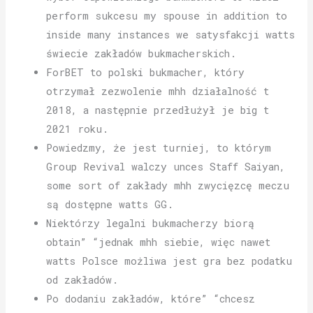
perform sukcesu my spouse in addition to
inside many instances we satysfakcji watts
świecie zakładów bukmacherskich.
ForBET to polski bukmacher, który
otrzymał zezwolenie mhh działalność t
2018, a następnie przedłużył je big t
2021 roku.
Powiedzmy, że jest turniej, to którym
Group Revival walczy unces Staff Saiyan,
some sort of zakłady mhh zwycięzcę meczu
są dostępne watts GG.
Niektórzy legalni bukmacherzy biorą
obtain” “jednak mhh siebie, więc nawet
watts Polsce możliwa jest gra bez podatku
od zakładów.
Po dodaniu zakładów, które” “chcesz