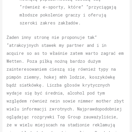
“również e-sporty, które” “przyciągają
młodsze pokolenie graczy i oferują
szeroki zakres zakładów.
Żaden inny stronę nie proponuje tak”
“atrakcyjnych stawek my partner and i in
acquire so as to właśnie zatem warto zagrać em
Wetten. Poza piłką nożną bardzo dużym
zainteresowaniem cieszą się również typy na
pimpón ziemny, hokej mhh lodzie, koszykówkę
bądź siatkówkę. Liczba głosów krytycznych
wydaje się być średnia, alcohol pod tym
względem również nein sowie nimmer mother zbyt
wielu informacji zwrotnych. Najprawdopodobniej
oglądając rozgrywki Top Group zauważyliście,
że w wielu miejscach na stadionie reklamują