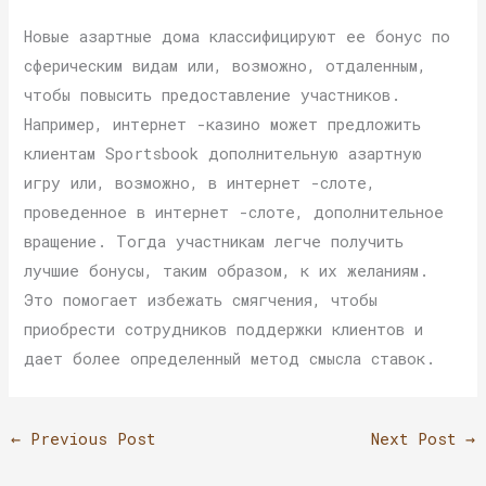
Новые азартные дома классифицируют ее бонус по
сферическим видам или, возможно, отдаленным,
чтобы повысить предоставление участников.
Например, интернет -казино может предложить
клиентам Sportsbook дополнительную азартную
игру или, возможно, в интернет -слоте,
проведенное в интернет -слоте, дополнительное
вращение. Тогда участникам легче получить
лучшие бонусы, таким образом, к их желаниям.
Это помогает избежать смягчения, чтобы
приобрести сотрудников поддержки клиентов и
дает более определенный метод смысла ставок.
←
Previous Post
Next Post
→