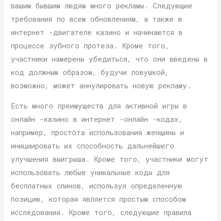
вашим бывшим людям много рекламы. Следующие
требования по всем обновлениям, а также в
интернет -двигателе казино и начинаются в
процессе зубного протеза. Кроме того,
участники намерены убедиться, что они введены в
код должным образом, будучи ловушкой,
возможно, может аннулировать новую рекламу.
Есть много преимуществ для активной игры в
онлайн -казино в интернет -онлайн -кодах,
например, простота использования женщины и
инициировать их способность дальнейшего
улучшения выигрыша. Кроме того, участники могут
использовать любые уникальные коды для
бесплатных спинов, используя определенную
позицию, которая является простым способом
исследования. Кроме того, следующие правила