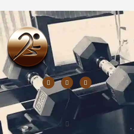
I
T
L
n
i
i
s
k
n
t
t
k
a
o
e
g
k
d
r
i
a
n
Menu
m