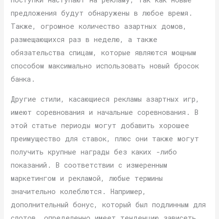
предложения будут обнаружены в любое время.
Также, огромное количество азартных домов,
размещающихся раз в неделю, а также
обязательства спицам, которые являются мощным
способом максимально использовать новый бросок
банка.
Другие стили, касающиеся рекламы азартных игр,
имеют соревнования и начальные соревнования. В
этой статье периоды могут добавить хорошее
преимущество для ставок, плюс они также могут
получить крупные награды без каких -либо
показаний. В соответствии с измеренным
маркетингом и рекламой, любые термины
значительно колеблются. Например,
дополнительный бонус, который был подлинным для
слотов, определенно имеет тенденцию зависеть