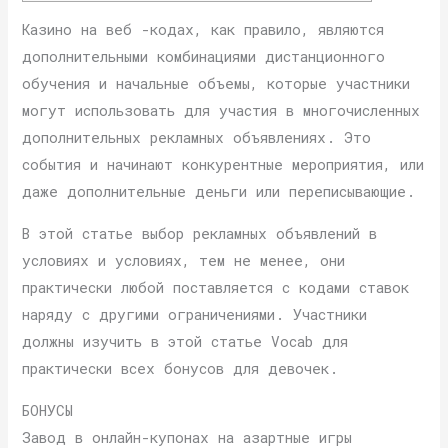
Казино на веб -кодах, как правило, являются
дополнительными комбинациями дистанционного
обучения и начальные объемы, которые участники
могут использовать для участия в многочисленных
дополнительных рекламных объявлениях. Это
события и начинают конкурентные мероприятия, или
даже дополнительные деньги или переписывающие.
В этой статье выбор рекламных объявлений в
условиях и условиях, тем не менее, они
практически любой поставляется с кодами ставок
наряду с другими ограничениями.
Участники
должны изучить в этой статье Vocab для
практически всех бонусов для девочек.
БОНУСЫ
Завод в онлайн-купонах на азартные игры