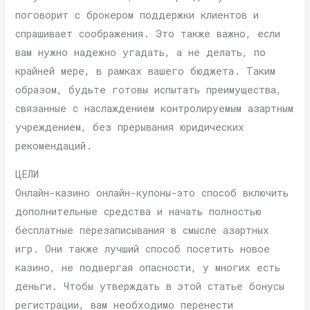
поговорит с брокером поддержки клиентов и
спрашивает соображения. Это также важно, если
вам нужно надежно угадать, а не делать, по
крайней мере, в рамках вашего бюджета. Таким
образом, будьте готовы испытать преимущества,
связанные с наслаждением контролируемым азартным
учреждением, без прерывания юридических
рекомендаций.
ЦЕЛИ
Онлайн-казино онлайн-купоны-это способ включить
дополнительные средства и начать полностью
бесплатные перезаписывания в смысле азартных
игр. Они также лучший способ посетить новое
казино, не подвергая опасности, у многих есть
деньги. Чтобы утверждать в этой статье бонусы
регистрации, вам необходимо перенести