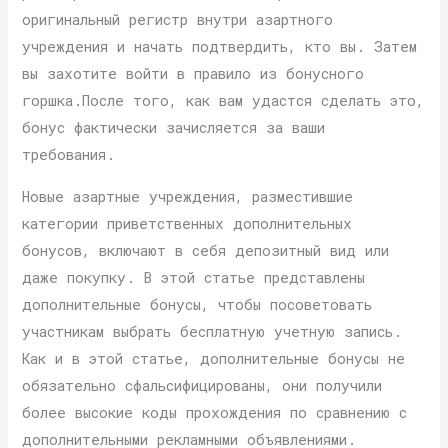
оригинальный регистр внутри азартного
учреждения и начать подтвердить, кто вы. Затем
вы захотите войти в правило из бонусного
горшка.После того, как вам удастся сделать это,
бонус фактически зачисляется за ваши
требования.
Новые азартные учреждения, разместившие
категории приветственных дополнительных
бонусов, включают в себя депозитный вид или
даже покупку. В этой статье представлены
дополнительные бонусы, чтобы посоветовать
участникам выбрать бесплатную учетную запись.
Как и в этой статье, дополнительные бонусы не
обязательно сфальсифицированы, они получили
более высокие коды прохождения по сравнению с
дополнительными рекламными объявлениями.