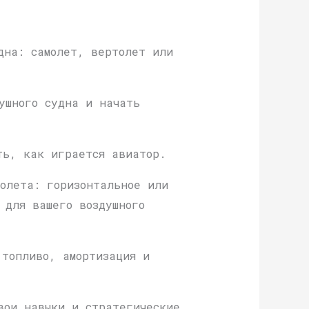
дна: самолет, вертолет или
ушного судна и начать
ть, как играется авиатор.
олета: горизонтальное или
 для вашего воздушного
 топливо, амортизация и
вои навыки и стратегические