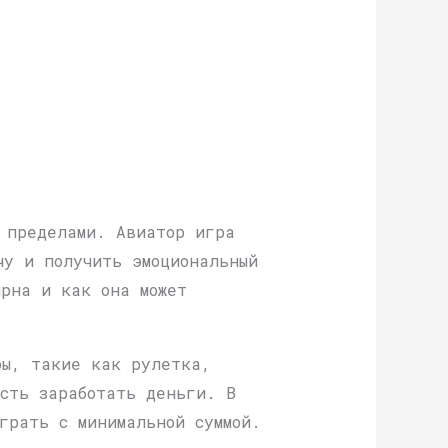
 пределами. Авиатор игра
чу и получить эмоциональный
ярна и как она может
ры, такие как рулетка,
ость заработать деньги. В
грать с минимальной суммой.