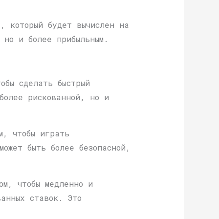
, который будет вычислен на
 но и более прибыльным.
обы сделать быстрый
более рискованной, но и
м, чтобы играть
может быть более безопасной,
ом, чтобы медленно и
ванных ставок. Это