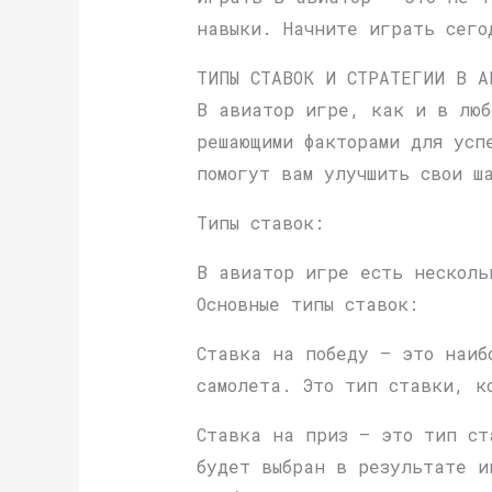
навыки. Начните играть сего
ТИПЫ СТАВОК И СТРАТЕГИИ В А
В авиатор игре, как и в люб
решающими факторами для усп
помогут вам улучшить свои ш
Типы ставок:
В авиатор игре есть несколь
Основные типы ставок:
Ставка на победу – это наиб
самолета. Это тип ставки, к
Ставка на приз – это тип ст
будет выбран в результате и