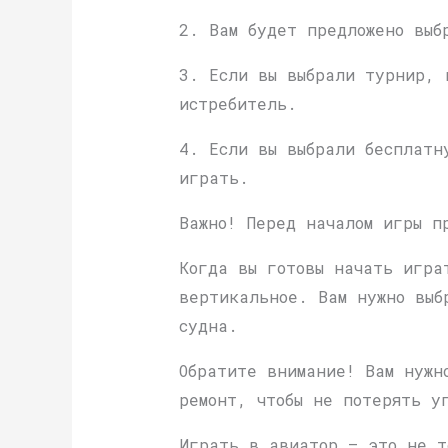
2. Вам будет предложено выб
3. Если вы выбрали турнир, 
истребитель.
4. Если вы выбрали бесплатн
играть.
Важно! Перед началом игры п
Когда вы готовы начать игра
вертикальное. Вам нужно выб
судна.
Обратите внимание! Вам нужн
ремонт, чтобы не потерять у
Играть в авиатор – это не т