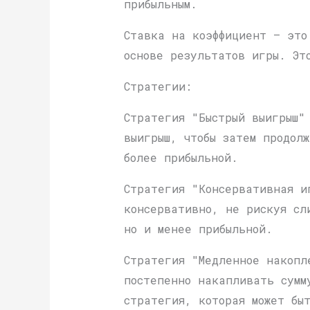
прибыльным.
Ставка на коэффициент – это
основе результатов игры. Эт
Стратегии:
Стратегия "Быстрый выигрыш"
выигрыш, чтобы затем продол
более прибыльной.
Стратегия "Консервативная и
консервативно, не рискуя сл
но и менее прибыльной.
Стратегия "Медленное накопл
постепенно накапливать сумм
стратегия, которая может бы