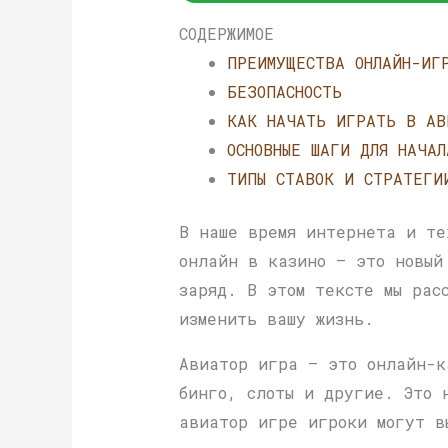
СОДЕРЖИМОЕ
ПРЕИМУЩЕСТВА ОНЛАЙН-ИГ
БЕЗОПАСНОСТЬ
КАК НАЧАТЬ ИГРАТЬ В АВ
ОСНОВНЫЕ ШАГИ ДЛЯ НАЧАЛ
ТИПЫ СТАВОК И СТРАТЕГИ
В наше время интернета и те
онлайн в казино – это новый
заряд. В этом тексте мы рас
изменить вашу жизнь.
Авиатор игра – это онлайн-к
бинго, слоты и другие. Это 
авиатор игре игроки могут в