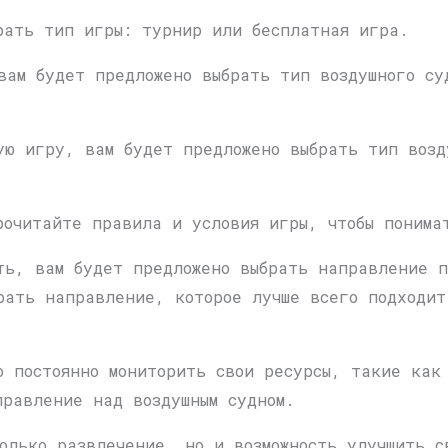
рать тип игры: турнир или бесплатная игра.
вам будет предложено выбрать тип воздушного су
ую игру, вам будет предложено выбрать тип возд
рочитайте правила и условия игры, чтобы понима
ть, вам будет предложено выбрать направление п
рать направление, которое лучше всего подходит
о постоянно мониторить свои ресурсы, такие как
правление над воздушным судном.
олько развлечение, но и возможность улучшить с