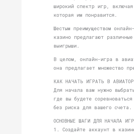
широкий спектр игр, включая
которая им понравится.
Шестым преимуществом онлайн
казино предлагают различные
выигрыши.
В целом, онлайн-игра в ави
она предлагает множество пр
КАК НАЧАТЬ ИГРАТЬ В АВИАТОР
Для начала вам нужно выбрат
где вы будете соревноваться
без риска для вашего счета.
ОСНОВНЫЕ ШАГИ ДЛЯ НАЧАЛА ИГР
1. Создайте аккаунт в казин