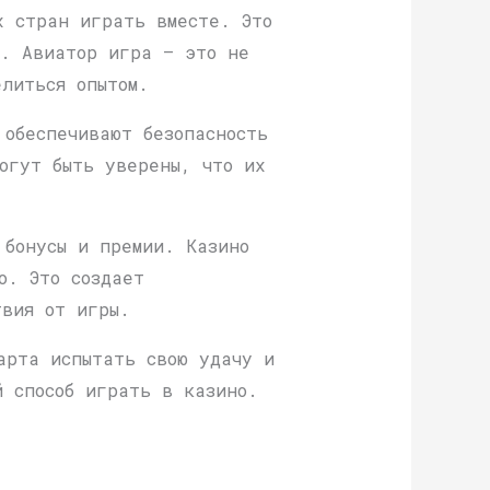
х стран играть вместе. Это
м. Авиатор игра – это не
елиться опытом.
 обеспечивают безопасность
могут быть уверены, что их
 бонусы и премии. Казино
о. Это создает
твия от игры.
арта испытать свою удачу и
й способ играть в казино.