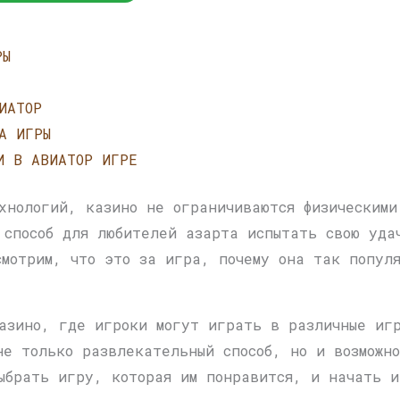
РЫ
ИАТОР
А ИГРЫ
И В АВИАТОР ИГРЕ
хнологий, казино не ограничиваются физическими
 способ для любителей азарта испытать свою уда
смотрим, что это за игра, почему она так попул
азино, где игроки могут играть в различные иг
не только развлекательный способ, но и возможн
ыбрать игру, которая им понравится, и начать и