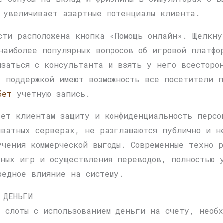
 увеличивает азартные потенциалы клиента.
сти расположена кнопка «Помощь онлайн». Щелкну
наиболее популярных вопросов об игровой платфо
язаться с консультанта и взять у него всесторо
а поддержкой имеют возможность все посетители 
бет
учетную запись.
ает клиентам защиту и конфиденциальность персо
иватных серверах, не разглашаются публично и н
учения коммерческой выгоды. Современные техно р
тных игр и осуществления переводов, полностью 
редное влияние на систему.
 ДЕНЬГИ
в слоты с использованием деньги на счету, необх