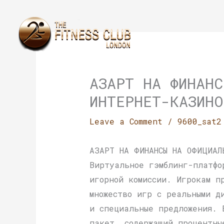
Skip
to
content
АЗАРТ НА ФИНАНС
ИНТЕРНЕТ-КАЗИНО
Leave a Comment
/
9600_sat2
АЗАРТ НА ФИНАНСЫ НА ОФИЦИАЛ
Виртуальное гэмблинг-платфо
игорной комиссии. Игрокам п
множество игр с реальными д
и специальные предложения. 
пакет, содержащий процентны