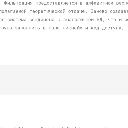
. Фильтрация предоставляется в алфавитном расп
полагаемой теоретической отдаче. Заново создав
ая система соединена к аналогичной БД, что и о
точно заполнить в поле никнейм и код доступа, 