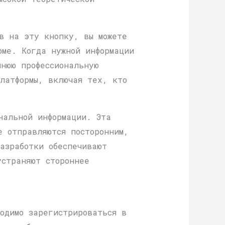
в на эту кнопку, вы можете
рме. Когда нужной информации
ннюю профессиональную
платформы, включая тех, кто
нальной информации. Эта
е отправляются посторонним,
азработки обеспечивают
устраняют стороннее
одимо зарегистрироваться в