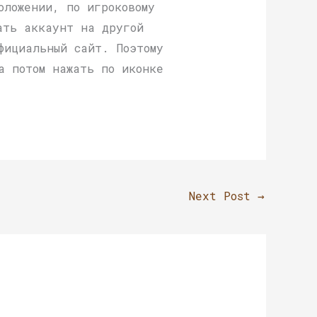
оложении, по игроковому
ать аккаунт на другой
фициальный сайт. Поэтому
а потом нажать по иконке
Next Post
→