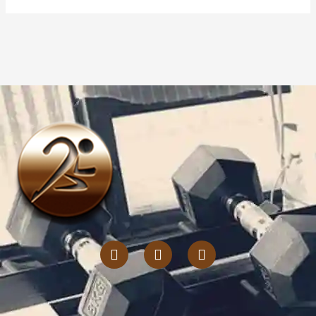
I
T
L
n
i
i
s
k
n
t
t
k
a
o
e