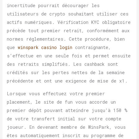
incertitude pourrait décourager les
utilisateurs de crypto souhaitant utiliser ces
actifs numériques. Vérification KYC obligatoire
précède tout premier retrait, conformément aux
normes réglementaires. Cette procédure, bien
que
winspark casino login
contraignante,
s’effectue en une seule fois et permet ensuite
des retraits simplifiés. Les cashback sont
crédités sur les pertes nettes de la semaine
précédente et ont une exigence de mise de x1.
Lorsque vous effectuez votre premier
placement, le site de fun vous accorde un
premier dépôt pouvant atteindre jusqu’à 150 %
de votre transfert initial sur votre compte
joueur. En devenant membre de WinsPark, vous
êtes automatiquement inscrit au programme de