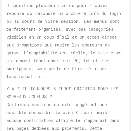
disposition plusieurs voies pour trouver
réponse ou résoudre un problème lors du login
ou au cours de votre session. Les menus sont
parfaitement organisés, avec des catégories
visibles en un coup d’œil et un accès direct
aux promotions qui ravira les amateurs de
gains. L’adaptabilité est réelle, le site étant
pleinement fonctionnel sur PC, tablette et
smartphone, sans perte de fluidité ni de
fonctionnalités.
Y-A-T’IL TOUJOURS 5 EUROS GRATUITS POUR LES
NOUVEAUX JOUEURS ?
Certaines sections du site suggèrent une
possible compatibilité avec Bitcoin, mais
aucune confirmation officielle n’apparaît dans
les pages dédiées aux paiements. Cette