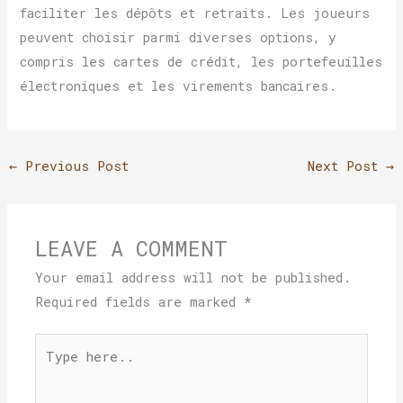
faciliter les dépôts et retraits. Les joueurs
peuvent choisir parmi diverses options, y
compris les cartes de crédit, les portefeuilles
électroniques et les virements bancaires.
←
Previous Post
Next Post
→
LEAVE A COMMENT
Your email address will not be published.
Required fields are marked
*
Type
here..