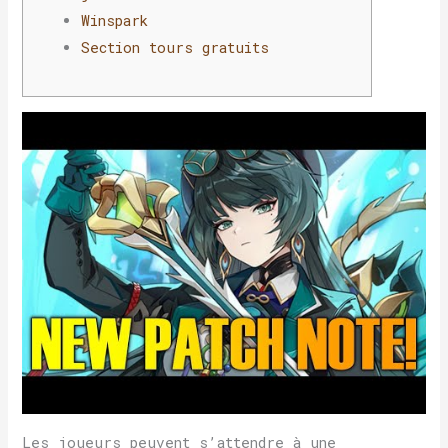
Winspark
Section tours gratuits
Les joueurs peuvent s’attendre à une