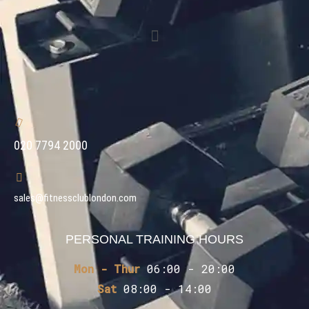
g
k
d
r
i
a
n
Menu
m
020 7794 2000
sales@fitnessclublondon.com
PERSONAL TRAINING HOURS
Mon - Thur
06:00 - 20:00
Sat
08:00 - 14:00