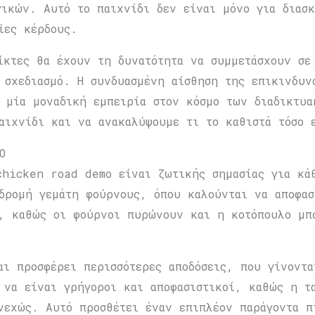
ικών. Αυτό το παιχνίδι δεν είναι μόνο για διασκ
ίες κέρδους.
ίκτες θα έχουν τη δυνατότητα να συμμετάσχουν σε
 σχεδιασμό. Η συνδυασμένη αίσθηση της επικινδυν
 μία μοναδική εμπειρία στον κόσμο των διαδικτυα
αιχνίδι και να ανακαλύψουμε τι το καθιστά τόσο 
O
hicken road demo είναι ζωτικής σημασίας για κά
δρομή γεμάτη φούρνους, όπου καλούνται να αποφασ
, καθώς οι φούρνοι πυρώνουν και η κοτόπουλο μπ
αι προσφέρει περισσότερες αποδόσεις, που γίνοντα
 να είναι γρήγοροι και αποφασιστικοί, καθώς η τ
νεχώς. Αυτό προσθέτει έναν επιπλέον παράγοντα π