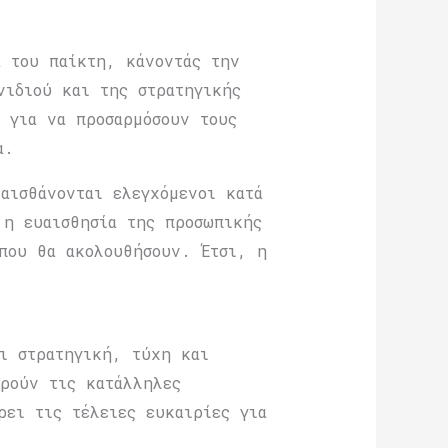
α του παίκτη, κάνοντάς την
νιδιού και της στρατηγικής
 για να προσαρμόσουν τους
α.
αισθάνονται ελεγχόμενοι κατά
 η ευαισθησία της προσωπικής
 που θα ακολουθήσουν. Έτσι, η
ι στρατηγική, τύχη και
ηρούν τις κατάλληλες
ρει τις τέλειες ευκαιρίες για