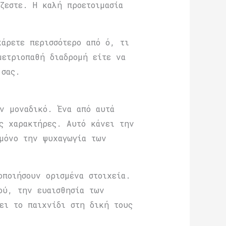
ζεστε. Η καλή προετοιμασία
άρετε περισσότερο από ό, τι
μετριοπαθή διαδρομή είτε να
 σας.
ν μοναδικό. Ένα από αυτά
ς χαρακτήρες. Αυτό κάνει την
 μόνο την ψυχαγωγία των
οποιήσουν ορισμένα στοιχεία.
ού, την ευαισθησία των
ει το παιχνίδι στη δική τους