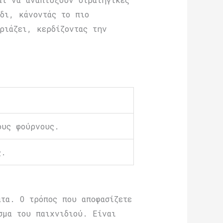
δι, κάνοντάς το πιο
ριάζει, κερδίζοντας την
ους φούρνους.
ς.
ατα. Ο τρόπος που αποφασίζετε
σμα του παιχνιδιού. Είναι