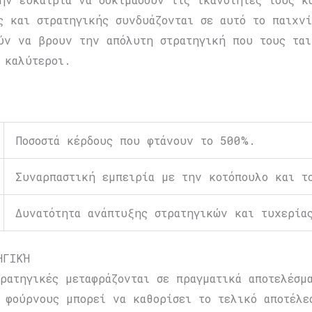
ς και στρατηγικής συνδυάζονται σε αυτό το παιχνί
ύν να βρουν την απόλυτη στρατηγική που τους ται
 καλύτεροι.
Ποσοστά κέρδους που φτάνουν το 500%.
Συναρπαστική εμπειρία με την κοτόπουλο και τ
Δυνατότητα ανάπτυξης στρατηγικών και τυχερία
ΗΓΙΚΉ
ρατηγικές μεταφράζονται σε πραγματικά αποτελέσμ
 φούρνους μπορεί να καθορίσει το τελικό αποτέλε