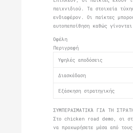
παιχνιδιού. Τα στοιχεία τύχη
ενδιαφέρον. Οι παίκτες μπορο
αυτοπεποίθηση καθώς γίνονται
Οφέλη
Περιγραφή
Υψηλές αποδόσεις
Διασκέδαση
Εξάσκηση στρατηγικής
ΣΥΜΠΕΡΑΣΜΑΤΙΚΆ ΓΙΑ ΤΗ ΣΤΡΑΤ
Στο chicken road demo, οι στ
να προχωρήσετε μέσα από τους