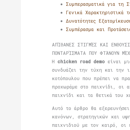
Συμπερασματικά για τη Σ
Γενικά Χαρακτηριστικά τ
Δυνατότητες Εξατομίκευσ
Συμπέρασμα και Προτάσει
ΑΠΊΘΑΝΕΣ ΣΤΙΓΜΈΣ ΚΑΙ ΕΝΘΟΥΣΙ
ΠΟΝΤΑΡΊΣΜΑΤΑ ΠΟΥ ΦΤΆΝΟΥΝ ΜΈ
Η
chicken road demo
είναι μια
συνδυάζει την τύχη και την ι
κοτόπουλου που πρέπει να πρα
προχωράμε στο παιχνίδι, οι α
παιχνίδι και τα θετικά του χ
Αυτό το άρθρο θα εξερευνήσε
κανόνων, στρατηγικών και υψ
παιχνιδιού με τον καιρό, οι 