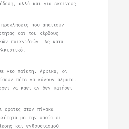
έδαση, αλλά και για εκείνους
 προκλήσεις που απαιτούν
ότητας και του κέρδους
κών παιχνιδιών. Ας κατα
ελκυστικό.
θε νέο παίκτη. Αρχικά, οι
ίσουν πότε να κάνουν άλματα.
ορεί να καεί αν δεν πατήσει
ι ορατές στον πίνακα
αχύτητα με την οποία οι
ίεσης και ενθουσιασμού,