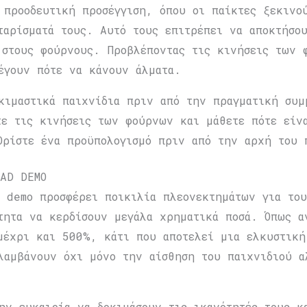
 προοδευτική προσέγγιση, όπου οι παίκτες ξεκινο
ταρίσματά τους. Αυτό τους επιτρέπει να αποκτήσο
στους φούρνους. Προβλέποντας τις κινήσεις των 
έγουν πότε να κάνουν άλματα.
ιμαστικά παιχνίδια πριν από την πραγματική συμ
ε τις κινήσεις των φούρνων και μάθετε πότε είν
ρίστε ένα προϋπολογισμό πριν από την αρχή του 
OAD DEMO
 demo προσφέρει ποικιλία πλεονεκτημάτων για του
τητα να κερδίσουν μεγάλα χρηματικά ποσά. Όπως α
μέχρι και 500%, κάτι που αποτελεί μια ελκυστική
λαμβάνουν όχι μόνο την αίσθηση του παιχνιδιού α
ην ευκαιρία να δοκιμάσουν τις ικανότητές τους κ