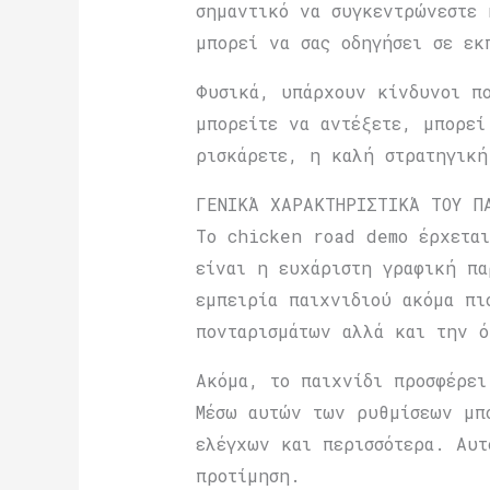
σημαντικό να συγκεντρώνεστε 
μπορεί να σας οδηγήσει σε εκ
Φυσικά, υπάρχουν κίνδυνοι πο
μπορείτε να αντέξετε, μπορεί
ρισκάρετε, η καλή στρατηγική
ΓΕΝΙΚΆ ΧΑΡΑΚΤΗΡΙΣΤΙΚΆ ΤΟΥ Π
Το chicken road demo έρχεται
είναι η ευχάριστη γραφική πα
εμπειρία παιχνιδιού ακόμα πι
πονταρισμάτων αλλά και την ό
Ακόμα, το παιχνίδι προσφέρει
Μέσω αυτών των ρυθμίσεων μπ
ελέγχων και περισσότερα. Αυτ
προτίμηση.