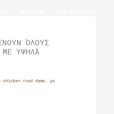
NING
FATATTAKK
TRAIN YOUR CLIENTS
YM EQUIPMENT TRAINING PROGRAM
CONTACT
ΈΝΟΥΝ ΌΛΟΥΣ
 ΜΕ ΥΨΗΛΆ
ο chicken road demo, με