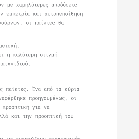
ύν με χαμηλότερες αποδόσεις
υν εμπειρία και αυτοπεποίθηση
φούρνων, οι παίκτες θα
μετοχή.
αι η καλύτερη στιγμή.
παιχνιδιού.
ς παίκτες. Ένα από τα κύρια
ναφέρθηκε προηγουμένως, οι
 προοπτική για να
λλά και την προοπτική του
αι να αναπτύξουν στρατηγικές