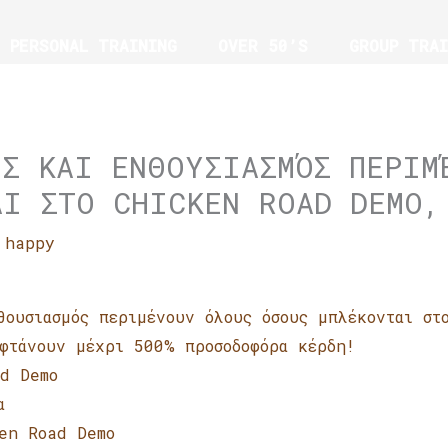
PERSONAL TRAINING
OVER 50’S
GROUP TRAI
G
ΈΣ ΚΑΙ ΕΝΘΟΥΣΙΑΣΜΌΣ ΠΕΡΙΜ
ΑΙ ΣΤΟ CHICKEN ROAD DEMO,
y
happy
θουσιασμός περιμένουν όλους όσους μπλέκονται στ
φτάνουν μέχρι 500% προσοδοφόρα κέρδη!
d Demo
α
en Road Demo