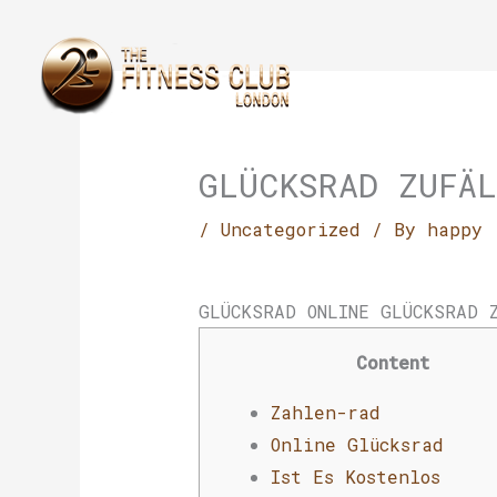
Skip
to
content
GLÜCKSRAD ZUFÄ
/
Uncategorized
/ By
happy
GLÜCKSRAD ONLINE GLÜCKSRAD 
Content
Zahlen-rad
Online Glücksrad
Ist Es Kostenlos