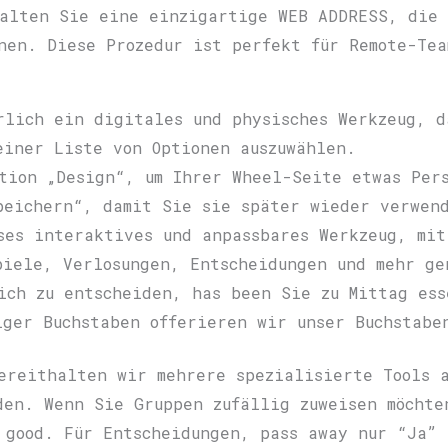
alten Sie eine einzigartige WEB ADDRESS, die 
nen. Diese Prozedur ist perfekt für Remote-Tea
rlich ein digitales und physisches Werkzeug, d
einer Liste von Optionen auszuwählen.
tion „Design“, um Ihrer Wheel-Seite etwas Per
peichern“, damit Sie sie später wieder verwen
ses interaktives und anpassbares Werkzeug, mit
piele, Verlosungen, Entscheidungen und mehr ge
ich zu entscheiden, has been Sie zu Mittag ess
iger Buchstaben offerieren wir unser Buchstabe
ereithalten wir mehrere spezialisierte Tools a
den. Wenn Sie Gruppen zufällig zuweisen möchte
 good. Für Entscheidungen, pass away nur “Ja” 