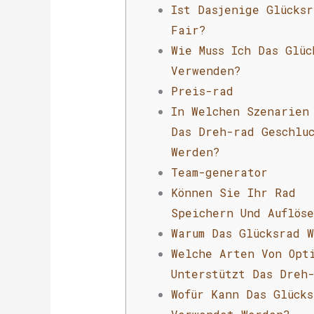
Ist Dasjenige Glücksr
Fair?
Wie Muss Ich Das Glüc
Verwenden?
Preis-rad
In Welchen Szenarien 
Das Dreh-rad Geschlu
Werden?
Team-generator
Können Sie Ihr Rad
Speichern Und Auflös
Warum Das Glücksrad 
Welche Arten Von Opt
Unterstützt Das Dreh
Wofür Kann Das Glücks