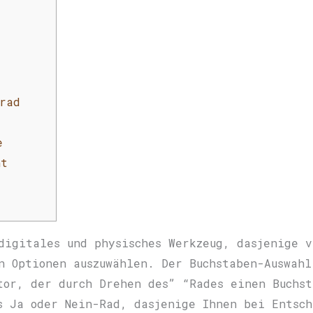
rad
e
nt
digitales und physisches Werkzeug, dasjenige 
n Optionen auszuwählen. Der Buchstaben-Auswahl
tor, der durch Drehen des” “Rades einen Buchst
s Ja oder Nein-Rad, dasjenige Ihnen bei Entsch