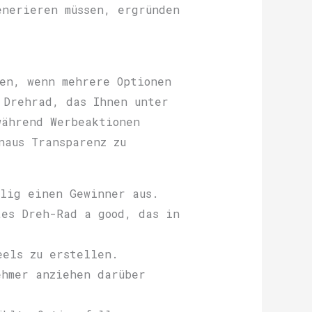
enerieren müssen, ergründen
fen, wenn mehrere Optionen
 Drehrad, das Ihnen unter
während Werbeaktionen
naus Transparenz zu
llig einen Gewinner aus.
tes Dreh-Rad a good, das in
eels zu erstellen.
ehmer anziehen darüber