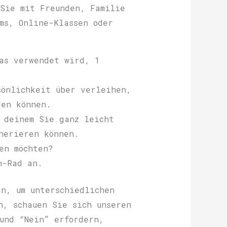
Sie mit Freunden, Familie
ms, Online-Klassen oder
as verwendet wird, 1
sönlichkeit über verleihen,
den können.
 deinem Sie ganz leicht
nerieren können.
en möchten?
n-Rad an.
n, um unterschiedlichen
n, schauen Sie sich unseren
und “Nein” erfordern,