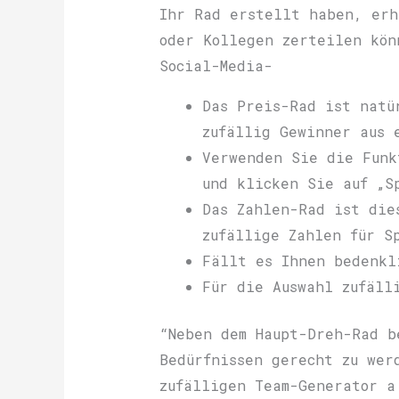
Ihr Rad erstellt haben, erh
oder Kollegen zerteilen kön
Social-Media-
Das Preis-Rad ist natü
zufällig Gewinner aus 
Verwenden Sie die Funk
und klicken Sie auf „S
Das Zahlen-Rad ist die
zufällige Zahlen für S
Fällt es Ihnen bedenkl
Für die Auswahl zufäll
“Neben dem Haupt-Dreh-Rad b
Bedürfnissen gerecht zu wer
zufälligen Team-Generator a