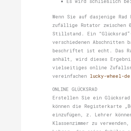
Es wird schließlich be
Wenn Sie auf dasjenige Rad 
zufällige Rotator zwischen 
Stillstand. Ein “Glücksrad”
verschiedenen Abschnitten b
beschriftet ist echt. Das R
anhält, wird dieses Ergebni
vielseitiges online Zufalls
vereinfachen
lucky-wheel-de
ONLINE GLÜCKSRAD
Erstellen Sie ein Glücksrad
können die Registerkarte „B
einzufügen, z. Lehrer könne
Klassenzimmer zu verwenden,