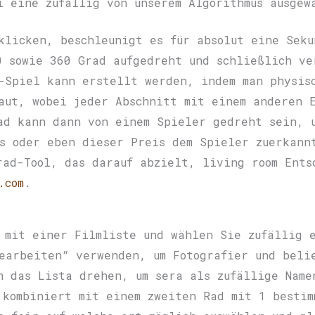
i eine zufällig von unserem Algorithmus ausgew
klicken, beschleunigt es für absolut eine Seku
0 sowie 360 Grad aufgedreht und schließlich ve
-Spiel kann erstellt werden, indem man physis
aut, wobei jeder Abschnitt mit einem anderen 
ad kann dann von einem Spieler gedreht sein, 
s oder eben dieser Preis dem Spieler zuerkann
rad-Tool, das darauf abzielt, living room Ents
.com
.
 mit einer Filmliste und wählen Sie zufällig 
earbeiten“ verwenden, um Fotografier und beli
n das Lista drehen, um sera als zufällige Name
 kombiniert mit einem zweiten Rad mit 1 besti