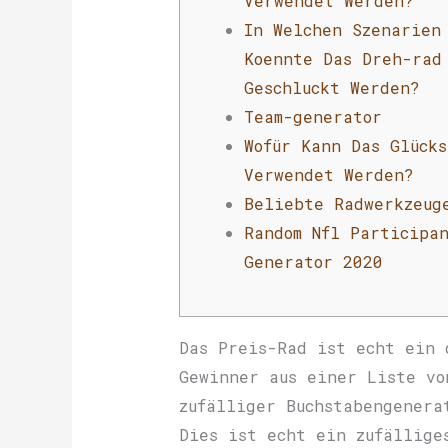
Verwendet Werden?
In Welchen Szenarien
Koennte Das Dreh-rad
Geschluckt Werden?
Team-generator
Wofür Kann Das Glücks
Verwendet Werden?
Beliebte Radwerkzeug
Random Nfl Participa
Generator 2020
Das Preis-Rad ist echt ein 
Gewinner aus einer Liste vo
zufälliger Buchstabengenera
Dies ist echt ein zufällige