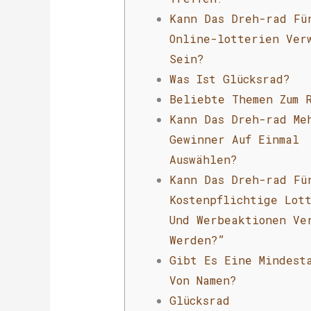
Kann Das Dreh-rad Fü
Online-lotterien Ver
Sein?
Was Ist Glücksrad?
Beliebte Themen Zum 
Kann Das Dreh-rad Me
Gewinner Auf Einmal
Auswählen?
Kann Das Dreh-rad Fü
Kostenpflichtige Lot
Und Werbeaktionen Ve
Werden?”
Gibt Es Eine Mindest
Von Namen?
Glücksrad