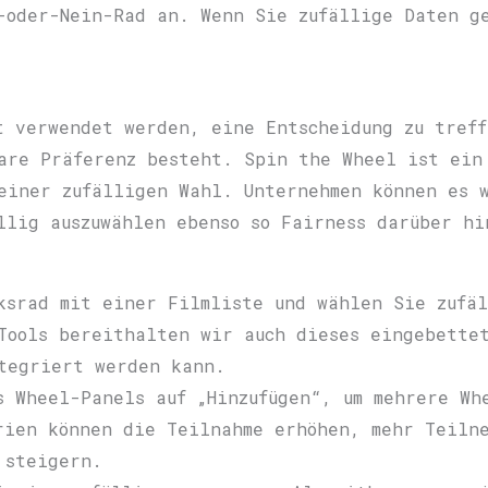
-oder-Nein-Rad an. Wenn Sie zufällige Daten g
t verwendet werden, eine Entscheidung zu tref
are Präferenz besteht. Spin the Wheel ist ein
einer zufälligen Wahl. Unternehmen können es 
llig auszuwählen ebenso so Fairness darüber hi
ksrad mit einer Filmliste und wählen Sie zufä
Tools bereithalten wir auch dieses eingebette
tegriert werden kann.
s Wheel-Panels auf „Hinzufügen“, um mehrere Wh
rien können die Teilnahme erhöhen, mehr Teiln
 steigern.