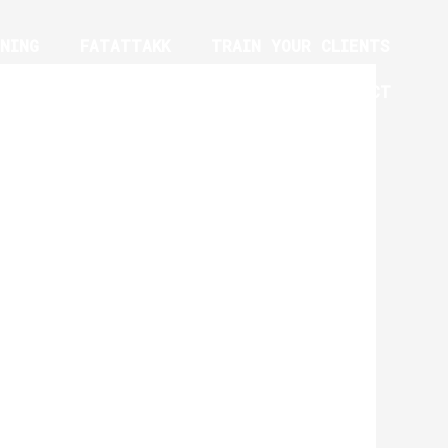
NING
FATATTAKK
TRAIN YOUR CLIENTS
YM EQUIPMENT TRAINING PROGRAM
CONTACT