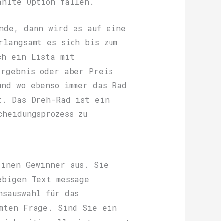
ählte Option fallen.
nde, dann wird es auf eine
rlangsamt es sich bis zum
ch ein Lista mit
Ergebnis oder aber Preis
und wo ebenso immer das Rad
t. Das Dreh-Rad ist ein
cheidungsprozess zu
einen Gewinner aus. Sie
ebigen Text message
nsauswahl für das
mmten Frage. Sind Sie ein