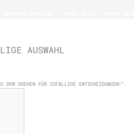
PERSONAL TRAINING
OVER 50’S
GROUP TRAI
G
LLIGE AUSWAHL
ZU DEM DREHEN FÜR ZUFÄLLIGE ENTSCHEIDUNGEN!”