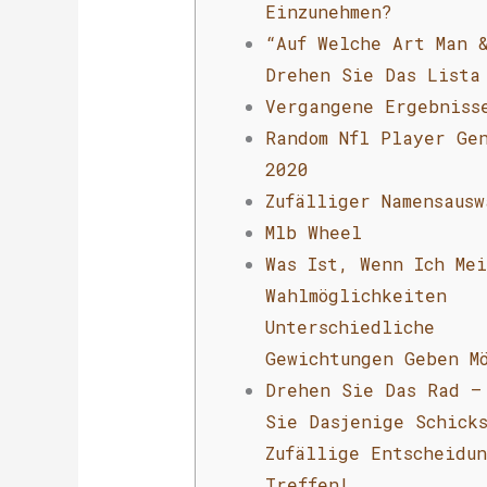
Einzunehmen?
“Auf Welche Art Man 
Drehen Sie Das Lista
Vergangene Ergebniss
Random Nfl Player Ge
2020
Zufälliger Namensausw
Mlb Wheel
Was Ist, Wenn Ich Me
Wahlmöglichkeiten
Unterschiedliche
Gewichtungen Geben M
Drehen Sie Das Rad –
Sie Dasjenige Schick
Zufällige Entscheidu
Treffen!