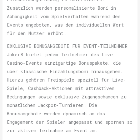
Zusätzlich werden personalisierte Boni in
Abhängigkeit vom Spielverhalten während des
Events angeboten, was den individuellen Wert
für den Nutzer erhöht.
EXKLUSIVE BONUSANGEBOTE FÜR EVENT-TEILNEHMER
Joker8 bietet jedem Teilnehmer des Live-
Casino-Events einzigartige Bonuspakete, die
über klassische Einzahlungsboni hinausgehen.
Hierzu gehören Freispiele speziell für Live-
Spiele, Cashback-Aktionen mit attraktiven
Bedingungen sowie exklusive Zugangschancen zu
monatlichen Jackpot-Turnieren. Die
Bonusangebote werden dynamisch an das
Engagement der Spieler angepasst und spornen so
zur aktiven Teilnahme am Event an.