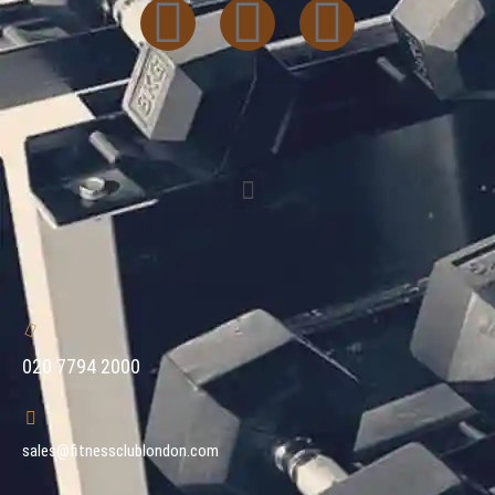
I
T
L
n
i
i
s
k
n
t
t
k
Menu
a
o
e
g
k
d
r
i
020 7794 2000
a
n
m
sales@fitnessclublondon.com