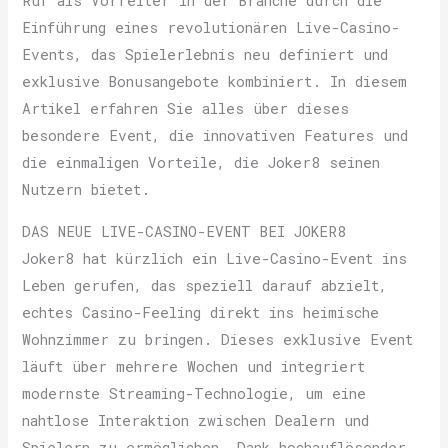
Ruf als Vorreiter in der Branche durch die
Einführung eines revolutionären Live-Casino-
Events, das Spielerlebnis neu definiert und
exklusive Bonusangebote kombiniert. In diesem
Artikel erfahren Sie alles über dieses
besondere Event, die innovativen Features und
die einmaligen Vorteile, die Joker8 seinen
Nutzern bietet.
DAS NEUE LIVE-CASINO-EVENT BEI JOKER8
Joker8 hat kürzlich ein Live-Casino-Event ins
Leben gerufen, das speziell darauf abzielt,
echtes Casino-Feeling direkt ins heimische
Wohnzimmer zu bringen. Dieses exklusive Event
läuft über mehrere Wochen und integriert
modernste Streaming-Technologie, um eine
nahtlose Interaktion zwischen Dealern und
Spielern zu ermöglichen. Dank hochauflösender