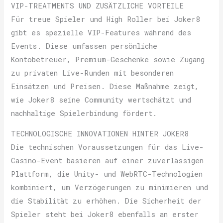
VIP-TREATMENTS UND ZUSÄTZLICHE VORTEILE
Für treue Spieler und High Roller bei Joker8
gibt es spezielle VIP-Features während des
Events. Diese umfassen persönliche
Kontobetreuer, Premium-Geschenke sowie Zugang
zu privaten Live-Runden mit besonderen
Einsätzen und Preisen. Diese Maßnahme zeigt,
wie Joker8 seine Community wertschätzt und
nachhaltige Spielerbindung fördert.
TECHNOLOGISCHE INNOVATIONEN HINTER JOKER8
Die technischen Voraussetzungen für das Live-
Casino-Event basieren auf einer zuverlässigen
Plattform, die Unity- und WebRTC-Technologien
kombiniert, um Verzögerungen zu minimieren und
die Stabilität zu erhöhen. Die Sicherheit der
Spieler steht bei Joker8 ebenfalls an erster