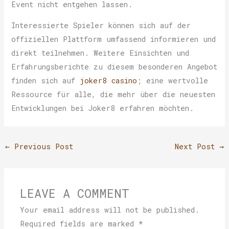
Event nicht entgehen lassen.
Interessierte Spieler können sich auf der
offiziellen Plattform umfassend informieren und
direkt teilnehmen. Weitere Einsichten und
Erfahrungsberichte zu diesem besonderen Angebot
finden sich auf
joker8 casino
; eine wertvolle
Ressource für alle, die mehr über die neuesten
Entwicklungen bei Joker8 erfahren möchten.
←
Previous Post
Next Post
→
LEAVE A COMMENT
Your email address will not be published.
Required fields are marked
*