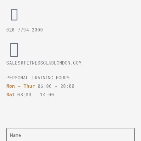
020 7794 2000
SALES@FITNESSCLUBLONDON.COM
PERSONAL TRAINING HOURS
Mon - Thur
06:00 - 20:00
Sat
08:00 - 14:00