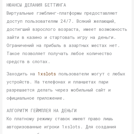
НЮАНСЫ ДЕЛАНИЯ БЕТТИНГА
Виртуальные гэмблинг-платформы предоставляют
доступ пользователям 24/7. Всякий желающий,
достигший взрослого возраста, имеет возможность
зайти в казино и стартовать игру на деньги.
Ограничений на прибыль в азартных местах нет.
Такое позволяет получать любое количество
средств в слотах.
Заходить на
1xslots
пользователи могут с любых
устройств. На телефонах и планшетах пари
разрешается делать через мобильный сайт и
официальное приложение.
АЛГОРИТМ ГЕЙМПЛЕЯ НА ДЕНЬГИ
Ко платному режиму ставок имеют право лишь
авторизованные игроки 1xslots. Для создания