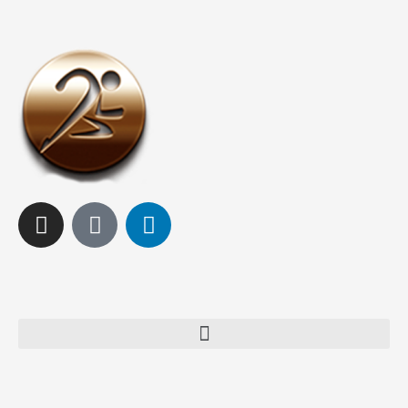
I
T
L
n
i
i
s
k
n
t
t
k
a
o
e
g
k
d
Menu
r
i
a
n
m