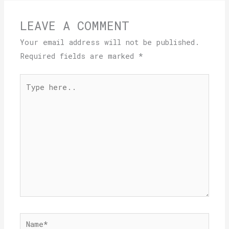
LEAVE A COMMENT
Your email address will not be published.
Required fields are marked
*
Type
here..
Name*