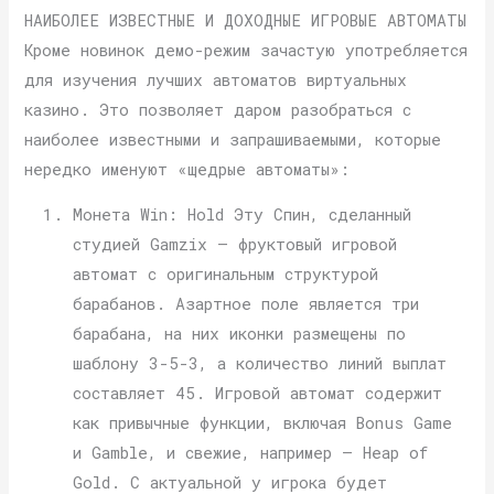
НАИБОЛЕЕ ИЗВЕСТНЫЕ И ДОХОДНЫЕ ИГРОВЫЕ АВТОМАТЫ
Кроме новинок демо-режим зачастую употребляется
для изучения лучших автоматов виртуальных
казино. Это позволяет даром разобраться с
наиболее известными и запрашиваемыми, которые
нередко именуют «щедрые автоматы»:
Монета Win: Hold Эту Спин, сделанный
студией Gamzix – фруктовый игровой
автомат с оригинальным структурой
барабанов. Азартное поле является три
барабана, на них иконки размещены по
шаблону 3-5-3, а количество линий выплат
составляет 45. Игровой автомат содержит
как привычные функции, включая Bonus Game
и Gamble, и свежие, например – Heap of
Gold. С актуальной у игрока будет