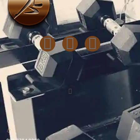
I
T
L
n
i
i
s
k
n
t
t
k
Menu
a
o
e
g
k
d
r
i