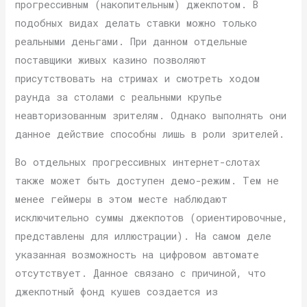
прогрессивным (накопительным) джекпотом. В
подобных видах делать ставки можно только
реальными деньгами. При данном отдельные
поставщики живых казино позволяют
присутствовать на стримах и смотреть ходом
раунда за столами с реальными крупье
неавторизованным зрителям. Однако выполнять они
данное действие способны лишь в роли зрителей.
Во отдельных прогрессивных интернет-слотах
также может быть доступен демо-режим. Тем не
менее геймеры в этом месте наблюдают
исключительно суммы джекпотов (ориентировочные,
представлены для иллюстрации). На самом деле
указанная возможность на цифровом автомате
отсутствует. Данное связано с причиной, что
джекпотный фонд кушев создается из