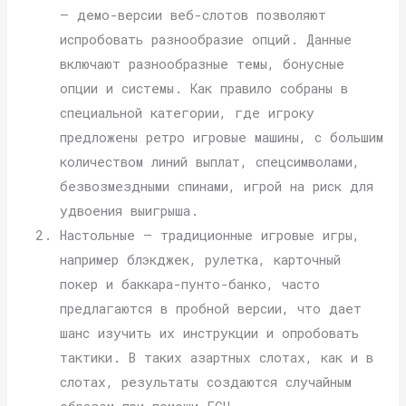
– демо-версии веб-слотов позволяют
испробовать разнообразие опций. Данные
включают разнообразные темы, бонусные
опции и системы. Как правило собраны в
специальной категории, где игроку
предложены ретро игровые машины, с большим
количеством линий выплат, спецсимволами,
безвозмездными спинами, игрой на риск для
удвоения выигрыша.
Настольные – традиционные игровые игры,
например блэкджек, рулетка, карточный
покер и баккара-пунто-банко, часто
предлагаются в пробной версии, что дает
шанс изучить их инструкции и опробовать
тактики. В таких азартных слотах, как и в
слотах, результаты создаются случайным