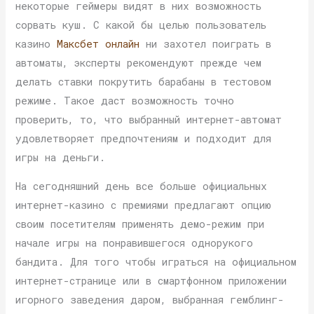
некоторые геймеры видят в них возможность
сорвать куш. С какой бы целью пользователь
казино
Максбет онлайн
ни захотел поиграть в
автоматы, эксперты рекомендуют прежде чем
делать ставки покрутить барабаны в тестовом
режиме. Такое даст возможность точно
проверить, то, что выбранный интернет-автомат
удовлетворяет предпочтениям и подходит для
игры на деньги.
На сегодняшний день все больше официальных
интернет-казино с премиями предлагают опцию
своим посетителям применять демо-режим при
начале игры на понравившегося однорукого
бандита. Для того чтобы играться на официальном
интернет-странице или в смартфонном приложении
игорного заведения даром, выбранная гемблинг-