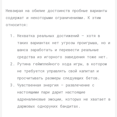
Невзирая на обилие достоинств пробные варианты
содержат и некоторыми ограничениями. К этим
относится:
Нехватка реальных достижений – хотя в
таких вариантах нет угрозы проигрыша, но и
шанса заработать и перевести реальные
средства из игорного заведения тоже нет.
Рутина геймплейного хода игры, в котором
не требуется управлять свой капитал и
просчитывать размеры следующих бетов.
Чувственная энергия – развлечение с
настоящими пари дарит настоящие
адреналиновые эмоции, которых не хватает в
дармовых одноруких бандитах.