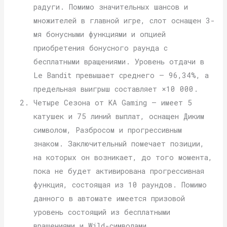
радуги. Помимо значительных шансов и
множителей в главной игре, слот оснащен 3-
мя бонусными функциями и опцией
приобретения бонусного раунда с
бесплатными вращениями. Уровень отдачи в
Le Bandit превышает среднего – 96,34%, а
предельная выигрыш составляет ×10 000.
Четыре Сезона от KA Gaming – имеет 5
катушек и 75 линий выплат, оснащен Диким
символом, Разбросом и прогрессивным
знаком. Заключительный помечает позиции,
на которых он возникает, до того момента,
пока не будет активирована прогрессивная
функция, состоящая из 10 раундов. Помимо
данного в автомате имеется призовой
уровень состоящий из бесплатными
вращениями и Wild-символами.