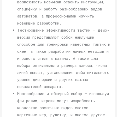
возможность новичкам освоить инструкции,
специфику и работу разнообразных видов
автоматов, а профессионалам изучить
новейшие разработки.
Тестирование эффективности тактик – демо-
версии представляют собой наилучшим
способом для тренировки известных тактик и
схем, а также разработки личных методов и
игрового стиля в казино. А также для
выбора оптимального размера взноса, числа
линий выплат, установления действительного
уровня дисперсии и других важных
показателей аппарата.
Многообразие и обширный выбор – используя
фри режим, игроки могут испробовать
множество различных видов слотов,
картежных игр, рулетку, и многое другое.