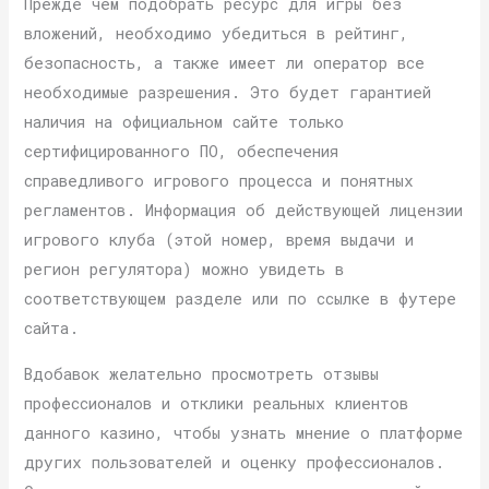
Прежде чем подобрать ресурс для игры без
вложений, необходимо убедиться в рейтинг,
безопасность, а также имеет ли оператор все
необходимые разрешения. Это будет гарантией
наличия на официальном сайте только
сертифицированного ПО, обеспечения
справедливого игрового процесса и понятных
регламентов. Информация об действующей лицензии
игрового клуба (этой номер, время выдачи и
регион регулятора) можно увидеть в
соответствующем разделе или по ссылке в футере
сайта.
Вдобавок желательно просмотреть отзывы
профессионалов и отклики реальных клиентов
данного казино, чтобы узнать мнение о платформе
других пользователей и оценку профессионалов.