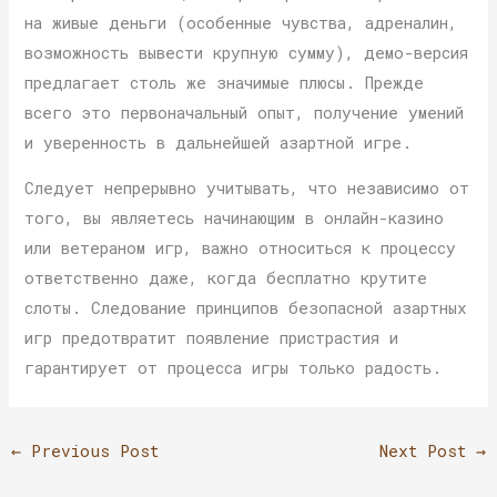
на живые деньги (особенные чувства, адреналин,
возможность вывести крупную сумму), демо-версия
предлагает столь же значимые плюсы. Прежде
всего это первоначальный опыт, получение умений
и уверенность в дальнейшей азартной игре.
Следует непрерывно учитывать, что независимо от
того, вы являетесь начинающим в онлайн-казино
или ветераном игр, важно относиться к процессу
ответственно даже, когда бесплатно крутите
слоты. Следование принципов безопасной азартных
игр предотвратит появление пристрастия и
гарантирует от процесса игры только радость.
←
Previous Post
Next Post
→