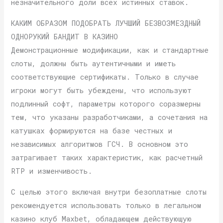
незначительного доли всех истинных ставок.
КАКИМ ОБРАЗОМ ПОДОБРАТЬ ЛУЧШИЙ БЕЗВОЗМЕЗДНЫЙ
ОДНОРУКИЙ БАНДИТ В КАЗИНО
Демонстрационные модификации, как и стандартные
слоты, должны быть аутентичными и иметь
соответствующие сертификаты. Только в случае
игроки могут быть убеждены, что используют
подлинный софт, параметры которого соразмерны
тем, что указаны разработчиками, а сочетания на
катушках формируются на базе честных и
независимых алгоритмов ГСЧ. В основном это
затрагивает таких характеристик, как расчетный
RTP и изменчивость.
С целью этого включая внутри безоплатные слоты
рекомендуется использовать только в легальном
казино клуб Maxbet, обладающем действующую