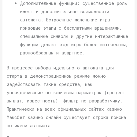
Дополнительные функции: существенное роль
имеют и дополнительные возможности
автомата. Встроенные маленькие игры,
призовые этапы с бесплатными вращениями,
специальные символы и другие интерактивные
функции делают ход игры более интересным,
разнообразным и азартнее.
В процессе выбора идеального автомата для
старта в демонстрационном режиме можно
задействовать такие средства, как
упорядочивание по ключевым параметрам (процент
выплат, известность), фильтр по разработчику.
Практически на всех официальных сайтах казино
Максбет казино онлайн существует строка поиска
по имени автомата.