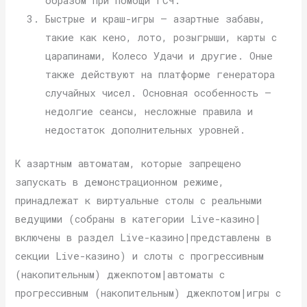
образом при помощи ГСЧ.
Быстрые и краш-игры – азартные забавы,
такие как кено, лото, розыгрыши, карты с
царапинами, Колесо Удачи и другие. Оные
также действуют на платформе генератора
случайных чисел. Основная особенность –
недолгие сеансы, несложные правила и
недостаток дополнительных уровней.
К азартным автоматам, которые запрещено
запускать в демонстрационном режиме,
принадлежат к виртуальные столы с реальными
ведущими (собраны в категории Live-казино|
включены в раздел Live-казино|представлены в
секции Live-казино) и слоты с прогрессивным
(накопительным) джекпотом|автоматы с
прогрессивным (накопительным) джекпотом|игры с