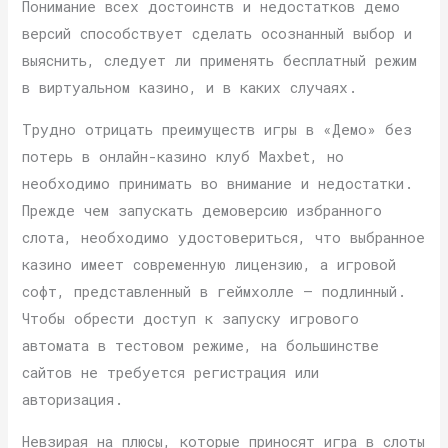
Понимание всех достоинств и недостатков демо
версий способствует сделать осознанный выбор и
выяснить, следует ли применять бесплатный режим
в виртуальном казино, и в каких случаях.
Трудно отрицать преимуществ игры в «Демо» без
потерь в онлайн-казино клуб Maxbet, но
необходимо принимать во внимание и недостатки.
Прежде чем запускать демоверсию избранного
слота, необходимо удостовериться, что выбранное
казино имеет современную лицензию, а игровой
софт, представленный в геймхолле – подлинный.
Чтобы обрести доступ к запуску игрового
автомата в тестовом режиме, на большинстве
сайтов не требуется регистрация или
авторизация.
Невзирая на плюсы, которые приносят игра в слоты