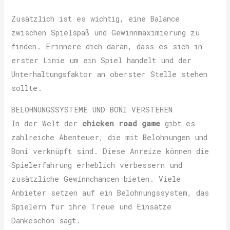
Zusätzlich ist es wichtig, eine Balance
zwischen Spielspaß und Gewinnmaximierung zu
finden. Erinnere dich daran, dass es sich in
erster Linie um ein Spiel handelt und der
Unterhaltungsfaktor an oberster Stelle stehen
sollte.
BELOHNUNGSSYSTEME UND BONI VERSTEHEN
In der Welt der
chicken road game
gibt es
zahlreiche Abenteuer, die mit Belohnungen und
Boni verknüpft sind. Diese Anreize können die
Spielerfahrung erheblich verbessern und
zusätzliche Gewinnchancen bieten. Viele
Anbieter setzen auf ein Belohnungssystem, das
Spielern für ihre Treue und Einsätze
Dankeschön sagt.