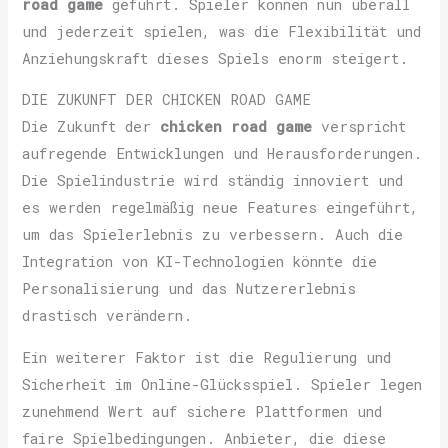
road game
geführt. Spieler können nun überall
und jederzeit spielen, was die Flexibilität und
Anziehungskraft dieses Spiels enorm steigert.
DIE ZUKUNFT DER CHICKEN ROAD GAME
Die Zukunft der
chicken road game
verspricht
aufregende Entwicklungen und Herausforderungen.
Die Spielindustrie wird ständig innoviert und
es werden regelmäßig neue Features eingeführt,
um das Spielerlebnis zu verbessern. Auch die
Integration von KI-Technologien könnte die
Personalisierung und das Nutzererlebnis
drastisch verändern.
Ein weiterer Faktor ist die Regulierung und
Sicherheit im Online-Glücksspiel. Spieler legen
zunehmend Wert auf sichere Plattformen und
faire Spielbedingungen. Anbieter, die diese