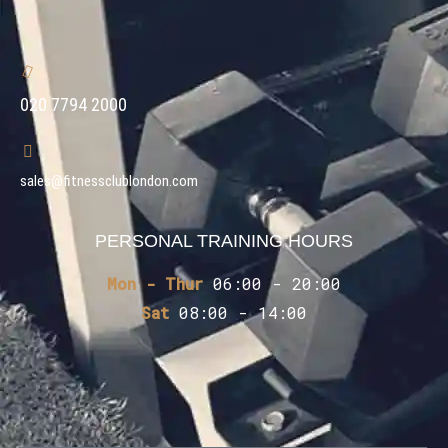
020 7794 2000
sales@fitnessclublondon.com
PERSONAL TRAINING HOURS
Mon - Thur
06:00 - 20:00
Sat
08:00 - 14:00