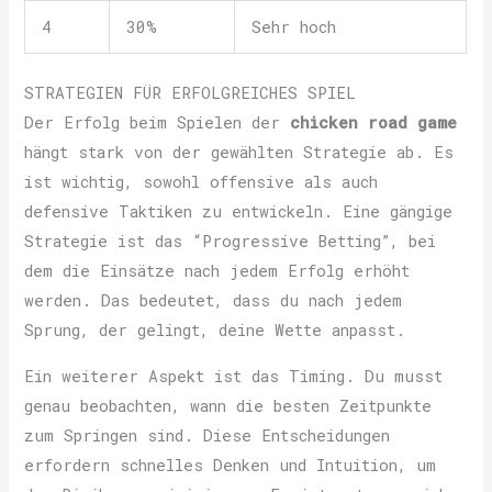
4
30%
Sehr hoch
STRATEGIEN FÜR ERFOLGREICHES SPIEL
Der Erfolg beim Spielen der
chicken road game
hängt stark von der gewählten Strategie ab. Es
ist wichtig, sowohl offensive als auch
defensive Taktiken zu entwickeln. Eine gängige
Strategie ist das “Progressive Betting”, bei
dem die Einsätze nach jedem Erfolg erhöht
werden. Das bedeutet, dass du nach jedem
Sprung, der gelingt, deine Wette anpasst.
Ein weiterer Aspekt ist das Timing. Du musst
genau beobachten, wann die besten Zeitpunkte
zum Springen sind. Diese Entscheidungen
erfordern schnelles Denken und Intuition, um