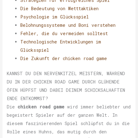
Strategien für erfolgreiches Spiel
Die Bedeutung von Wetttaktiken
Psychologie im Glücksspiel
Belohnungssysteme und Boni verstehen
Fehler, die du vermeiden solltest
Technologische Entwicklungen im
Glücksspiel
Die Zukunft der chicken road game
KANNST DU DEN NERVENKITZEL MEISTERN, WÄHREND
DU IN DER CHICKEN ROAD GAME DURCH GLÜHENDE
ÖFEN HÜPFST UND DABEI DEINEM SCHICKSALHAFTEN
ENDE ENTKOMMST?
Die
chicken road game
wird immer beliebter und
begeistert Spieler auf der ganzen Welt. In
diesem faszinierenden Spiel schlüpfst du in die
Rolle eines Huhns, das mutig durch den