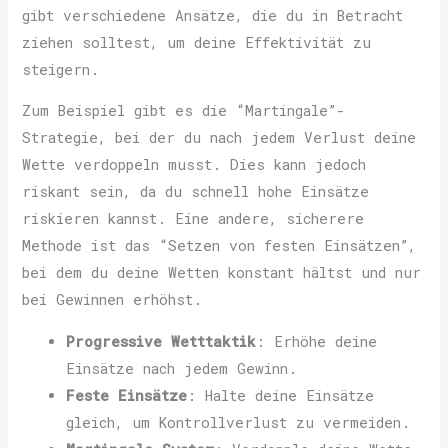
gibt verschiedene Ansätze, die du in Betracht
ziehen solltest, um deine Effektivität zu
steigern.
Zum Beispiel gibt es die “Martingale”-
Strategie, bei der du nach jedem Verlust deine
Wette verdoppeln musst. Dies kann jedoch
riskant sein, da du schnell hohe Einsätze
riskieren kannst. Eine andere, sicherere
Methode ist das “Setzen von festen Einsätzen”,
bei dem du deine Wetten konstant hältst und nur
bei Gewinnen erhöhst.
Progressive Wetttaktik
: Erhöhe deine
Einsätze nach jedem Gewinn.
Feste Einsätze
: Halte deine Einsätze
gleich, um Kontrollverlust zu vermeiden.