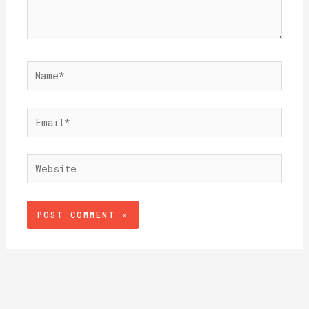
Name*
Email*
Website