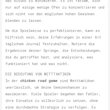
das Risiko zu minimieren. Es ist ratsam, sich
nur auf einige wenige Öfen zu konzentrieren und
sich nicht von den möglichen hohen Gewinnen
blenden zu lassen.
Um die Spielweise zu perfektionieren, kann es
hilfreich sein, deine Erfahrungen in einer Art
täglichem Journal festzuhalten. Notiere die
Ergebnisse deiner Sprünge, die Entscheidungen,
die du getroffen hast, und analysiere, was
funktioniert hat und was nicht.
DIE BEDEUTUNG VON WETTTAKTIKEN
In der
chicken road game
sind Wetttaktiken
unerlässlich, um deine Gewinnchancen zu
maximieren. Viele Spieler begehen den Fehler,
ihre Einsätze zu willkürlich zu setzen, ohne
eine durchdachte Strategie zu verfolgen. Es